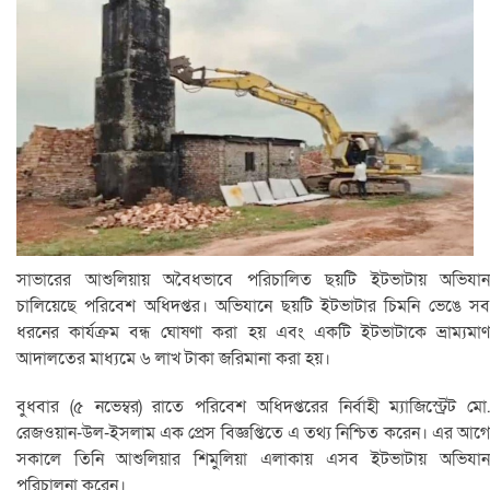
সাভারের আশুলিয়ায় অবৈধভাবে পরিচালিত ছয়টি ইটভাটায় অভিযান
চালিয়েছে পরিবেশ অধিদপ্তর। অভিযানে ছয়টি ইটভাটার চিমনি ভেঙে সব
ধরনের কার্যক্রম বন্ধ ঘোষণা করা হয় এবং একটি ইটভাটাকে ভ্রাম্যমাণ
আদালতের মাধ্যমে ৬ লাখ টাকা জরিমানা করা হয়।
বুধবার (৫ নভেম্বর) রাতে পরিবেশ অধিদপ্তরের নির্বাহী ম্যাজিস্ট্রেট মো.
রেজওয়ান-উল-ইসলাম এক প্রেস বিজ্ঞপ্তিতে এ তথ্য নিশ্চিত করেন। এর আগে
সকালে তিনি আশুলিয়ার শিমুলিয়া এলাকায় এসব ইটভাটায় অভিযান
পরিচালনা করেন।