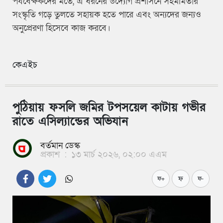
পর্যবেক্ষকদের মতে, এ ধরনের উদ্যোগ প্রশাসনে সহমর্মিতার
সংস্কৃতি গড়ে তুলতে সহায়ক হতে পারে এবং অন্যদের জন্যও
অনুপ্রেরণা হিসেবে কাজ করবে।
কেএইচ
পুঠিয়ায় ফসলি জমির টপসয়েল কাটায় গভীর
রাতে এসিল্যান্ডের অভিযান
বর্তমান ডেস্ক
প্রকাশ
:
১৩ মার্চ ২০২৬, ০২:০০ এএম
ফ
ফ+
ফ-