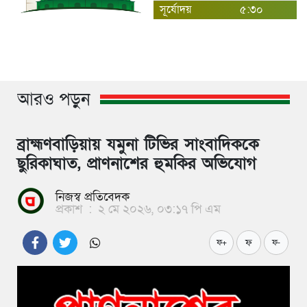
সূর্যোদয়
৫:৩০
আরও পড়ুন
ব্রাহ্মণবাড়িয়ায় যমুনা টিভির সাংবাদিককে
ছুরিকাঘাত, প্রাণনাশের হুমকির অভিযোগ
নিজস্ব প্রতিবেদক
প্রকাশ
:
২ মে ২০২৬, ০৩:১৭ পি এম
ফ
ফ+
ফ-