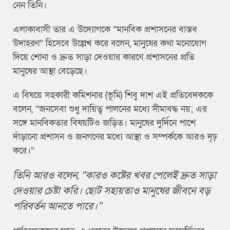
নেন তিনি।
এলাকাবাসী তার এ উদ্যোগকে “মানবিক প্রশাসনের বাস্তব
উদাহরণ” হিসেবে উল্লেখ করে বলেন, মানুষের কথা মনোযোগ
দিয়ে শোনা ও দ্রুত সাড়া দেওয়ার কারণে প্রশাসনের প্রতি
মানুষের আস্থা বেড়েছে।
এ বিষয়ে সহকারী কমিশনার (ভূমি) শিবু দাশ এই প্রতিবেদককে
বলেন, “জনসেবা শুধু দায়িত্ব পালনের মধ্যে সীমাবদ্ধ নয়; এর
সঙ্গে মানবিকতার বিষয়টিও জড়িত। মানুষের দুর্দিনে পাশে
দাঁড়ানো প্রশাসন ও জনগণের মধ্যে আস্থা ও সম্পর্ককে আরও দৃঢ়
করে।”
তিনি আরও বলেন, “কারও কষ্টের খবর পেলেই দ্রুত সাড়া
দেওয়ার চেষ্টা করি। ছোট সহায়তাও মানুষের জীবনে বড়
পরিবর্তন আনতে পারে।”