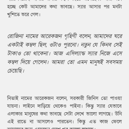
হচ্ছে কেউ আমাদের কথা ভাবছে। স্যার আসার পর মনটা
খুশিতে ভরে গেল।
রোজিনা নামের আরেকজন গৃহিণী বলেন, আমাদের ঘরে
একটাই কম্বল ছিল, ওটাও পুরনো। নতুন যে কিনব সেই
টাকাও তো থাকেনা। আজ এসিল্যান্ড স্যার নিজে এসে
কম্বল দিয়ে গেলেন। আমরা তো এমন মানুষই সবসময়
চেয়েছি।
নিতাই নামের আরেকজন বলেন, সরকারী জিনিস তো পাওয়া
যায়না। লাইনে দাড়িয়ে থেকেও পাইনা। কিন্তু স্যার যেভাবে
এলাকার মানুষের কথা ভাবছে সেটা দেখে ভালো লাগছে। উনি
এই রাতে না আসলেও পারতেন। কিন্তু এত কাজ ফেলে