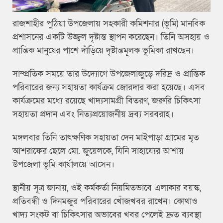
রাজশাহীর পুঠিয়া উপজেলায় সহকারী কমিশনার (ভূমি) মানবিক
প্রশাসনের একটি উজ্জ্বল দৃষ্টান্ত স্থাপন করেছেন। তিনি অসহায় ও
প্রান্তিক মানুষের পাশে দাঁড়িয়ে দৃষ্টান্তমূলক ভূমিকা রাখছেন।
সাম্প্রতিক সময়ে তার উদ্যোগে উপজেলাজুড়ে দরিদ্র ও প্রান্তিক
পরিবারের জন্য সহায়তা কার্যক্রম জোরদার করা হয়েছে। এসব
কার্যক্রমের মধ্যে রয়েছে খাদ্যসামগ্রী বিতরণ, জরুরি চিকিৎসা
সহায়তা প্রদান এবং নিত্যপ্রয়োজনীয় দ্রব্য সরবরাহ।
মঙ্গলবার তিনি তাৎক্ষণিক সহায়তা দেন মাইপাড়া গ্রামের মৃত
আশরাফের ছেলে মো. জুয়েলকে, যিনি সাহায্যের আশায়
উপজেলা ভূমি কার্যালয়ে আসেন।
স্থানীয় সূত্র জানায়, ওই কর্মকর্তা নিয়মিতভাবে এলাকার বয়স্ক,
প্রতিবন্ধী ও দিনমজুর পরিবারের খোঁজখবর রাখেন। কোথাও
খাদ্য সংকট বা চিকিৎসার অভাবের খবর পেলেই দ্রুত ব্যবস্থা