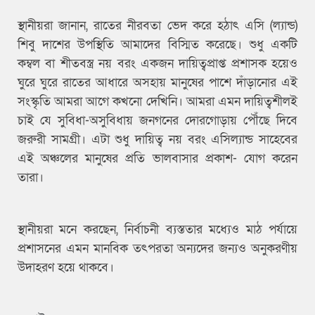
স্থানীয়রা জানান, রাতের নীরবতা ভেদ করে হঠাৎ এসি (ল্যান্ড)
শিবু দাশের উপস্থিতি আমাদের বিস্মিত করেছে। শুধু একটি
কম্বল বা শীতবস্ত্র নয় বরং একজন দায়িত্বপ্রাপ্ত প্রশাসক হয়েও
ঘুরে ঘুরে রাতের আধারে অসহায় মানুষের পাশে দাঁড়ানোর এই
সংস্কৃতি আমরা আগে কখনো দেখিনি। আমরা এমন দায়িত্বশীলই
চাই যে সুবিধা-অসুবিধায় জনগনের দোরগোড়ায় পৌঁছে দিবে
জরুরী সামগ্রী। এটা শুধু দায়িত্ব নয় বরং এসিল্যান্ড সাহেবের
এই অঞ্চলের মানুষের প্রতি ভালবাসার প্রকাশ- যোগ করেন
তারা।
স্থানীয়রা মনে করছেন, নির্বাচনী ব্যস্ততার মধ্যেও মাঠ পর্যায়ে
প্রশাসনের এমন মানবিক তৎপরতা অন্যদের জন্যও অনুকরণীয়
উদাহরণ হয়ে থাকবে।