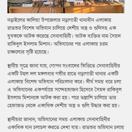
নড়াইলের কালিয়া উপজেলার নড়াগাতী থানাধীন এলাকায়
রাতভর বিশেষ অভিযান চালিয়ে দেশীয় অস্ত্র ও গুলিসহ এক
যুবককে আটক করেছে সেনাবাহিনী। আটক ব্যক্তির নাম সৈয়দ
রাকিবুল ইসলাম মিশান। অভিযানের পর এলাকায় চরম
চাঞ্চল্যের সৃষ্টি হয়েছে।
স্থানীয় সূত্রে জানা যায়, গোপন সংবাদের ভিত্তিতে সেনাবাহিনীর
একটি টহল দল মঙ্গলবার গভীর রাতে নড়াগাতী থানার একটি
এলাকায় বিশেষ অভিযান পরিচালনা করে। দীর্ঘ সময় ধরে চলা
এ অভিযানের একপর্যায়ে সন্দেহভাজন হিসেবে সৈয়দ রাকিবুল
ইসলাম মিশানকে আটক করা হয়। পরে তল্লাশি চালিয়ে তার
হেফাজত থেকে একাধিক দেশীয় অস্ত্র ও গুলি উদ্ধার করা হয়।
স্থানীয়রা জানান, অভিযানের সময় এলাকায় সেনাবাহিনীর
একাধিক যান চলাচল করতে দেখা যায়। রাতভর অভিযান চলায়