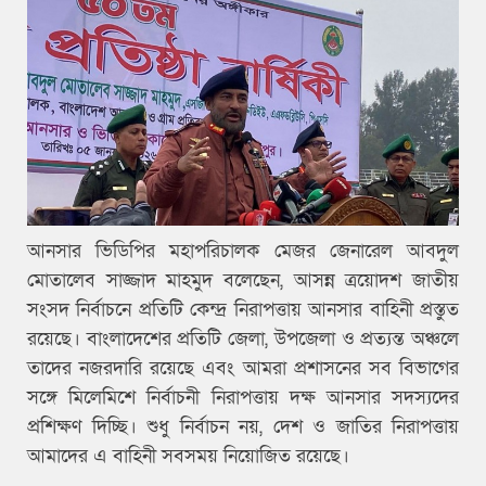
আনসার ভিডিপির মহাপরিচালক মেজর জেনারেল আবদুল
মোতালেব সাজ্জাদ মাহমুদ বলেছেন, আসন্ন ত্রয়োদশ জাতীয়
সংসদ নির্বাচনে প্রতিটি কেন্দ্র নিরাপত্তায় আনসার বাহিনী প্রস্তুত
রয়েছে। বাংলাদেশের প্রতিটি জেলা, উপজেলা ও প্রত্যন্ত অঞ্চলে
তাদের নজরদারি রয়েছে এবং আমরা প্রশাসনের সব বিভাগের
সঙ্গে মিলেমিশে নির্বাচনী নিরাপত্তায় দক্ষ আনসার সদস্যদের
প্রশিক্ষণ দিচ্ছি। শুধু নির্বাচন নয়, দেশ ও জাতির নিরাপত্তায়
আমাদের এ বাহিনী সবসময় নিয়োজিত রয়েছে।