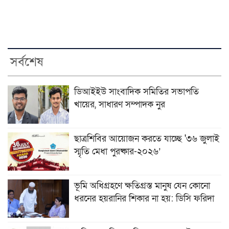
সর্বশেষ
ডিআইইউ সাংবাদিক সমিতির সভাপতি
খায়ের, সাধারণ সম্পাদক নুর
ছাত্রশিবির আয়োজন করতে যাচ্ছে '৩৬ জুলাই
স্মৃতি মেধা পুরষ্কার-২০২৬’
ভূমি অধিগ্রহণে ক্ষতিগ্রস্ত মানুষ যেন কোনো
ধরনের হয়রানির শিকার না হয়: ডিসি ফরিদা