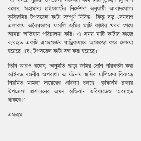
এ বিষয়ে পুঠিয়া উপজেলা সহকারী কমিশনার (ভূমি) শিবু দাশ
বলেন, ‘মহামান্য হাইকোর্টের নির্দেশনা অনুযায়ী আবাদযোগ্য
কৃষিজমির টপসয়েল কাটা সম্পূর্ণ নিষিদ্ধ। কিন্তু বড় সেনবাগ
এলাকায় অবৈধভাবে ফসলি জমির মাটি কাটার খবর পেয়ে
আমরা অভিযান পরিচালনা করি। এ সময় মাটি কাটার কাজে
ব্যবহৃত একটি এস্কেভেটর যান্ত্রিকভাবে অকেজো করে দেওয়া
হয়েছে এবং টপসয়েল কাটা বন্ধ করা হয়েছে।’
তিনি আরও বলেন, ‘অনুমতি ছাড়া জমির শ্রেণি পরিবর্তন করা
আইনত দণ্ডনীয় অপরাধ। এ ঘটনায় জমির মালিকের বিরুদ্ধে
নিয়মিত মামলা দায়েরের প্রক্রিয়া চলছে। কৃষিজমি রক্ষায়
উপজেলা প্রশাসনের এমন অভিযান ভবিষ্যতেও অব্যাহত
থাকবে।’
এমএম