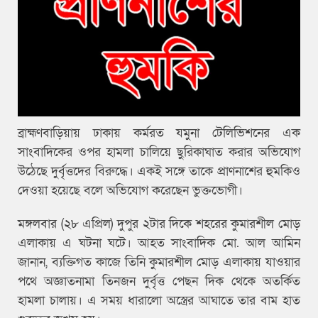
ব্রাহ্মণবাড়িয়ায় ঢাকায় কর্মরত যমুনা টেলিভিশনের এক
সাংবাদিকের ওপর হামলা চালিয়ে ছুরিকাঘাত করার অভিযোগ
উঠেছে দুর্বৃত্তদের বিরুদ্ধে। একই সঙ্গে তাকে প্রাণনাশের হুমকিও
দেওয়া হয়েছে বলে অভিযোগ করেছেন ভুক্তভোগী।
মঙ্গলবার (২৮ এপ্রিল) দুপুর ২টার দিকে শহরের কুমারশীল মোড়
এলাকায় এ ঘটনা ঘটে। আহত সাংবাদিক মো. আল আমিন
জানান, ব্যক্তিগত কাজে তিনি কুমারশীল মোড় এলাকায় যাওয়ার
পথে অজ্ঞাতনামা তিনজন দুর্বৃত্ত পেছন দিক থেকে অতর্কিত
হামলা চালায়। এ সময় ধারালো অস্ত্রের আঘাতে তার বাম হাত