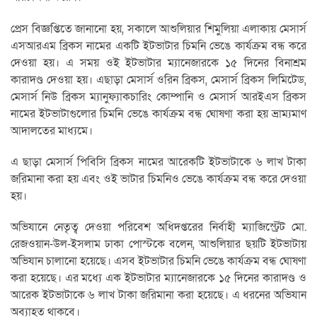
প্রেস বিজ্ঞপ্তিতে জানানো হয়, সকালে আশুলিয়ার শিমুলিয়া এলাকায় মেসার্স
এসআরএম ব্রিকস নামের একটি ইটভাটার চিমনি ভেঙে কার্যক্রম বন্ধ করে
দেওয়া হয়। এ সময় ওই ইটভাটার ম্যানেজারকে ১৫ দিনের বিনাশ্রম
কারাদণ্ড দেওয়া হয়। এছাড়া মেসার্স ওরিন ব্রিকস, মেসার্স ব্রিকস লিমিটেড,
মেসার্স নিউ ব্রিকস ম্যানুফ্যাকচারিং কোম্পানি ও মেসার্স আরইএস ব্রিকস
নামের ইটভাটাগুলোর চিমনি ভেঙে কার্যক্রম বন্ধ ঘোষণা করা হয় ভ্রাম্যমাণ
আদালতের মাধ্যমে।
এ ছাড়া মেসার্স পিবিসি ব্রিকস নামের আরেকটি ইটভাটাকে ৬ লাখ টাকা
জরিমানা করা হয় এবং ওই ভাটার চিমনিও ভেঙে কার্যক্রম বন্ধ করে দেওয়া
হয়।
অভিযানে নেতৃত্ব দেওয়া পরিবেশ অধিদপ্তরের নির্বাহী ম্যাজিস্ট্রেট মো.
রেজওয়ান-উল-ইসলাম ঢাকা পোস্টকে বলেন, আশুলিয়ার ছয়টি ইটভাটায়
অভিযান চালানো হয়েছে। এসব ইটভাটার চিমনি ভেঙে কার্যক্রম বন্ধ ঘোষণা
করা হয়েছে। এর মধ্যে এক ইটভাটার ম্যানেজারকে ১৫ দিনের কারাদণ্ড ও
আরেক ইটভাটাকে ৬ লাখ টাকা জরিমানা করা হয়েছে। এ ধরনের অভিযান
অব্যাহত থাকবে।