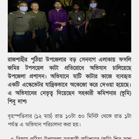
রাজশাহীর পুঠিয়া উপজেলার বড় সেনবাগ এলাকায় ফসলি
জমির টপসয়েল কাটা প্রতিরোধে অভিযান চালিয়েছে
উপজেলা প্রশাসন। অভিযানে মাটি কাটার কাজে ব্যবহৃত
একটি এস্কেভেটর যান্ত্রিকভাবে অকেজো করে দেওয়া হয়েছে।
এ অভিযানের নেতৃত্ব দিয়েছেন সহকারী কমিশনার (ভূমি)
শিবু দাশ৷
বৃহস্পতিবার (১২ মার্চ) রাত ১০টা ৩০ মিনিট থেকে রাত ১টা
পর্যন্ত এ অভিযান পরিচালনা করা হয়।