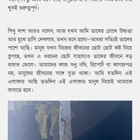
খুবই গুরুত্বপূর্ণ।
শিবু দাশ আরও বলেন, আজ যখন আমি তাদের চোখে উষ্ণতা
আর মুখে হাসি দেখলাম, তখন মনে হলো—আমরা সত্যিই তাদের
পাশে আছি। মানুষ যখন নিজের জীবনের ছোট ছোট কষ্ট নিয়ে
ভুগছে, তখন এ ধরনের ছোট সাহায্যও তাদের জীবনে বড়
প্রভাব ফেলে। আমাদের কাজ শুধু নথি, রিপোর্ট বা কাগজপত্র
নয়, মানুষের জীবনের সঙ্গে যুক্ত থাকা। আমি যতদিন এই
এলাকায় আছি ততদিন এই এলাকার মানুষ নিয়েই আমাকে
ভাবতে হবে।