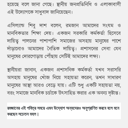
হয়েছে বলে জানা গেছে। স্থানীয় জনপ্রতিনিধি ও এলাকাবাসী
এই উদ্যোগকে সাধুবাদ জানিয়েছেন।
এসিল্যান্ড শিবু দাশ বলেন, রমজান আমাদের সংযম ও
মানবিকতার শিক্ষা দেয়। একজন সরকারি কর্মকর্তা হিসেবে
দায়িত্ব পালনের পাশাপাশি সমাজের অসহায় মানুষের পাশে
দাঁড়ানোও আমাদের নৈতিক দায়িত্ব। প্রশাসনের সেবা যেন
মানুষের দোরগোড়ায় পৌঁছায় সেটিই আমাদের লক্ষ্য।
স্থানীয়রা জানান, একজন প্রশাসনিক কর্মকর্তা যখন সরাসরি
অসহায় মানুষের খোঁজ নিয়ে সহায়তা করেন, তখন সাধারণ
মানুষের আস্থা আরও বেড়ে যায়। এটি শুধু একটি সহায়তা নয়,
বরং সমাজে মানবিক চর্চাকে উৎসাহিত করার এক অনন্য দৃষ্টান্ত।
রমজানের এই পবিত্র সময়ে এমন উদ্যোগ অন্যদেরও অনুপ্রাণিত করবে বলে মনে
করছেন সচেতন মহল।