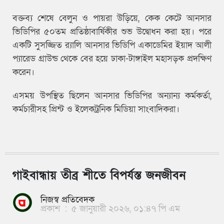
বক্তব্য শেষে বেলুন ও পায়রা উড়িয়ে, কেক কেটে আনসার
ভিডিপির ৫০তম প্রতিষ্ঠাবার্ষিকীর শুভ উদ্বোধন করা হয়। পরে
একটি সুসজ্জিত র‍্যালি আনসার ভিডিপি একাডেমির ইয়াদ আলী
প্যারেড গ্রাউন্ড থেকে বের হয়ে ঢাকা-টাঙ্গাইল মহাসড়ক প্রদক্ষিণ
করেন।
এসময় উপস্থিত ছিলেন আনসার ভিডিপির অন্যান্য কর্মকর্তা,
কর্মচারীসহ প্রিন্ট ও ইলেকট্রনিক মিডিয়া সাংবাদিকরা।
গাইবান্ধায় তীব্র শীতে বিপর্যস্ত জনজীবন
নিজস্ব প্রতিবেদক
প্রকাশ
:
৫ জানুয়ারী ২০২৬, ০১:৪৭ পি এম