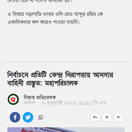
দেওয়া হবে না বলেও জানানো হয়।
এ বিষয়ে
নড়াগাতি থানার ওসি মোঃ আব্দুর রহিম কে
একাধিকবার কল করেও পাওয়া যায়নি।
নির্বাচনে প্রতিটি কেন্দ্র নিরাপত্তায় আনসার
বাহিনী প্রস্তুত: মহাপরিচালক
নিজস্ব প্রতিবেদক
প্রকাশ
:
৫ জানুয়ারী ২০২৬, ০১:৫১ পি এম
ফ
ফ+
ফ-