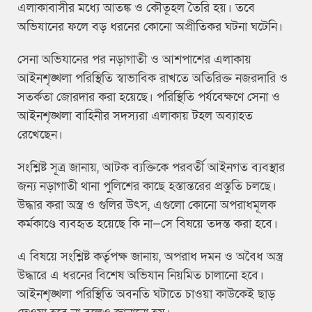
এলাকাবাসীর মধ্যে আতঙ্ক ও কৌতূহল তৈরি হয়। তবে
অভিযানের ফলে বড় ধরনের কোনো অপ্রীতিকর ঘটনা ঘটেনি।
সেনা অভিযানের পর নড়াগাতী ও আশপাশের এলাকায়
আইনশৃঙ্খলা পরিস্থিতি স্বাভাবিক রাখতে অতিরিক্ত নজরদারি ও
সতর্কতা জোরদার করা হয়েছে। পরিস্থিতি পর্যবেক্ষণে সেনা ও
আইনশৃঙ্খলা বাহিনীর সদস্যরা এলাকায় টহল অব্যাহত
রেখেছেন।
সংশ্লিষ্ট সূত্র জানায়, আটক ব্যক্তিকে পরবর্তী আইনগত ব্যবস্থার
জন্য নড়াগাতী থানা পুলিশের কাছে হস্তান্তরের প্রস্তুতি চলছে।
উদ্ধার করা অস্ত্র ও গুলির উৎস, এগুলো কোনো অপরাধমূলক
কর্মকাণ্ডে ব্যবহৃত হয়েছে কি না—সে বিষয়ে তদন্ত করা হবে।
এ বিষয়ে সংশ্লিষ্ট কর্তৃপক্ষ জানায়, অপরাধ দমন ও অবৈধ অস্ত্র
উদ্ধারে এ ধরনের বিশেষ অভিযান নিয়মিত চালানো হবে।
আইনশৃঙ্খলা পরিস্থিতি অবনতি ঘটাতে চাওয়া কাউকেই ছাড়