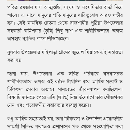
পবিত্র রমজান মাস আত্মশুদ্ধি, সংযম ও সহমর্মিতার বার্তা নিয়ে
আসে। এ মাসে মানুষের প্রতি মানুষের দায়িত্ববোধ আরও গভীর
হয়। সেই মানবিক চেতনা থেকে রাজশাহীর পুঠিয়া উপজেলার
সহকারী কমিশনার (ভূমি) শিবু দাশ এক শারীরিকভাবে অক্ষম
অসহায় ব্যক্তির পাশে দাঁড়িয়েছেন।
বুধবার উপজেলার মাইপাড়া গ্রামের জুয়েল মিয়াকে এই সহায়তা
করা হয়৷
জানা যায়, উপজেলার এক দরিদ্র পরিবারে বসবাসরত
শারীরিকভাবে অক্ষম ওই ব্যক্তি দীর্ঘদিন ধরে আর্থিক সংকট ও
চিকিৎসা সেবার অভাবে মানবেতর জীবনযাপন করছিলেন।
বিষয়টি জানতে পেরে এসি (ল্যান্ড) নিজ উদ্যোগে তার খোঁজখবর
নেন এবং প্রয়োজনীয় সহায়তার ব্যবস্থা করেন।
শুধু আর্থিক সহায়তাই নয়, তার চিকিৎসা ও দৈনন্দিন প্রয়োজনীয়
সামগ্রী নিশ্চিত করতেও প্রশাসনের পক্ষ থেকে সহযোগিতা করা