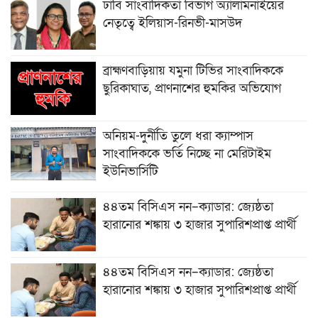
ঢাবি সাংবাদিকতা বিভাগ অ্যালামনাইয়ের
নেতৃত্বে ইলিয়াস-রিনভী-মাসউদ
ব্রাহ্মণবাড়িয়ায় যমুনা টিভির সাংবাদিককে
ছুরিকাঘাত, প্রাণনাশের হুমকির অভিযোগ
অনিয়ম-দুর্নীতি তুলে ধরা ক্যাম্পাস
সাংবাদিককে ভর্তি নিচ্ছে না মেরিটাইম
ইউনিভার্সিটি
৪৪তম বিসিএস নন–ক্যাডার: জ্যেষ্ঠতা
হারানোর শঙ্কায় ৩ হাজার সুপারিশপ্রাপ্ত প্রার্থী
৪৪তম বিসিএস নন–ক্যাডার: জ্যেষ্ঠতা
হারানোর শঙ্কায় ৩ হাজার সুপারিশপ্রাপ্ত প্রার্থী