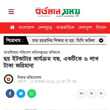
বাংলাদেশ
দেশজুড়ে
আন্তর্জাতিক
খেলাধুলা
বিনোদন
ো ধরনের হয়রানির শিকার না হয়: ডিসি ফরিদা
শিরোনাম :
ঢাবি সাংবাদিকতা বিভা
আশুলিয়ায় পরিবেশ অধিদপ্তরের অভিযান
ছয় ইটভাটার কার্যক্রম বন্ধ, একটিকে ৬ লাখ
টাকা জরিমানা
নিজস্ব প্রতিবেদক
প্রকাশ
:
৫ নভেম্বর ২০২৫, ১০:৩৭ পি এম
ফ
ফ+
ফ-