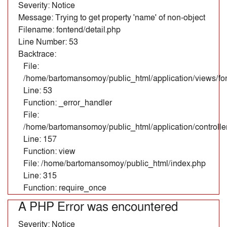
Severity: Notice
Message: Trying to get property 'name' of non-object
Filename: fontend/detail.php
Line Number: 53
Backtrace:
File:
/home/bartomansomoy/public_html/application/views/fon
Line: 53
Function: _error_handler
File:
/home/bartomansomoy/public_html/application/controll
Line: 157
Function: view
File: /home/bartomansomoy/public_html/index.php
Line: 315
Function: require_once
A PHP Error was encountered
Severity: Notice