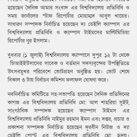
হয়েছেন দৈনিক আমার সংবাদ এর বিশ্ববিদ্যালয় প্রতিনিধি ও
সময় জার্নালের স্টাফ রিপোর্টার মোহাম্মদ আবুল খায়ের।
সাধারণ সম্পাদক নির্বাচিত হয়েছেন দ্য ডেইলি ক্যাম্পাস এর
বিশ্ববিদ্যালয় প্রতিনিধি ও ক্যাম্পাস টাইমসের মাল্টিমিডিয়া
রিপোর্টার নুর ইসলাম।
বুধবার (১ জুলাই) বিশ্ববিদ্যালয় ক্যাম্পাসে দুপুর ১২ টা থেকে
ডিআইইউসাসের সাবেক ও বর্তমান সদস্যবৃন্দের উপস্থিতিতে
উৎসবমুখর পরিবেশে ভোটগ্রহণ অনুষ্ঠিত হয়। ভোট শেষে
বিকাল ৩ টায় নির্বাচন কমিশন ফলাফল ঘোষণা করে।
নবনির্বাচিত কমিটিতে সহ-সভাপতি হয়েছেন দৈনিক প্রতিদিনের
কাগজ এর বিশ্ববিদ্যালয় প্রতিনিধি মো: আল শাহরিয়া সুইট,
সাংগঠনিক সম্পাদক হয়েছেন ক্যাম্পাস টাইমস এর
বিশ্ববিদ্যালয় প্রতিনিধি নাইমুর রহমান ইমন এবং দপ্তর, প্রচার ও
প্রকাশনা সম্পাদক নির্বাচিত হয়েছেন দূরবীন নিউজ ও দ্যা
ডেইলি পোস্ট এর বিশ্ববিদ্যালয় প্রতিনিধি মো: হৃদয়।