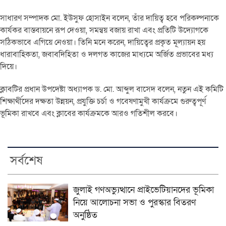
সাধারণ সম্পাদক মো. ইউসুফ হোসাইন বলেন, তাঁর দায়িত্ব হবে পরিকল্পনাকে
কার্যকর বাস্তবায়নে রূপ দেওয়া, সমন্বয় বজায় রাখা এবং প্রতিটি উদ্যোগকে
সঠিকভাবে এগিয়ে নেওয়া। তিনি মনে করেন, দায়িত্বের প্রকৃত মূল্যায়ন হয়
ধারাবাহিকতা, জবাবদিহিতা ও দলগত কাজের মাধ্যমে অর্জিত প্রভাবের মধ্য
দিয়ে।
ক্লাবটির প্রধান উপদেষ্টা অধ্যাপক ড. মো. আব্দুল বাসেদ বলেন, নতুন এই কমিটি
শিক্ষার্থীদের দক্ষতা উন্নয়ন, প্রযুক্তি চর্চা ও গবেষণামুখী কার্যক্রমে গুরুত্বপূর্ণ
ভূমিকা রাখবে এবং ক্লাবের কার্যক্রমকে আরও গতিশীল করবে।
সর্বশেষ
জুলাই গণঅভ্যুত্থানে প্রাইভেটিয়ানদের ভূমিকা
নিয়ে আলোচনা সভা ও পুরস্কার বিতরণ
অনুষ্ঠিত