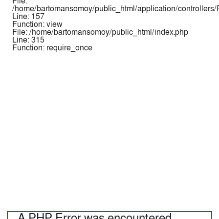
File:
/home/bartomansomoy/public_html/application/controllers
Line: 157
Function: view
File: /home/bartomansomoy/public_html/index.php
Line: 315
Function: require_once
A PHP Error was encountered