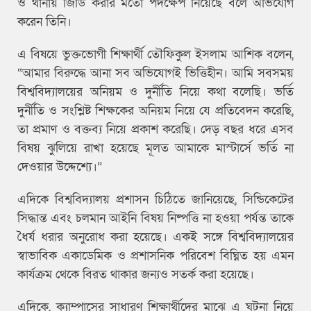
ও থানায় জিডি করার মতো পদক্ষেপ নিয়েছে বলে অভিযোগ
করেন তিনি।
এ বিষয়ে ভুক্তভোগী শিক্ষার্থী তৌফিকুল ইসলাম আশিক বলেন,
“আমার বিরুদ্ধে আনা সব অভিযোগই ভিত্তিহীন। আমি সবসময়
বিশ্ববিদ্যালয়ের অনিয়ম ও দুর্নীতি নিয়ে কথা বলেছি। ভর্তি
দুর্নীতি ও সংশ্লিষ্ট শিক্ষকের অনিয়ম নিয়ে যে প্রতিবেদন করেছি,
তা প্রমাণ ও বক্তব্য নিয়ে প্রকাশ করেছি। দেড় বছর ধরে এসব
বিষয় ঝুলিয়ে রাখা হয়েছে মূলত আমাকে মাস্টার্সে ভর্তি না
দেওয়ার উদ্দেশ্যে।”
এদিকে বিশ্ববিদ্যালয় প্রশাসন চিঠিতে জানিয়েছে, সিন্ডিকেটের
সিদ্ধান্ত এবং চলমান আইনি বিষয় নিষ্পত্তি না হওয়া পর্যন্ত তাকে
ধৈর্য ধরার অনুরোধ করা হয়েছে। একই সঙ্গে বিশ্ববিদ্যালয়ের
স্বাভাবিক একাডেমিক ও প্রশাসনিক পরিবেশ বিঘ্নিত হয় এমন
কার্যক্রম থেকে বিরত থাকার জন্যও সতর্ক করা হয়েছে।
এদিকে, ক্যাম্পাসের সাধারণ শিক্ষার্থীদের মাঝে এ ঘটনা নিয়ে