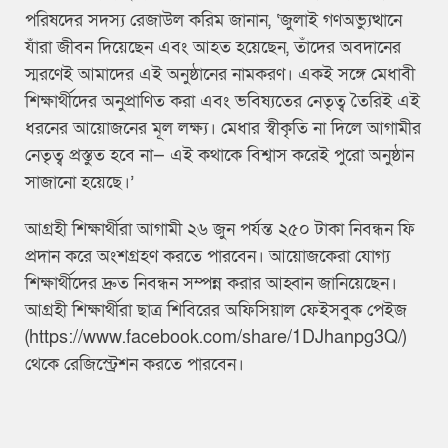
পরিষদের সদস্য রেজাউল করিম জানান, ‘জুলাই গণঅভ্যুত্থানে
যাঁরা জীবন দিয়েছেন এবং আহত হয়েছেন, তাঁদের অবদানের
স্মরণেই আমাদের এই অনুষ্ঠানের নামকরণ। একই সঙ্গে মেধাবী
শিক্ষার্থীদের অনুপ্রাণিত করা এবং ভবিষ্যতের নেতৃত্ব তৈরিই এই
ধরনের আয়োজনের মূল লক্ষ্য। মেধার স্বীকৃতি না দিলে আগামীর
নেতৃত্ব প্রস্তুত হবে না— এই কথাকে বিশ্বাস করেই পুরো অনুষ্ঠান
সাজানো হয়েছে।’
আগ্রহী শিক্ষার্থীরা আগামী ২৬ জুন পর্যন্ত ২৫০ টাকা নিবন্ধন ফি
প্রদান করে অংশগ্রহণ করতে পারবেন। আয়োজকেরা যোগ্য
শিক্ষার্থীদের দ্রুত নিবন্ধন সম্পন্ন করার আহ্বান জানিয়েছেন।
আগ্রহী শিক্ষার্থীরা ছাত্র শিবিরের অফিসিয়াল ফেইসবুক পেইজ
(https://www.facebook.com/share/1DJhanpg3Q/)
থেকে রেজিস্ট্রেশন করতে পারবেন।