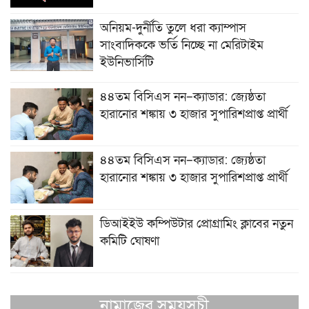
অনিয়ম-দুর্নীতি তুলে ধরা ক্যাম্পাস
সাংবাদিককে ভর্তি নিচ্ছে না মেরিটাইম
ইউনিভার্সিটি
৪৪তম বিসিএস নন–ক্যাডার: জ্যেষ্ঠতা
হারানোর শঙ্কায় ৩ হাজার সুপারিশপ্রাপ্ত প্রার্থী
৪৪তম বিসিএস নন–ক্যাডার: জ্যেষ্ঠতা
হারানোর শঙ্কায় ৩ হাজার সুপারিশপ্রাপ্ত প্রার্থী
ডিআইইউ কম্পিউটার প্রোগ্রামিং ক্লাবের নতুন
কমিটি ঘোষণা
নামাজের সময়সূচী