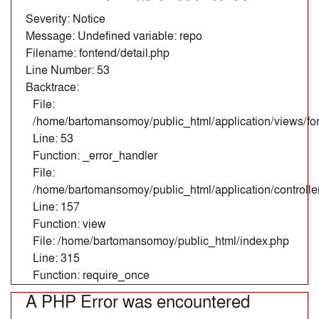
Severity: Notice
Message: Undefined variable: repo
Filename: fontend/detail.php
Line Number: 53
Backtrace:
File:
/home/bartomansomoy/public_html/application/views/fon
Line: 53
Function: _error_handler
File:
/home/bartomansomoy/public_html/application/controll
Line: 157
Function: view
File: /home/bartomansomoy/public_html/index.php
Line: 315
Function: require_once
A PHP Error was encountered