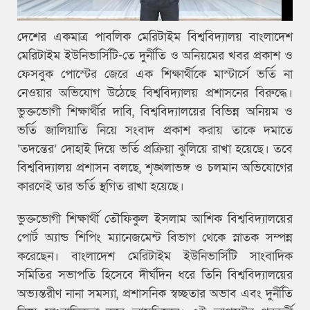
দেশের একমাত্র পাবলিক মেরিটাইম বিশ্ববিদ্যালয় বাংলাদেশ
মেরিটাইম ইউনিভার্সিটি-তে দুর্নীতি ও অনিয়মের খবর প্রকাশ ও
ফেসবুক পোস্টের জেরে এক শিক্ষার্থীকে মাস্টার্সে ভর্তি না
নেওয়ার অভিযোগ উঠেছে বিশ্ববিদ্যালয় প্রশাসনের বিরুদ্ধে।
ভুক্তভোগী শিক্ষার্থীর দাবি, বিশ্ববিদ্যালয়ের বিভিন্ন অনিয়ম ও
ভর্তি জালিয়াতি নিয়ে সংবাদ প্রকাশ করায় তাকে দমাতে
‘তদন্তের’ দোহাই দিয়ে ভর্তি প্রক্রিয়া ঝুলিয়ে রাখা হয়েছে। তবে
বিশ্ববিদ্যালয় প্রশাসন বলছে, শৃঙ্খলাভঙ্গ ও চলমান অভিযোগের
কারণেই তার ভর্তি স্থগিত রাখা হয়েছে।
ভুক্তভোগী শিক্ষার্থী তৌফিকুল ইসলাম আশিক বিশ্ববিদ্যালয়ের
পোর্ট অ্যান্ড শিপিং ম্যানেজমেন্ট বিভাগ থেকে স্নাতক সম্পন্ন
করেছেন। বাংলাদেশ মেরিটাইম ইউনিভার্সিটি সাংবাদিক
সমিতির সভাপতি হিসেবে দীর্ঘদিন ধরে তিনি বিশ্ববিদ্যালয়ের
অভ্যন্তরীণ নানা সমস্যা, প্রশাসনিক স্বচ্ছতার অভাব এবং দুর্নীতি