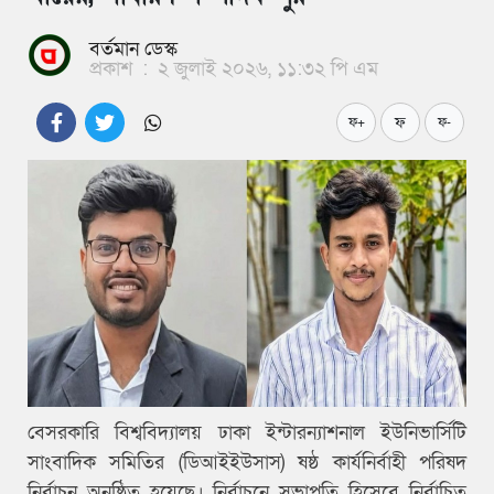
বর্তমান ডেস্ক
প্রকাশ
:
২ জুলাই ২০২৬, ১১:৩২ পি এম
ফ
ফ+
ফ-
বেসরকারি বিশ্ববিদ্যালয় ঢাকা ইন্টারন্যাশনাল ইউনিভার্সিটি
সাংবাদিক সমিতির (ডিআইইউসাস) ষষ্ঠ কার্যনির্বাহী পরিষদ
নির্বাচন অনুষ্ঠিত হয়েছে। নির্বাচনে সভাপতি হিসেবে নির্বাচিত