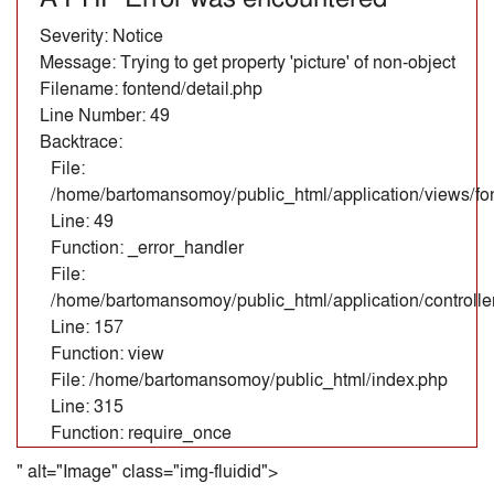
Severity: Notice
Message: Trying to get property 'picture' of non-object
Filename: fontend/detail.php
Line Number: 49
Backtrace:
File:
/home/bartomansomoy/public_html/application/views/fon
Line: 49
Function: _error_handler
File:
/home/bartomansomoy/public_html/application/controll
Line: 157
Function: view
File: /home/bartomansomoy/public_html/index.php
Line: 315
Function: require_once
" alt="Image" class="img-fluidid">