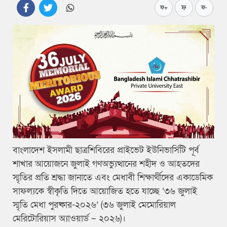
ফ
ফ+
ফ-
বাংলাদেশ ইসলামী ছাত্রশিবিরের প্রাইভেট ইউনিভার্সিটি পূর্ব
শাখার আয়োজনে জুলাই গণঅভ্যুত্থানের শহীদ ও আহতদের
স্মৃতির প্রতি শ্রদ্ধা জানাতে এবং মেধাবী শিক্ষার্থীদের একাডেমিক
সাফল্যকে স্বীকৃতি দিতে আয়োজিত হতে যাচ্ছে ‘৩৬ জুলাই
স্মৃতি মেধা পুরষ্কার-২০২৬’ (৩৬ জুলাই মেমোরিয়াল
মেরিটোরিয়াস অ্যাওয়ার্ড – ২০২৬)।