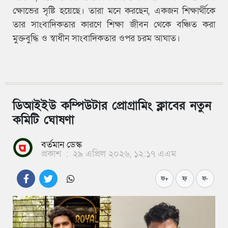
ক্ষোভের সৃষ্টি হয়েছে। তারা মনে করছেন, একজন শিক্ষার্থীকে
তার সাংবাদিকতার কারণে শিক্ষা জীবন থেকে বঞ্চিত করা
মুক্তবুদ্ধি ও স্বাধীন সাংবাদিকতার ওপর চরম আঘাত।
ডিআইইউ কম্পিউটার প্রোগ্রামিং ক্লাবের নতুন
কমিটি ঘোষণা
বর্তমান ডেস্ক
প্রকাশ
:
২৯ এপ্রিল ২০২৬, ১২:১৭ এএম
ফ
ফ+
ফ-