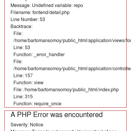
Message: Undefined variable: repo
Filename: fontend/detail.php
Line Number: 53
Backtrace:
File:
/home/bartomansomoy/public_html/application/views/fon
Line: 53
Function: _error_handler
File:
/home/bartomansomoy/public_html/application/controll
Line: 157
Function: view
File: /home/bartomansomoy/public_html/index.php
Line: 315
Function: require_once
A PHP Error was encountered
Severity: Notice