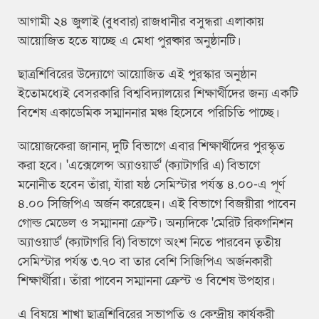
আগামী ২৪ জুলাই (বুধবার) রাজধানীর বসুন্ধরা এলাকায়
আয়োজিত হতে যাচ্ছে এ মেধা পুরষ্কার অনুষ্ঠানটি।
ছাত্রশিবিরের উদ্যোগে আয়োজিত এই পুরস্কার অনুষ্ঠান
ইতোমধ্যেই বেসরকারি বিশ্ববিদ্যালয়ের শিক্ষার্থীদের জন্য একটি
বিশেষ একাডেমিক সম্মাননার মঞ্চ হিসেবে পরিচিতি পাচ্ছে।
আয়োজকেরা জানান, দুটি বিভাগে এবার শিক্ষার্থীদের পুরস্কৃত
করা হবে। 'এক্সেলেন্স অ্যাওয়ার্ড' (ক্যাটাগরি এ) বিভাগে
মনোনীত হবেন তাঁরা, যাঁরা ষষ্ঠ সেমিস্টার পর্যন্ত ৪.০০-এ পূর্ণ
৪.০০ সিজিপিএ অর্জন করেছেন। এই বিভাগে বিজয়ীরা পাবেন
গোল্ড মেডেল ও সম্মাননা ক্রেস্ট। অন্যদিকে 'মেরিট রিকগনিশন
অ্যাওয়ার্ড' (ক্যাটাগরি বি) বিভাগে অংশ নিতে পারবেন তৃতীয়
সেমিস্টার পর্যন্ত ৩.৭০ বা তার বেশি সিজিপিএ অর্জনকারী
শিক্ষার্থীরা। তাঁরা পাবেন সম্মাননা ক্রেস্ট ও বিশেষ উপহার।
এ বিষয়ে শাখা ছাত্রশিবিরের সভাপতি ও কেন্দ্রীয় কার্যকরী