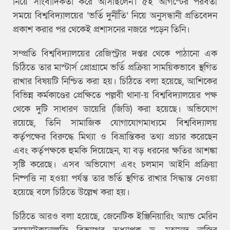
নিয়ে সাংবাদিকতা করে আসছিলেন। ৫ই আগস্টের পরবর্তী
সময়ে বিশ্ববিদ্যালয়ের ‘ভর্তি দুর্নীতি’ নিয়ে অনুসন্ধানী প্রতিবেদন
প্রকাশ করার পর থেকেই প্রশাসনের নজরে পড়েন তিনি।
সম্প্রতি বিশ্ববিদ্যালয়ের রেজিস্ট্রার দপ্তর থেকে পাঠানো এক
চিঠিতে তার মাস্টার্স প্রোগ্রামে ভর্তি প্রক্রিয়া সাময়িকভাবে স্থগিত
রাখার বিষয়টি নিশ্চিত করা হয়। চিঠিতে বলা হয়েছে, আশিকের
বিভিন্ন কর্মকাণ্ডের প্রেক্ষিতে পল্লবী থানা-য় বিশ্ববিদ্যালয়ের পক্ষ
থেকে দুটি সাধারণ ডায়েরি (জিডি) করা হয়েছে। অভিযোগ
রয়েছে, তিনি সামাজিক যোগাযোগমাধ্যমে বিশ্ববিদ্যালয়
কর্তৃপক্ষের বিরুদ্ধে মিথ্যা ও বিভ্রান্তিকর তথ্য প্রচার করেছেন
এবং কর্তৃপক্ষকে হুমকি দিয়েছেন, যা বড় ধরনের ক্ষতির আশঙ্কা
সৃষ্টি করেছে। এসব অভিযোগ এবং চলমান আইনি প্রক্রিয়া
নিষ্পত্তি না হওয়া পর্যন্ত তার ভর্তি স্থগিত রাখার সিদ্ধান্ত নেওয়া
হয়েছে বলে চিঠিতে উল্লেখ করা হয়।
চিঠিতে আরও বলা হয়েছে, জেনেটিক ইঞ্জিনিয়ারিং অ্যান্ড মেরিন