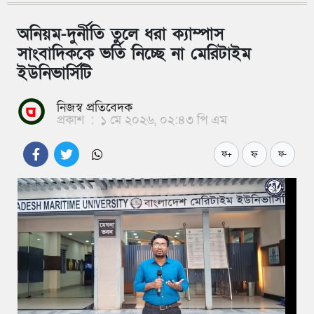
অনিয়ম-দুর্নীতি তুলে ধরা ক্যাম্পাস
সাংবাদিককে ভর্তি নিচ্ছে না মেরিটাইম
ইউনিভার্সিটি
নিজস্ব প্রতিবেদক
প্রকাশ
:
১ মে ২০২৬, ০২:৪৩ পি এম
ফ
ফ+
ফ-