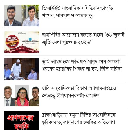
ডিআইইউ সাংবাদিক সমিতির সভাপতি
খায়ের, সাধারণ সম্পাদক নুর
ছাত্রশিবির আয়োজন করতে যাচ্ছে '৩৬ জুলাই
স্মৃতি মেধা পুরষ্কার-২০২৬’
ভূমি অধিগ্রহণে ক্ষতিগ্রস্ত মানুষ যেন কোনো
ধরনের হয়রানির শিকার না হয়: ডিসি ফরিদা
ঢাবি সাংবাদিকতা বিভাগ অ্যালামনাইয়ের
নেতৃত্বে ইলিয়াস-রিনভী-মাসউদ
ব্রাহ্মণবাড়িয়ায় যমুনা টিভির সাংবাদিককে
ছুরিকাঘাত, প্রাণনাশের হুমকির অভিযোগ