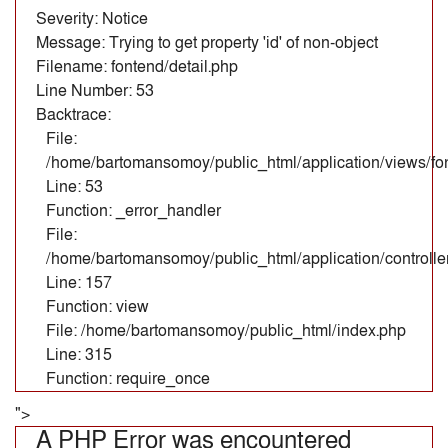
Severity: Notice
Message: Trying to get property 'id' of non-object
Filename: fontend/detail.php
Line Number: 53
Backtrace:
File:
/home/bartomansomoy/public_html/application/views/fon
Line: 53
Function: _error_handler
File:
/home/bartomansomoy/public_html/application/controll
Line: 157
Function: view
File: /home/bartomansomoy/public_html/index.php
Line: 315
Function: require_once
">
A PHP Error was encountered