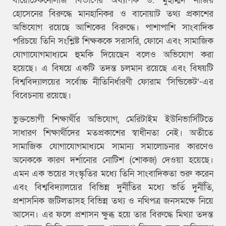
বায়োটেকনোলজি বিভাগের অধ্যাপক ড. মুহাম্মদ নাজির
হোসেনের বিরুদ্ধে মানহানিকর ও বানোয়াট তথ্য প্রকাশের
অভিযোগ রয়েছে আশিকের বিরুদ্ধে। পাশাপাশি সাংবাদিক
পরিচয়ে তিনি সংশ্লিষ্ট শিক্ষককে সরাসরি, ফোনে এবং সামাজিক
যোগাযোগমাধ্যমে হুমকি দিয়েছেন বলেও অভিযোগ করা
হয়েছে। এ বিষয়ে একটি তদন্ত চলমান রয়েছে এবং বিষয়টি
বিশ্ববিদ্যালয়ের সর্বোচ্চ নীতিনির্ধারণী ফোরাম ‘সিন্ডিকেট’-এর
বিবেচনায় রয়েছে।
ভুক্তভোগী শিক্ষার্থীর অভিযোগ, মেরিটাইম ইউনিভার্সিটিতে
সাধারণ শিক্ষার্থীদের মতপ্রকাশের স্বাধীনতা নেই। অতীতে
সামাজিক যোগাযোগমাধ্যমে সামান্য সমালোচনার কারণেও
অনেককে কারণ দর্শানোর নোটিশ (শোকজ) দেওয়া হয়েছে।
এমন এক ভয়ের সংস্কৃতির মধ্যে তিনি সাংবাদিকতা শুরু করেন
এবং বিশ্ববিদ্যালয়ের বিভিন্ন দুর্নীতির মধ্যে ভর্তি দুর্নীতি,
প্রশাসনিক জটিলতাসহ বিভিন্ন তথ্য ও নথিপত্র জনসমক্ষে নিয়ে
আসেন। এর ফলে প্রশাসন ক্ষুব্ধ হয়ে তার বিরুদ্ধে মিথ্যা তদন্ত