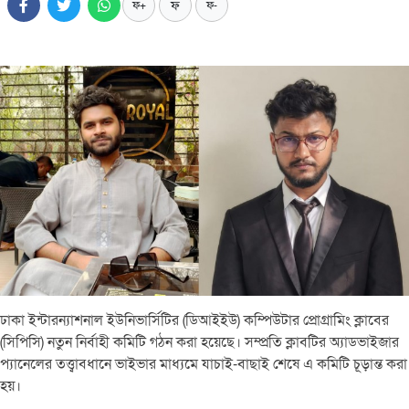
ফ
ফ+
ফ-
ঢাকা ইন্টারন্যাশনাল ইউনিভার্সিটির (ডিআইইউ) কম্পিউটার প্রোগ্রামিং ক্লাবের
(সিপিসি) নতুন নির্বাহী কমিটি গঠন করা হয়েছে। সম্প্রতি ক্লাবটির অ্যাডভাইজার
প্যানেলের তত্ত্বাবধানে ভাইভার মাধ্যমে যাচাই-বাছাই শেষে এ কমিটি চূড়ান্ত করা
হয়।