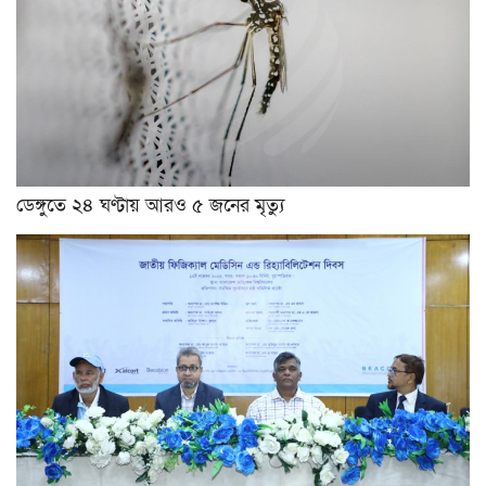
ডেঙ্গুতে ২৪ ঘণ্টায় আরও ৫ জনের মৃত্যু