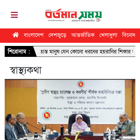
বাংলাদেশ
দেশজুড়ে
আন্তর্জাতিক
খেলাধুলা
বিনোদন
রহণে ক্ষতিগ্রস্ত মানুষ যেন কোনো ধরনের হয়রানির শিকার না হয়: ডিসি 
শিরোনাম :
স্বাস্থ্যকথা