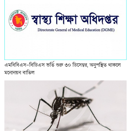
এমবিবিএস–বিডিএস ভর্তি শুরু ৩০ ডিসেম্বর, অনুপস্থিত থাকলে
মনোনয়ন বাতিল