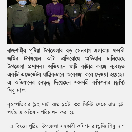
রাজশাহীর পুঠিয়া উপজেলার বড় সেনবাগ এলাকায় ফসলি
জমির টপসয়েল কাটা প্রতিরোধে অভিযান চালিয়েছে
উপজেলা প্রশাসন। অভিযানে মাটি কাটার কাজে ব্যবহৃত
একটি এস্কেভেটর যান্ত্রিকভাবে অকেজো করে দেওয়া হয়েছে।
এ অভিযানের নেতৃত্ব দিয়েছেন সহকারী কমিশনার (ভূমি)
শিবু দাশ৷
বৃহস্পতিবার (১২ মার্চ) রাত ১০টা ৩০ মিনিট থেকে রাত ১টা
পর্যন্ত এ অভিযান পরিচালনা করা হয়।
এ বিষয়ে পুঠিয়া উপজেলা সহকারী কমিশনার (ভূমি) শিবু দাশ