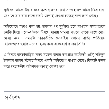
স্থানীয়রা তাকে উদ্ধার করে দ্রুত ব্রাহ্মণবাড়িয়া সদর হাসপাতালে নিয়ে যান।
সেখানে তার বাম হাতে চারটি সেলাই দেওয়া হয়েছে বলে জানা গেছে।
অভিযোগে আরও বলা হয়, হামলার পর দুর্বৃত্তরা চলে যাওয়ার সময় তাকে
হুমকি দিয়ে বলে—ঘটনার বিষয়ে থানায় মামলা করলে তাকে প্রাণে মেরে
ফেলা হবে। এমনকি পরবর্তীতে মোবাইল ফোনে বার্তা পাঠিয়েও
বিভিন্নভাবে হুমকি দেওয়া হচ্ছে বলে অভিযোগ করেন তিনি।
এ বিষয়ে ব্রাহ্মণবাড়িয়া সদর মডেল থানার ভারপ্রাপ্ত কর্মকর্তা (ওসি) শহিদুল
ইসলাম বলেন, ঘটনার বিষয়ে একটি অভিযোগ পাওয়া গেছে। বিষয়টি তদন্ত
করে প্রয়োজনীয় আইনগত ব্যবস্থা নেওয়া হবে।
সর্বশেষ