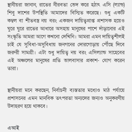
স্থানীয়রা জানান, রাতের নীরবতা ভেদ করে হঠাৎ এসি (ল্যান্ড)
শিবু দাশের উপস্থিতি আমাদের বিস্মিত করেছে। শুধু একটি
কম্বল বা শীতবস্ত্র নয় বরং একজন দায়িত্বপ্রাপ্ত প্রশাসক হয়েও
ঘুরে ঘুরে রাতের আধারে অসহায় মানুষের পাশে দাঁড়ানোর এই
সংস্কৃতি আমরা আগে কখনো দেখিনি। আমরা এমন দায়িত্বশীলই
চাই যে সুবিধা-অসুবিধায় জনগনের দোরগোড়ায় পৌঁছে দিবে
জরুরী সামগ্রী। এটা শুধু দায়িত্ব নয় বরং এসিল্যান্ড সাহেবের
এই অঞ্চলের মানুষের প্রতি ভালবাসার প্রকাশ- যোগ করেন
তারা।
স্থানীয়রা মনে করছেন, নির্বাচনী ব্যস্ততার মধ্যেও মাঠ পর্যায়ে
প্রশাসনের এমন মানবিক তৎপরতা অন্যদের জন্যও অনুকরণীয়
উদাহরণ হয়ে থাকবে।
এআই