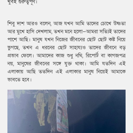
খুবই গুরুত্বপূর্ণ।
শিবু দাশ আরও বলেন, আজ যখন আমি তাদের চোখে উষ্ণতা
আর মুখে হাসি দেখলাম, তখন মনে হলো—আমরা সত্যিই তাদের
পাশে আছি। মানুষ যখন নিজের জীবনের ছোট ছোট কষ্ট নিয়ে
ভুগছে, তখন এ ধরনের ছোট সাহায্যও তাদের জীবনে বড়
প্রভাব ফেলে। আমাদের কাজ শুধু নথি, রিপোর্ট বা কাগজপত্র
নয়, মানুষের জীবনের সঙ্গে যুক্ত থাকা। আমি যতদিন এই
এলাকায় আছি ততদিন এই এলাকার মানুষ নিয়েই আমাকে
ভাবতে হবে।