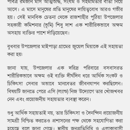
পবিত্র রমজান মাস আত্মশুদ্ধি, সংযম ও সহমর্মিতার বার্তা নিয়ে
আসে। এ মাসে মানুষের প্রতি মানুষের দায়িত্ববোধ আরও গভীর
হয়। সেই মানবিক চেতনা থেকে রাজশাহীর পুঠিয়া উপজেলার
সহকারী কমিশনার (ভূমি) শিবু দাশ এক শারীরিকভাবে অক্ষম
অসহায় ব্যক্তির পাশে দাঁড়িয়েছেন।
বুধবার উপজেলার মাইপাড়া গ্রামের জুয়েল মিয়াকে এই সহায়তা
করা হয়৷
জানা যায়, উপজেলার এক দরিদ্র পরিবারে বসবাসরত
শারীরিকভাবে অক্ষম ওই ব্যক্তি দীর্ঘদিন ধরে আর্থিক সংকট ও
চিকিৎসা সেবার অভাবে মানবেতর জীবনযাপন করছিলেন।
বিষয়টি জানতে পেরে এসি (ল্যান্ড) নিজ উদ্যোগে তার খোঁজখবর
নেন এবং প্রয়োজনীয় সহায়তার ব্যবস্থা করেন।
শুধু আর্থিক সহায়তাই নয়, তার চিকিৎসা ও দৈনন্দিন প্রয়োজনীয়
সামগ্রী নিশ্চিত করতেও প্রশাসনের পক্ষ থেকে সহযোগিতা করা
হয়েছে বলে জানা গেছে। স্থানীয় জনপ্রতিনিধি ও এলাকাবাসী