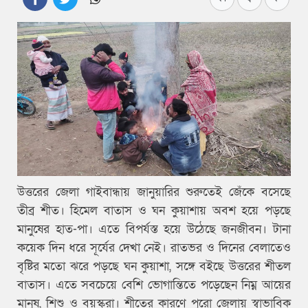
উত্তরের জেলা গাইবান্ধায় জানুয়ারির শুরুতেই জেঁকে বসেছে
তীব্র শীত। হিমেল বাতাস ও ঘন কুয়াশায় অবশ হয়ে পড়ছে
মানুষের হাত-পা। এতে বিপর্যস্ত হয়ে উঠেছে জনজীবন। টানা
কয়েক দিন ধরে সূর্যের দেখা নেই। রাতভর ও দিনের বেলাতেও
বৃষ্টির মতো ঝরে পড়ছে ঘন কুয়াশা, সঙ্গে বইছে উত্তরের শীতল
বাতাস। এতে সবচেয়ে বেশি ভোগান্তিতে পড়েছেন নিম্ন আয়ের
মানুষ, শিশু ও বয়স্করা। শীতের কারণে পুরো জেলায় স্বাভাবিক