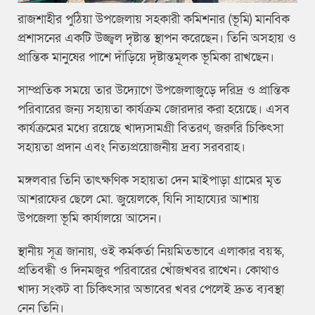
রাজশাহীর পুঠিয়া উপজেলায় সহকারী কমিশনার (ভূমি) মানবিক
প্রশাসনের একটি উজ্জ্বল দৃষ্টান্ত স্থাপন করেছেন। তিনি অসহায় ও
প্রান্তিক মানুষের পাশে দাঁড়িয়ে দৃষ্টান্তমূলক ভূমিকা রাখছেন।
সাম্প্রতিক সময়ে তার উদ্যোগে উপজেলাজুড়ে দরিদ্র ও প্রান্তিক
পরিবারের জন্য সহায়তা কার্যক্রম জোরদার করা হয়েছে। এসব
কার্যক্রমের মধ্যে রয়েছে খাদ্যসামগ্রী বিতরণ, জরুরি চিকিৎসা
সহায়তা প্রদান এবং নিত্যপ্রয়োজনীয় দ্রব্য সরবরাহ।
মঙ্গলবার তিনি তাৎক্ষণিক সহায়তা দেন মাইপাড়া গ্রামের মৃত
আশরাফের ছেলে মো. জুয়েলকে, যিনি সাহায্যের আশায়
উপজেলা ভূমি কার্যালয়ে আসেন।
স্থানীয় সূত্র জানায়, ওই কর্মকর্তা নিয়মিতভাবে এলাকার বয়স্ক,
প্রতিবন্ধী ও দিনমজুর পরিবারের খোঁজখবর রাখেন। কোথাও
খাদ্য সংকট বা চিকিৎসার অভাবের খবর পেলেই দ্রুত ব্যবস্থা
নেন তিনি।