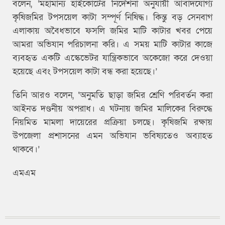
বলেন, ‘মহামান্য হাইকোর্টের নির্দেশনা অনুযায়ী আবাদযোগ্য
কৃষিজমির টপসয়েল কাটা সম্পূর্ণ নিষিদ্ধ। কিন্তু বড় সেনবাগ
এলাকায় অবৈধভাবে ফসলি জমির মাটি কাটার খবর পেয়ে
আমরা অভিযান পরিচালনা করি। এ সময় মাটি কাটার কাজে
ব্যবহৃত একটি এস্কেভেটর যান্ত্রিকভাবে অকেজো করে দেওয়া
হয়েছে এবং টপসয়েল কাটা বন্ধ করা হয়েছে।’
তিনি আরও বলেন, ‘অনুমতি ছাড়া জমির শ্রেণি পরিবর্তন করা
আইনত দণ্ডনীয় অপরাধ। এ ঘটনায় জমির মালিকের বিরুদ্ধে
নিয়মিত মামলা দায়েরের প্রক্রিয়া চলছে। কৃষিজমি রক্ষায়
উপজেলা প্রশাসনের এমন অভিযান ভবিষ্যতেও অব্যাহত
থাকবে।’
এমএম