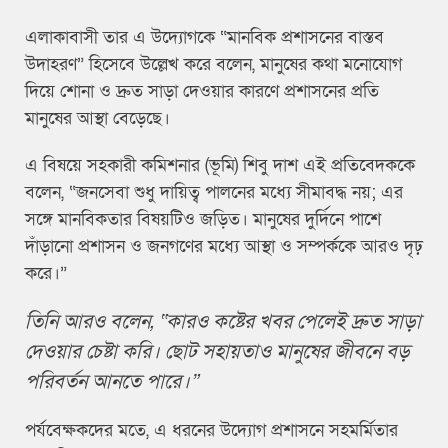
এলাকাবাসী তার এ উদ্যোগকে “মানবিক প্রশাসনের বাস্তব
উদাহরণ” হিসেবে উল্লেখ করে বলেন, মানুষের কথা মনোযোগ
দিয়ে শোনা ও দ্রুত সাড়া দেওয়ার কারণে প্রশাসনের প্রতি
মানুষের আস্থা বেড়েছে।
এ বিষয়ে সহকারী কমিশনার (ভূমি) শিবু দাশ এই প্রতিবেদককে
বলেন, “জনসেবা শুধু দায়িত্ব পালনের মধ্যে সীমাবদ্ধ নয়; এর
সঙ্গে মানবিকতার বিষয়টিও জড়িত। মানুষের দুর্দিনে পাশে
দাঁড়ানো প্রশাসন ও জনগণের মধ্যে আস্থা ও সম্পর্ককে আরও দৃঢ়
করে।”
তিনি আরও বলেন, “কারও কষ্টের খবর পেলেই দ্রুত সাড়া
দেওয়ার চেষ্টা করি। ছোট সহায়তাও মানুষের জীবনে বড়
পরিবর্তন আনতে পারে।”
পর্যবেক্ষকদের মতে, এ ধরনের উদ্যোগ প্রশাসনে সহমর্মিতার