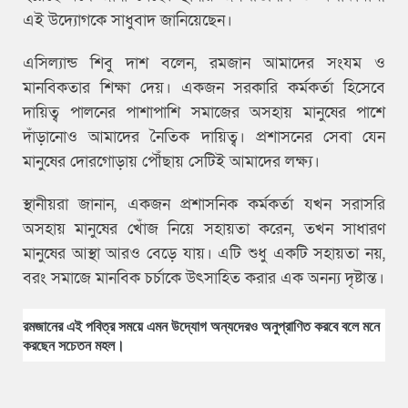
এই উদ্যোগকে সাধুবাদ জানিয়েছেন।
এসিল্যান্ড শিবু দাশ বলেন, রমজান আমাদের সংযম ও
মানবিকতার শিক্ষা দেয়। একজন সরকারি কর্মকর্তা হিসেবে
দায়িত্ব পালনের পাশাপাশি সমাজের অসহায় মানুষের পাশে
দাঁড়ানোও আমাদের নৈতিক দায়িত্ব। প্রশাসনের সেবা যেন
মানুষের দোরগোড়ায় পৌঁছায় সেটিই আমাদের লক্ষ্য।
স্থানীয়রা জানান, একজন প্রশাসনিক কর্মকর্তা যখন সরাসরি
অসহায় মানুষের খোঁজ নিয়ে সহায়তা করেন, তখন সাধারণ
মানুষের আস্থা আরও বেড়ে যায়। এটি শুধু একটি সহায়তা নয়,
বরং সমাজে মানবিক চর্চাকে উৎসাহিত করার এক অনন্য দৃষ্টান্ত।
রমজানের এই পবিত্র সময়ে এমন উদ্যোগ অন্যদেরও অনুপ্রাণিত করবে বলে মনে
করছেন সচেতন মহল।