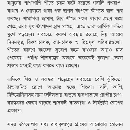
মানুষের পাশাপাশি শীতে চরম কষ্টে রয়েছে গবাদি পশুরাও।
বাথান ও গোয়ালে থাকা গরু-ছাগল কাঁপতে কাঁপতে রাত পার
করছে। খামারিরা জানান, তীব্র শীতে পশুর খাবার গ্রহণ কমে
গেছে এবং দুধ উৎপাদন হ্রাস পাচ্ছে। এতে তারা আর্থিক ক্ষতির
মুখে পড়ছেন। সবচেয়ে করুণ অবস্থায় রয়েছে নিম্ন আয়ের
দিনমজুর, রিকশাচালক, ভ্যানচালক ও ছিন্নমূল পরিবারগুলো।
শীতের কারণে কাজের সুযোগ কমে যাওয়ায় আয়ও হ্রাস
পেয়েছে। পর্যাপ্ত শীতবস্ত্রের অভাবে অনেকেই কুয়াশা ভেজা
ঠান্ডার মধ্যেই কাজ করতে বাধ্য হচ্ছেন।
এদিকে শিশু ও বয়স্করা পড়েছেন সবচেয়ে বেশি ঝুঁকিতে।
ঠান্ডাজনিত রোগে আক্রান্ত হচ্ছে শিশুরা। সর্দি, কাশি,
নিউমোনিয়াসহ নানা জটিলতায় বাড়ছে হাসপাতালে রোগীর চাপ।
বয়স্কদের ক্ষেত্রে বাড়ছে শ্বাসকষ্ট, বাতব্যথা ও দীর্ঘস্থায়ী রোগের
প্রকোপ।
সদর উপজেলার মধ্য রাধাকৃষ্ণপুর গ্রামের আনোয়ার হোসেন