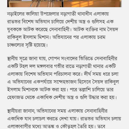
নড়াইলের কালিয়া উপজেলার নড়াগাতী থানাধীন এলাকায়
রাতভর বিশেষ অভিযান চালিয়ে দেশীয় অস্ত্র ও গুলিসহ এক
যুবককে আটক করেছে সেনাবাহিনী। আটক ব্যক্তির নাম সৈয়দ
রাকিবুল ইসলাম মিশান। অভিযানের পর এলাকায় চরম
চাঞ্চল্যের সৃষ্টি হয়েছে।
স্থানীয় সূত্রে জানা যায়, গোপন সংবাদের ভিত্তিতে সেনাবাহিনীর
একটি টহল দল মঙ্গলবার গভীর রাতে নড়াগাতী থানার একটি
এলাকায় বিশেষ অভিযান পরিচালনা করে। দীর্ঘ সময় ধরে চলা
এ অভিযানের একপর্যায়ে সন্দেহভাজন হিসেবে সৈয়দ রাকিবুল
ইসলাম মিশানকে আটক করা হয়। পরে তল্লাশি চালিয়ে তার
হেফাজত থেকে একাধিক দেশীয় অস্ত্র ও গুলি উদ্ধার করা হয়।
স্থানীয়রা জানান, অভিযানের সময় এলাকায় সেনাবাহিনীর
একাধিক যান চলাচল করতে দেখা যায়। রাতভর অভিযান চলায়
এলাকাবাসীর মধ্যে আতঙ্ক ও কৌতূহল তৈরি হয়। তবে