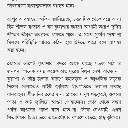
জীবনযাত্রা মারাত্মকভাবে ব্যাহত হচ্ছে।
রংপুর আবহাওয়া অফিস জানিয়েছে, উত্তর দিক থেকে বয়ে আসা
হিম শীতল বাতাস ও ঘন কুয়াশার কারণে আগামী আরও দুদিন
শীতের তীব্রতা অব্যাহত থাকতে পারে। এ সময় সূর্যের দেখা না
মিললে পরিস্থিতি আরও কঠিন হয়ে উঠতে পারে বলে আশঙ্কা
করা হচ্ছে।
ভোরের আগেই কুয়াশার চাদরে ঢেকে যাচ্ছে সড়ক, মাঠ ও
জনপদ। অনেক সময় কয়েক হাত দূরের কিছুই দেখা যাচ্ছে না।
কুয়াশা ও তীব্র ঠান্ডার কারণে মহাসড়ক ও আঞ্চলিক সড়কে
দিনের বেলাতেও লাইট জ্বালিয়ে ধীরগতিতে চলাচল করছে
যানবাহন। শীত নিবারণের জন্য গ্রামের মানুষ খড়কুটো, শুকনো
পাতা ও কাঠ জ্বালিয়ে আগুন পোহাচ্ছেন। ভোর থেকে সন্ধ্যা
পর্যন্ত আগুনের পাশে বসে হাত-পা সেঁকে নেওয়াই এখন
নিত্যদিনের চিত্র। তবে এতে ধোঁয়ার কারণে বাড়ছে স্বাস্থ্যঝুঁকিও।