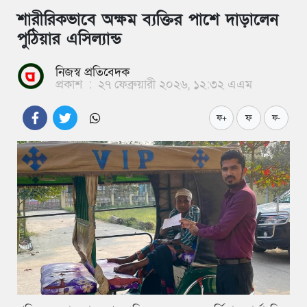
শারীরিকভাবে অক্ষম ব্যক্তির পাশে দাড়ালেন
পুঠিয়ার এসিল্যান্ড
নিজস্ব প্রতিবেদক
প্রকাশ
:
২৭ ফেব্রুয়ারী ২০২৬, ১২:৩২ এএম
ফ
ফ+
ফ-