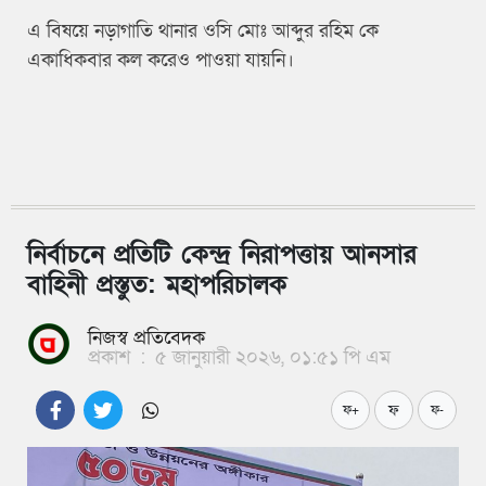
এ বিষয়ে
নড়াগাতি থানার ওসি মোঃ আব্দুর রহিম কে
একাধিকবার কল করেও পাওয়া যায়নি।
নির্বাচনে প্রতিটি কেন্দ্র নিরাপত্তায় আনসার
বাহিনী প্রস্তুত: মহাপরিচালক
নিজস্ব প্রতিবেদক
প্রকাশ
:
৫ জানুয়ারী ২০২৬, ০১:৫১ পি এম
ফ
ফ+
ফ-