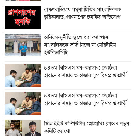
ব্রাহ্মণবাড়িয়ায় যমুনা টিভির সাংবাদিককে
ছুরিকাঘাত, প্রাণনাশের হুমকির অভিযোগ
অনিয়ম-দুর্নীতি তুলে ধরা ক্যাম্পাস
সাংবাদিককে ভর্তি নিচ্ছে না মেরিটাইম
ইউনিভার্সিটি
৪৪তম বিসিএস নন–ক্যাডার: জ্যেষ্ঠতা
হারানোর শঙ্কায় ৩ হাজার সুপারিশপ্রাপ্ত প্রার্থী
৪৪তম বিসিএস নন–ক্যাডার: জ্যেষ্ঠতা
হারানোর শঙ্কায় ৩ হাজার সুপারিশপ্রাপ্ত প্রার্থী
ডিআইইউ কম্পিউটার প্রোগ্রামিং ক্লাবের নতুন
কমিটি ঘোষণা