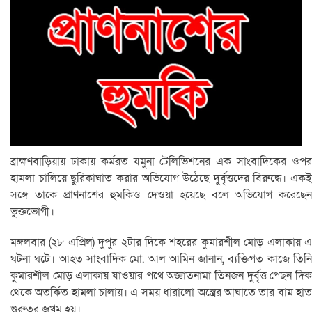
ব্রাহ্মণবাড়িয়ায় ঢাকায় কর্মরত যমুনা টেলিভিশনের এক সাংবাদিকের ওপর
হামলা চালিয়ে ছুরিকাঘাত করার অভিযোগ উঠেছে দুর্বৃত্তদের বিরুদ্ধে। একই
সঙ্গে তাকে প্রাণনাশের হুমকিও দেওয়া হয়েছে বলে অভিযোগ করেছেন
ভুক্তভোগী।
মঙ্গলবার (২৮ এপ্রিল) দুপুর ২টার দিকে শহরের কুমারশীল মোড় এলাকায় এ
ঘটনা ঘটে। আহত সাংবাদিক মো. আল আমিন জানান, ব্যক্তিগত কাজে তিনি
কুমারশীল মোড় এলাকায় যাওয়ার পথে অজ্ঞাতনামা তিনজন দুর্বৃত্ত পেছন দিক
থেকে অতর্কিত হামলা চালায়। এ সময় ধারালো অস্ত্রের আঘাতে তার বাম হাত
গুরুতর জখম হয়।