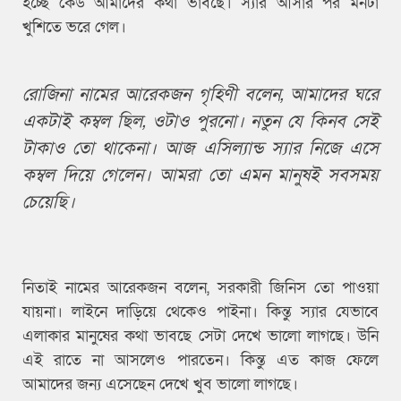
হচ্ছে কেউ আমাদের কথা ভাবছে। স্যার আসার পর মনটা
খুশিতে ভরে গেল।
রোজিনা নামের আরেকজন গৃহিণী বলেন, আমাদের ঘরে
একটাই কম্বল ছিল, ওটাও পুরনো। নতুন যে কিনব সেই
টাকাও তো থাকেনা। আজ এসিল্যান্ড স্যার নিজে এসে
কম্বল দিয়ে গেলেন। আমরা তো এমন মানুষই সবসময়
চেয়েছি।
নিতাই নামের আরেকজন বলেন, সরকারী জিনিস তো পাওয়া
যায়না। লাইনে দাড়িয়ে থেকেও পাইনা। কিন্তু স্যার যেভাবে
এলাকার মানুষের কথা ভাবছে সেটা দেখে ভালো লাগছে। উনি
এই রাতে না আসলেও পারতেন। কিন্তু এত কাজ ফেলে
আমাদের জন্য এসেছেন দেখে খুব ভালো লাগছে।