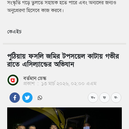
সংস্কৃতি গড়ে তুলতে সহায়ক হতে পারে এবং অন্যদের জন্যও
অনুপ্রেরণা হিসেবে কাজ করবে।
কেএইচ
পুঠিয়ায় ফসলি জমির টপসয়েল কাটায় গভীর
রাতে এসিল্যান্ডের অভিযান
বর্তমান ডেস্ক
প্রকাশ
:
১৩ মার্চ ২০২৬, ০২:০০ এএম
ফ
ফ+
ফ-