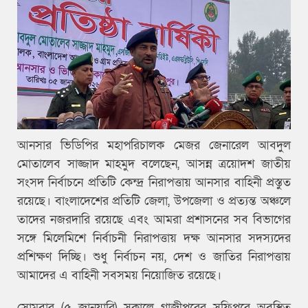
আনসার ভিডিপির মহাপরিচালক মেজর জেনারেল আবদুল
মোতালেব সাজ্জাদ মাহমুদ বলেছেন, আসন্ন ত্রয়োদশ জাতীয়
সংসদ নির্বাচনে প্রতিটি কেন্দ্র নিরাপত্তায় আনসার বাহিনী প্রস্তুত
রয়েছে। বাংলাদেশের প্রতিটি জেলা, উপজেলা ও প্রত্যন্ত অঞ্চলে
তাদের নজরদারি রয়েছে এবং আমরা প্রশাসনের সব বিভাগের
সঙ্গে মিলেমিশে নির্বাচনী নিরাপত্তায় দক্ষ আনসার সদস্যদের
প্রশিক্ষণ দিচ্ছি। শুধু নির্বাচন নয়, দেশ ও জাতির নিরাপত্তায়
আমাদের এ বাহিনী সবসময় নিয়োজিত রয়েছে।
সোমবার (৫ জানুয়ারি) সকালে গাজীপুরের সফিপুরে অবস্থিত