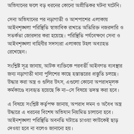
অভিযানের ফলে বড় ধরনের কোনো অপ্রীতিকর ঘটনা ঘটেনি।
সেনা অভিযানের পর নড়াগাতী ও আশপাশের এলাকায়
আইনশৃঙ্খলা পরিস্থিতি স্বাভাবিক রাখতে অতিরিক্ত নজরদারি ও
সতর্কতা জোরদার করা হয়েছে। পরিস্থিতি পর্যবেক্ষণে সেনা ও
আইনশৃঙ্খলা বাহিনীর সদস্যরা এলাকায় টহল অব্যাহত
রেখেছেন।
সংশ্লিষ্ট সূত্র জানায়, আটক ব্যক্তিকে পরবর্তী আইনগত ব্যবস্থার
জন্য নড়াগাতী থানা পুলিশের কাছে হস্তান্তরের প্রস্তুতি চলছে।
উদ্ধার করা অস্ত্র ও গুলির উৎস, এগুলো কোনো অপরাধমূলক
কর্মকাণ্ডে ব্যবহৃত হয়েছে কি না—সে বিষয়ে তদন্ত করা হবে।
এ বিষয়ে সংশ্লিষ্ট কর্তৃপক্ষ জানায়, অপরাধ দমন ও অবৈধ অস্ত্র
উদ্ধারে এ ধরনের বিশেষ অভিযান নিয়মিত চালানো হবে।
আইনশৃঙ্খলা পরিস্থিতি অবনতি ঘটাতে চাওয়া কাউকেই ছাড়
দেওয়া হবে না বলেও জানানো হয়।