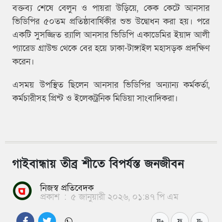
বক্তব্য শেষে বেলুন ও পায়রা উড়িয়ে, কেক কেটে আনসার
ভিডিপির ৫০তম প্রতিষ্ঠাবার্ষিকীর শুভ উদ্বোধন করা হয়। পরে
একটি সুসজ্জিত র‍্যালি আনসার ভিডিপি একাডেমির ইয়াদ আলী
প্যারেড গ্রাউন্ড থেকে বের হয়ে ঢাকা-টাঙ্গাইল মহাসড়ক প্রদক্ষিণ
করেন।
এসময় উপস্থিত ছিলেন আনসার ভিডিপির অন্যান্য কর্মকর্তা,
কর্মচারীসহ প্রিন্ট ও ইলেকট্রনিক মিডিয়া সাংবাদিকরা।
গাইবান্ধায় তীব্র শীতে বিপর্যস্ত জনজীবন
নিজস্ব প্রতিবেদক
প্রকাশ
:
৫ জানুয়ারী ২০২৬, ০১:৪৭ পি এম
ফ
ফ+
ফ-