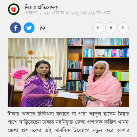
নিজস্ব প্রতিবেদক
প্রকাশ
:
২৮ এপ্রিল ২০২৬, ০৮:০১ পি এম
ফ
ফ+
ফ-
টাকার অভাবে চিকিৎসা করাতে না পারা আব্দুল হাসেম মিয়ার
পাশে দাড়িয়েছেন ঢাকার নবনিযুক্ত জেলা প্রশাসক ফরিদা খানম৷
জেলা প্রশাসকের এই মানবিক উদ্যোগে নতুন করে আশার