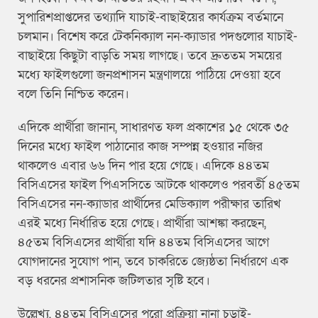
সুপারিশপ্রাপ্তদের তথ্যাদি যাচাই-বাছাইয়ের কার্যক্রম বর্তমানে
চলমান। বিশেষ করে টেকনিক্যাল নন-ক্যাডার পদগুলোর যাচাই-
বাছাইয়ে কিছুটা বাড়তি সময় লাগছে। তবে দ্রুততম সময়ের
মধ্যে ফাইলগুলো জনপ্রশাসন মন্ত্রণালয়ে পাঠিয়ে দেওয়া হবে
বলে তিনি নিশ্চিত করেন।
এদিকে প্রার্থীরা জানান, সাধারণত ফল প্রকাশের ১৫ থেকে ৩৫
দিনের মধ্যে ফাইল পাঠানোর কাজ সম্পন্ন হওয়ার নজির
থাকলেও এবার ৬৬ দিন পার হয়ে গেছে। এদিকে ৪৪তম
বিসিএসের ফাইল পিএসসিতে আটকে থাকলেও পরবর্তী ৪৫তম
বিসিএসের নন-ক্যাডার প্রার্থীদের মেডিক্যাল পরীক্ষার তারিখ
এরই মধ্যে নির্ধারিত হয়ে গেছে। প্রার্থীরা আশঙ্কা করছেন,
৪৫তম বিসিএসের প্রার্থীরা যদি ৪৪তম বিসিএসের আগে
যোগদানের সুযোগ পান, তবে চাকরিতে জ্যেষ্ঠতা নির্ধারণে এক
বড় ধরনের প্রশাসনিক জটিলতার সৃষ্টি হবে।
উল্লেখ্য, ৪৪তম বিসিএসের পুরো প্রক্রিয়া নানা চড়াই-