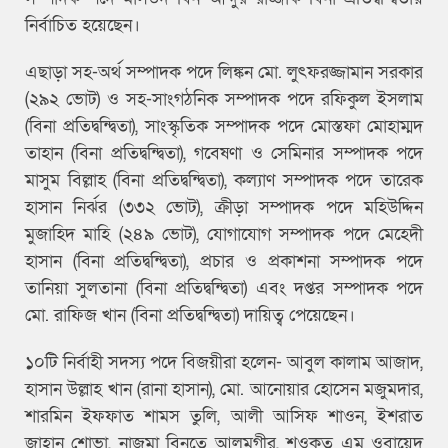
নির্বাচিত হয়েছেন।
এছাড়া সহ-অর্থ সম্পাদক পদে লিঙ্কন মো. লুৎফরজ্জামান সরকার
(২৯২ ভোট) ও সহ-সাংগঠনিক সম্পাদক পদে রফিকুল ইসলাম
(বিনা প্রতিদ্বন্দ্বিতা), সাংস্কৃতিক সম্পাদক পদে মোস্তফা মোহাম্মদ
তাহান (বিনা প্রতিদ্বন্দ্বিতা), গবেষণা ও সেমিনার সম্পাদক পদে
মাসুম বিল্লাহ (বিনা প্রতিদ্বন্দ্বিতা), কল্যাণ সম্পাদক পদে তারেক
হাসান নির্ঝর (৩৩২ ভোট), ক্রীড়া সম্পাদক পদে মহিউদ্দিন
মুজাহিদ মাহি (২৪৯ ভোট), যোগাযোগ সম্পাদক পদে মেহেদী
হাসান (বিনা প্রতিদ্বন্দ্বিতা), প্রচার ও প্রকাশনা সম্পাদক পদে
তানিয়া সুলতানা (বিনা প্রতিদ্বন্দ্বিতা) এবং দপ্তর সম্পাদক পদে
মো. রাফিজ খান (বিনা প্রতিদ্বন্দ্বিতা) দায়িত্ব পেয়েছেন।
১০টি নির্বাহী সদস্য পদে বিজয়ীরা হলেন- আবুল কালাম আজাদ,
হাসান উল্লাহ খান (রানা হাসান), মো. আনোয়ার হোসেন মজুমদার,
শারমিন ইফফাত শামস তুলি, আলী আসিফ শাওন, ইশরাত
জাহান শোভা, নাজমা বিনতে আলমগীর, শওকত এম ওবায়েদ