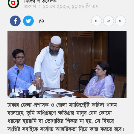
নিজস্ব প্রতিবেদক
প্রকাশ
:
১০ মে ২০২৬, ১১:২৯ পি এম
ফ
ফ+
ফ-
ঢাকার জেলা প্রশাসক ও জেলা ম্যাজিস্ট্রেট ফরিদা খানম
বলেছেন, ভূমি অধিগ্রহণে ক্ষতিগ্রস্ত মানুষ যেন কোনো
ধরনের হয়রানি বা ভোগান্তির শিকার না হয়, সে বিষয়ে
সংশ্লিষ্ট সবাইকে সর্বোচ্চ আন্তরিকতা নিয়ে কাজ করতে হবে।