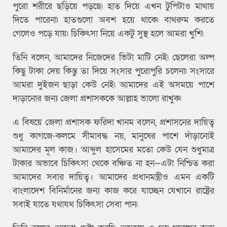
পুরো শরীরে ছড়িয়ে পড়ছে৷ হাত দিয়ে এখন টুপিটাও মাথায়
দিতে পারেনা৷ হাতগুলো অবশ হয়ে থাকে৷ বাথরুম করতে
গেলেও পড়ে যায়৷ চিকিৎসা নিয়ে একটু সুস্থ হলে আমরা খুশি৷
তিনি বলেন, আমাদের নিজেদের ভিটা মাটি নেই৷ ছেলেরা অল্প
কিছু টাকা দেয় কিন্তু তা দিয়ে সংসার পুরোপুরি চলেনা৷ সংসারে
আমরা দুইজন ছাড়া কেউ নেই৷ আমাদের এই অসময়ে পাশে
দাড়ানোর জন্য জেলা প্রশাসককে আল্লাহ ভালো রাখুক৷
এ বিষয়ে জেলা প্রশাসক ফরিদা খানম বলেন, প্রশাসনের দায়িত্ব
শুধু কাগজে-কলমে সীমাবদ্ধ নয়, মানুষের পাশে দাঁড়ানোই
আমাদের মূল কাজ। আব্দুল হাসেমের মতো কেউ যেন শুধুমাত্র
টাকার অভাবে চিকিৎসা থেকে বঞ্চিত না হন—এটা নিশ্চিত করা
আমাদের সবার দায়িত্ব। আমাদের প্রধানমন্ত্রীও এমন একটি
বাংলাদেশ বিনির্মানের জন্য কাজ করে যাচ্ছেন যেখানে রাষ্ট্রের
সবাই যাতে যথাযথ চিকিৎসা সেবা পান৷