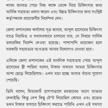
খানম জানতে পেরে নিজ কক্ষে ডেকে নিয়ে চিকিৎসার জন্য
আর্থিক সহায়তা প্রদান করেন এবং উন্নত চিকিৎসার জন্য সংশ্লিষ্ট
কর্তৃপক্ষকে প্রয়োজনীয় নির্দেশনা দেন।
জেলা প্রশাসকের কার্যালয় সূত্র জানায়, আব্দুল হাসেমের চিকিৎসা
যাতে নিয়মিত ও যথাযথভাবে চালানো যায়, সে বিষয়ে সার্বিক
তদারকির নির্দেশ দেওয়া হয়েছে। পাশাপাশি প্রয়োজন হলে
সরকারি সহায়তার আওতায় আনার উদ্যোগও নেওয়া হবে।
এদিকে জেলা প্রশাসকের এই মানবিক সহায়তায় পেয়ে আব্দুল
হাসেমের স্ত্রী শাহিদা বলেন, টাকার অভাবে আমরা চিকিৎসার
আশা ছেড়ে দিয়েছিলাম। এখন মনে হচ্ছে আবার বাঁচার সুযোগ
পেয়েছি।
তিনি বলেন, মিডফোর্ট হাসপাতালে রমজানের আগে ডাক্তার
দেখাইছি৷ কিন্তু বেশ কিছু টেস্ট দিয়েছিল কোমর এবং রক্তের৷
তখন টাকার অভাবে চিকিৎসা করাতে পারিনি৷ এখন এই সমস্যা