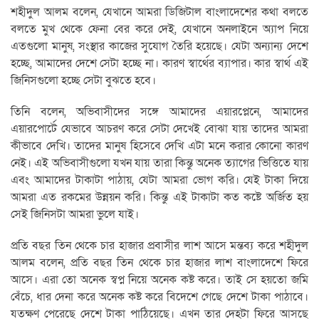
শহীদুল আলম বলেন, যেখানে আমরা ডিজিটাল বাংলাদেশের কথা বলতে
বলতে মুখ থেকে ফেনা বের করে দেই, যেখানে অনলাইনে অ্যাপ নিয়ে
এতগুলো মানুষ, সংস্থার কাজের সুযোগ তৈরি হয়েছে। যেটা অন্যান্য দেশে
হচ্ছে, আমাদের দেশে সেটা হচ্ছে না। কারণ স্বার্থের ব্যাপার। কার স্বার্থ এই
জিনিসগুলো হচ্ছে সেটা বুঝতে হবে।
তিনি বলেন, অভিবাসীদের সঙ্গে আমাদের এয়ারপ্লেনে, আমাদের
এয়ারপোর্টে যেভাবে আচরণ করে সেটা দেখেই বোঝা যায় তাদের আমরা
কীভাবে দেখি। তাদের মানুষ হিসেবে দেখি এটা মনে করার কোনো কারণ
নেই। এই অভিবাসীগুলো যখন যায় তারা কিন্তু অনেক ত্যাগের ভিত্তিতে যায়
এবং আমাদের টাকাটা পাঠায়, যেটা আমরা ভোগ করি। যেই টাকা দিয়ে
আমরা এত রকমের উন্নয়ন করি। কিন্তু এই টাকাটা কত কষ্টে অর্জিত হয়
সেই জিনিসটা আমরা ভুলে যাই।
প্রতি বছর তিন থেকে চার হাজার প্রবাসীর লাশ আসে মন্তব্য করে শহীদুল
আলম বলেন, প্রতি বছর তিন থেকে চার হাজার লাশ বাংলাদেশে ফিরে
আসে। এরা তো অনেক স্বপ্ন নিয়ে অনেক কষ্ট করে। তাই সে হয়তো জমি
বেঁচে, ধার দেনা করে অনেক কষ্ট করে বিদেশে গেছে দেশে টাকা পাঠাবে।
যতক্ষণ পেরেছে দেশে টাকা পাঠিয়েছে। এখন তার দেহটা ফিরে আসছে