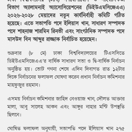
বিভাগ অ্যালামনাই অ্যাসোসিয়েশনের (ডিইউএমসিজেএএ)
২০২৬-২০২৮ মেয়াদের নতুন কার্যনির্বাহী কমিটি গঠিত
হয়েছে। এতে সভাপতি পদে ইলিয়াস খান, সাধারণ সম্পাদক
পদে শাহনাজ শারমিন রিনভী এবং সাংগঠনিক সম্পাদক পদে
মাসউদ বিন আব্দুর রাজ্জাক নির্বাচিত হয়েছেন।
শুক্রবার (৮ মে) ঢাকা বিশ্ববিদ্যালয়ের টিএসসিতে
ডিইউএমসিজেএএ’র বার্ষিক সাধারণ সভা ও দ্বি-বার্ষিক নির্বাচন
অনুষ্ঠিত হয়। ভোট গণনা শেষে এদিন দিবাগত রাত ১২টার
দিকে নির্বাচনের ফলাফল ঘোষণা করেন প্রধান নির্বাচন কমিশনার
মাহফুজুর রহমান।
এসময় নির্বাচন কমিশনার জাহিদ নেওয়াজ খান, দৌলত আক্তার
মালা, আবু সালেহ আকন এবং আঙ্গুর নাহার মন্টি উপস্থতি
ছিলনে।
ঘোষিত ফলাফল অনুযায়ী, সভাপতি পদে ইলিয়াস খান ২৭৫