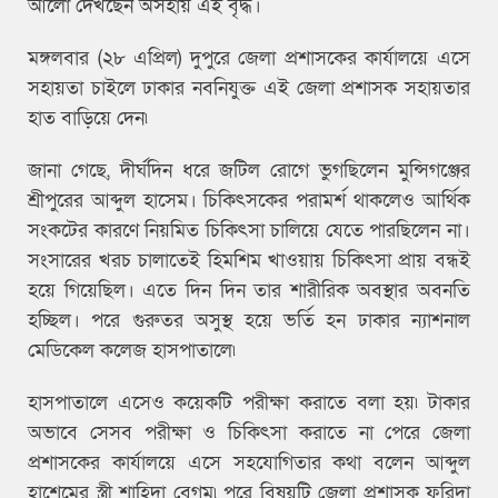
আলো দেখছেন অসহায় এই বৃদ্ধ।
মঙ্গলবার (২৮ এপ্রিল) দুপুরে জেলা প্রশাসকের কার্যালয়ে এসে
সহায়তা চাইলে ঢাকার নবনিযুক্ত এই জেলা প্রশাসক সহায়তার
হাত বাড়িয়ে দেন৷
জানা গেছে, দীর্ঘদিন ধরে জটিল রোগে ভুগছিলেন মুন্সিগঞ্জের
শ্রীপুরের আব্দুল হাসেম। চিকিৎসকের পরামর্শ থাকলেও আর্থিক
সংকটের কারণে নিয়মিত চিকিৎসা চালিয়ে যেতে পারছিলেন না।
সংসারের খরচ চালাতেই হিমশিম খাওয়ায় চিকিৎসা প্রায় বন্ধই
হয়ে গিয়েছিল। এতে দিন দিন তার শারীরিক অবস্থার অবনতি
হচ্ছিল। পরে গুরুতর অসুস্থ হয়ে ভর্তি হন ঢাকার ন্যাশনাল
মেডিকেল কলেজ হাসপাতালে৷
হাসপাতালে এসেও কয়েকটি পরীক্ষা করাতে বলা হয়৷ টাকার
অভাবে সেসব পরীক্ষা ও চিকিৎসা করাতে না পেরে জেলা
প্রশাসকের কার্যালয়ে এসে সহযোগিতার কথা বলেন আব্দুল
হাশেমের স্ত্রী শাহিদা বেগম৷ পরে বিষয়টি জেলা প্রশাসক ফরিদা