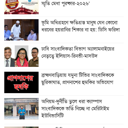
স্মৃতি মেধা পুরষ্কার-২০২৬’
ভূমি অধিগ্রহণে ক্ষতিগ্রস্ত মানুষ যেন কোনো
ধরনের হয়রানির শিকার না হয়: ডিসি ফরিদা
ঢাবি সাংবাদিকতা বিভাগ অ্যালামনাইয়ের
নেতৃত্বে ইলিয়াস-রিনভী-মাসউদ
ব্রাহ্মণবাড়িয়ায় যমুনা টিভির সাংবাদিককে
ছুরিকাঘাত, প্রাণনাশের হুমকির অভিযোগ
অনিয়ম-দুর্নীতি তুলে ধরা ক্যাম্পাস
সাংবাদিককে ভর্তি নিচ্ছে না মেরিটাইম
ইউনিভার্সিটি