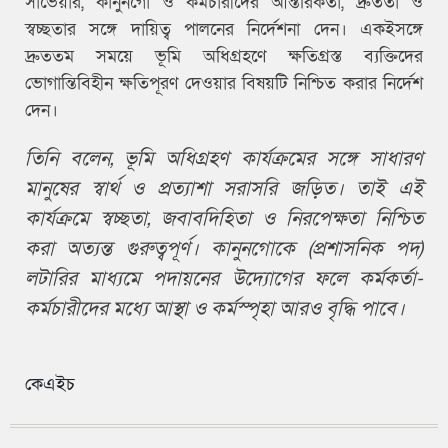
সার্ভেয়ার, কানুনগো ও কর্মচারীদের আন্তরিকতা, দ্রুততা ও
স্বচ্ছতার সঙ্গে দায়িত্ব পালনের নির্দেশনা দেন। একইসঙ্গে
দ্রুততম সময়ে ভূমি অধিগ্রহণে ক্ষতিগ্রস্ত ব্যক্তিদের
ভোগান্তিবিহীন ক্ষতিপূরণ দেওয়ার বিষয়টি নিশ্চিত করার নির্দেশ
দেন।
তিনি বলেন, ভূমি অধিগ্রহণ কার্যক্রমের সঙ্গে সাধারণ
মানুষের স্বার্থ ও প্রত্যাশা সরাসরি জড়িত। তাই এই
কার্যক্রমে স্বচ্ছতা, জবাবদিহিতা ও নিরপেক্ষতা নিশ্চিত
করা অত্যন্ত গুরুত্বপূর্ণ। কানুনগোকে (প্রশাসনিক পদ)
লটারির মাধ্যমে পদায়নের উদ্যোগের ফলে কর্মকর্তা-
কর্মচারীদের মধ্যে আস্থা ও কর্মস্পৃহা আরও বৃদ্ধি পাবে।
কেএইচ