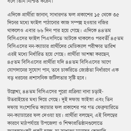
বলে তিনি নিশ্চিত করেন।
এদিকে প্রার্থীরা জানান, সাধারণত ফল প্রকাশের ১৫ থেকে ৩৫
দিনের মধ্যে ফাইল পাঠানোর কাজ সম্পন্ন হওয়ার নজির
থাকলেও এবার ৬৬ দিন পার হয়ে গেছে। এদিকে ৪৪তম
বিসিএসের ফাইল পিএসসিতে আটকে থাকলেও পরবর্তী ৪৫তম
বিসিএসের নন-ক্যাডার প্রার্থীদের মেডিক্যাল পরীক্ষার তারিখ
এরই মধ্যে নির্ধারিত হয়ে গেছে। প্রার্থীরা আশঙ্কা করছেন,
৪৫তম বিসিএসের প্রার্থীরা যদি ৪৪তম বিসিএসের আগে
যোগদানের সুযোগ পান, তবে চাকরিতে জ্যেষ্ঠতা নির্ধারণে এক
বড় ধরনের প্রশাসনিক জটিলতার সৃষ্টি হবে।
উল্লেখ্য, ৪৪তম বিসিএসের পুরো প্রক্রিয়া নানা চড়াই-
উতরাইয়ের মধ্য দিয়ে গেছে। দুই দফায় ভাইভা এবং তিন
দফায় সংশোধিত ক্যাডার ফল প্রকাশের পর গত ফেব্রুয়ারিতে
নন-ক্যাডারের ফল দেওয়া হয়। প্রার্থীরা বলছেন, এই বিলম্বের
কারণে মাঠপর্যায়ে উপজেলা ও শিক্ষাপ্রতিষ্ঠানগুলোতে