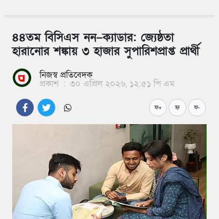
৪৪তম বিসিএস নন–ক্যাডার: জ্যেষ্ঠতা
হারানোর শঙ্কায় ৩ হাজার সুপারিশপ্রাপ্ত প্রার্থী
নিজস্ব প্রতিবেদক
প্রকাশ
:
৩০ এপ্রিল ২০২৬, ১২:৫১ পি এম
ফ
ফ+
ফ-