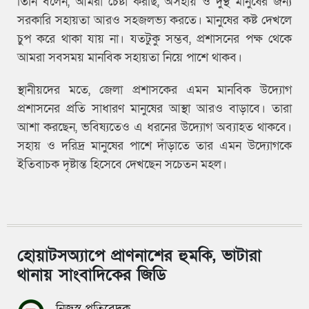
তিনি বলেন, আমরা চেষ্টা করছি, অসহায় ও দুস্থ মানুষের জন্য
সরকারি সহায়তা আরও সহজলভ্য করতে। মানুষের কষ্ট দেখলে
চুপ করে থাকা যায় না। যতটুকু সম্ভব, প্রশাসনের পক্ষ থেকে
আমরা সবসময় মানবিক সহায়তা নিয়ে পাশে থাকব।
স্থানীয়দের মতে, জেলা প্রশাসকের এমন মানবিক উদ্যোগ
প্রশাসনের প্রতি সাধারণ মানুষের আস্থা আরও বাড়াবে। তারা
আশা করছেন, ভবিষ্যতেও এ ধরনের উদ্যোগ অব্যাহত থাকবে।
সহায় ও দরিদ্র মানুষের পাশে দাঁড়াতে তার এমন উদ্যোগকে
ইতিবাচক দৃষ্টান্ত হিসেবে দেখছেন সচেতন মহল।
হোয়াটসঅ্যাপে প্রাণনাশের হুমকি, ভাটারা
থানায় সাংবাদিকের জিডি
নিজস্ব প্রতিবেদক