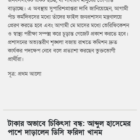
জনবলসংকট প্রকট হচ্ছে, যা সাধারণ মানুষের ভোগান্তি
বাড়াচ্ছে। এ অবস্থায় সুপারিশপ্রাপ্তরা দাবি জানিয়েছেন, আগামী
পাঁচ কর্মদিবসের মধ্যে তাঁদের ফাইল জনপ্রশাসন মন্ত্রণালয়ে
প্রেরণ করতে হবে এবং আগামী মে মাসের মধ্যে ভেরিফিকেশন
ও স্বাস্থ্য পরীক্ষা সম্পন্ন করে চূড়ান্ত গেজেট প্রকাশ করতে হবে।
প্রশাসনের অভ্যন্তরীণ শৃঙ্খলা বজায় রাখতে কমিশন দ্রুত
কার্যকর পদক্ষেপ নেবে বলে প্রত্যাশা করছেন ভুক্তভোগী
প্রার্থীরা।
সূত্র: প্রথম আলো
টাকার অভাবে চিকিৎসা বন্ধ: আব্দুল হাসেমের
পাশে দাড়ালেন ডিসি ফরিদা খানম