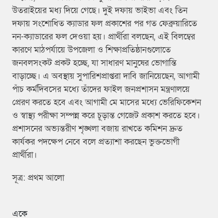
উতরাইয়ের মধ্য দিয়ে গেছে। দুই দফায় ভাইভা এবং তিন
দফায় সংশোধিত ক্যাডার ফল প্রকাশের পর গত ফেব্রুয়ারিতে
নন-ক্যাডারের ফল দেওয়া হয়। প্রার্থীরা বলছেন, এই বিলম্বের
কারণে মাঠপর্যায়ে উপজেলা ও শিক্ষাপ্রতিষ্ঠানগুলোতে
জনবলসংকট প্রকট হচ্ছে, যা সাধারণ মানুষের ভোগান্তি
বাড়াচ্ছে। এ অবস্থায় সুপারিশপ্রাপ্তরা দাবি জানিয়েছেন, আগামী
পাঁচ কর্মদিবসের মধ্যে তাঁদের ফাইল জনপ্রশাসন মন্ত্রণালয়ে
প্রেরণ করতে হবে এবং আগামী মে মাসের মধ্যে ভেরিফিকেশন
ও স্বাস্থ্য পরীক্ষা সম্পন্ন করে চূড়ান্ত গেজেট প্রকাশ করতে হবে।
প্রশাসনের অভ্যন্তরীণ শৃঙ্খলা বজায় রাখতে কমিশন দ্রুত
কার্যকর পদক্ষেপ নেবে বলে প্রত্যাশা করছেন ভুক্তভোগী
প্রার্থীরা।
সূত্র: প্রথম আলো
একে