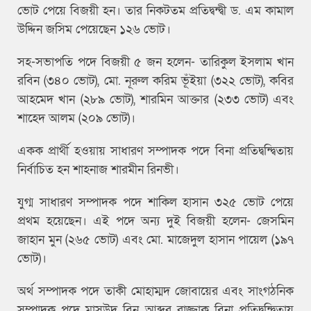
ভোট পেয়ে বিজয়ী হন। তার নিকটতম প্রতিদ্বন্দ্বী ড. এম কামাল
উদ্দিন জসিম পেয়েছেন ১২৬ ভোট।
সহ-সভাপতি পদে বিজয়ী ৫ জন হলেন- তারিকুল ইসলাম খান
রবিন (৩৪০ ভোট), মো. নূরুল করিম ভূঁইয়া (৩২২ ভোট), কবির
আহমেদ খান (২৮৯ ভোট), শারমিন আক্তার (২৩৩ ভোট) এবং
শাহেদ আলম (২০৯ ভোট)।
একক প্রার্থী হওয়ায় সাধারণ সম্পাদক পদে বিনা প্রতিদ্বন্দ্বিতায়
নির্বাচিত হন শাহনাজ শারমীন রিনভী।
যুগ্ম সাধারণ সম্পাদক পদে শাকিল হাসান ৩২৫ ভোট পেয়ে
প্রথম হয়েছেন। এই পদে অন্য দুই বিজয়ী হলেন- জেসমিন
জাহান মুন (২৬৫ ভোট) এবং মো. মাজেদুল হাসান পায়েল (১৯৭
ভোট)।
অর্থ সম্পাদক পদে তাকী মোহাম্মদ জোবায়ের এবং সাংগঠনিক
সম্পাদক পদে মাসউদ বিন আব্দুর রাজ্জাক বিনা প্রতিদ্বন্দ্বিতায়