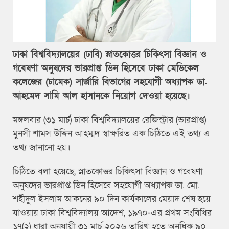
ঢাকা বিশ্ববিদ্যালয়ের (ঢাবি) স্নাতকোত্তর চিকিৎসা বিজ্ঞান ও
গবেষণা অনুষদের ভারপ্রাপ্ত ডিন হিসেবে ঢাকা মেডিকেল
কলেজের (ঢামেক) সার্জারি বিভাগের সহযোগী অধ্যাপক ডা.
আহমেদ সামি আল হাসানকে নিয়োগ দেওয়া হয়েছে।
মঙ্গলবার (৩১ মার্চ) ঢাকা বিশ্ববিদ্যালয়ের রেজিস্ট্রার (ভারপ্রাপ্ত)
মুনসী শামস উদ্দিন আহম্মদ স্বাক্ষরিত এক চিঠিতে এই তথ্য এ
তথ্য জানানো হয়।
চিঠিতে বলা হয়েছে, স্নাতকোত্তর চিকিৎসা বিজ্ঞান ও গবেষণা
অনুষদের ভারপ্রাপ্ত ডিন হিসেবে সহযোগী অধ্যাপক ডা. মো.
শহীদুল ইসলাম আকনের ৯০ দিন কার্যকালের মেয়াদ শেষ হয়ে
যাওয়ায় ঢাকা বিশ্ববিদ্যালয় আদেশ, ১৯৭০-এর প্রথম সংবিধির
১৭(২) ধারা অনুযায়ী ৩১ মার্চ ২০২৬ তারিখ হতে অনধিক ৯০