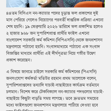
৪৪তম বিসিএস নন-ক্যাডার পদের চূড়ান্ত ফল প্রকাশের দুই
মাস পেরিয়ে গেলেও নিয়োগের পরবর্তী দাপ্তরিক প্রক্রিয়া এখনো
শেষ হয়নি। ১৯ ফেব্রুয়ারি ২০২৬ তারিখে ফল প্রকাশিত হলেও
২ হাজার ৯৬৮ জন সুপারিশপ্রাপ্ত প্রার্থীর ফাইল এখনো
বাংলাদেশ সরকারি কর্ম কমিশন (বিপিএসসি) থেকে জনপ্রশাসন
মন্ত্রণালয়ে পাঠানো হয়নি। সংবাদমাধ্যমে পাঠানো এক সংবাদ
বিজ্ঞপ্তির মাধ্যমে প্রার্থীরা এই দীর্ঘসূত্রতা নিয়ে গভীর উদ্বেগ
প্রকাশ করেছেন।
এ বিষয়ে জানতে চাইলে সরকারি কর্ম কমিশনের (পিএসসি)
জনসংযোগ কর্মকর্তা মতিউর রহমান প্রথম আলোকে বলেন,
সুপারিশপ্রাপ্তদের তথ্যাদি যাচাই-বাছাইয়ের কার্যক্রম বর্তমানে
চলমান। বিশেষ করে টেকনিক্যাল নন-ক্যাডার পদগুলোর যাচাই-
বাছাইয়ে কিছুটা বাড়তি সময় লাগছে। তবে দ্রুততম সময়ের
মধ্যে ফাইলগুলো জনপ্রশাসন মন্ত্রণালয়ে পাঠিয়ে দেওয়া হবে