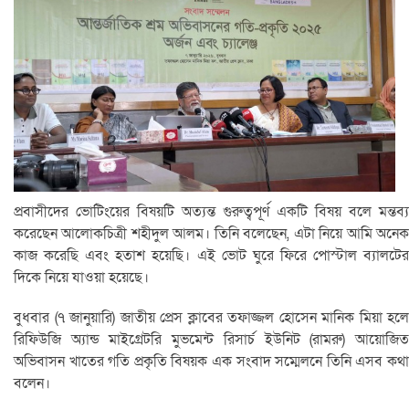
প্রবাসীদের ভোটিংয়ের বিষয়টি অত্যন্ত গুরুত্বপূর্ণ একটি বিষয় বলে মন্তব্য
করেছেন আলোকচিত্রী শহীদুল আলম। তিনি বলেছেন, এটা নিয়ে আমি অনেক
কাজ করেছি এবং হতাশ হয়েছি। এই ভোট ঘুরে ফিরে পোস্টাল ব্যালটের
দিকে নিয়ে যাওয়া হয়েছে।
বুধবার (৭ জানুয়ারি) জাতীয় প্রেস ক্লাবের তফাজ্জল হোসেন মানিক মিয়া হলে
রিফিউজি অ্যান্ড মাইগ্রেটরি মুভমেন্ট রিসার্চ ইউনিট (রামরু) আয়োজিত
অভিবাসন খাতের গতি প্রকৃতি বিষয়ক এক সংবাদ সম্মেলনে তিনি এসব কথা
বলেন।