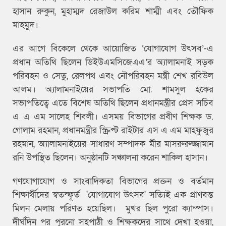
হাসান রুকুন, মুহাম্মদ রেজাউল করিম শাম্মী এবং তৌফিক
মাহমুদ।
এর আগে বিকেলে থেকে আয়োজিত ‘যোগাযোগ উৎসব’-এ
প্রধান অতিথি ছিলেন ডিইউএমসিজেএএ’র অ্যালামনাই সড়ক
পরিবহন ও সেতু, রেলপথ এবং নৌপরিবহন মন্ত্রী শেখ রবিউল
আলম। অ্যালামনাইয়ের সভাপতি মো. শামসুল হকের
সভাপতিত্বে এতে বিশেষ অতিথি ছিলেন প্রধানমন্ত্রীর প্রেস সচিব
এ এ এম সালেহ শিবলী। এসময় বিভাগের প্রবীণ শিক্ষক ড.
গোলাম রহমান, প্রধানমন্ত্রীর স্ক্রিপ্ট রাইটার এস এ এম মাহফুজুর
রহমান, অ্যালামনাইয়ের সাধারণ সম্পাদক মীর মাসরুরুজ্জামান
রনি উপস্থিত ছিলেন। অনুষ্ঠানটি সঞ্চালনা করেন শাকিল হাসান।
গণযোগাযোগ ও সাংবাদিকতা বিভাগের প্রক্তন ও বর্তমান
শিক্ষার্থীদের স্বতস্ফূর্ত 'যোগাযোগ উৎসব' সত্যিই এক প্রাণবন্ত
মিলন মেলায় পরিণত হয়েছিল। মুখর ছিল পুরো ক্যাম্পাস।
দীর্ঘদিন পর পুরনো সহপাঠী ও শিক্ষকদের সাথে দেখা হওয়া,