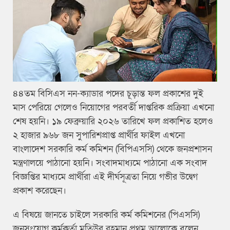
৪৪তম বিসিএস নন-ক্যাডার পদের চূড়ান্ত ফল প্রকাশের দুই
মাস পেরিয়ে গেলেও নিয়োগের পরবর্তী দাপ্তরিক প্রক্রিয়া এখনো
শেষ হয়নি। ১৯ ফেব্রুয়ারি ২০২৬ তারিখে ফল প্রকাশিত হলেও
২ হাজার ৯৬৮ জন সুপারিশপ্রাপ্ত প্রার্থীর ফাইল এখনো
বাংলাদেশ সরকারি কর্ম কমিশন (বিপিএসসি) থেকে জনপ্রশাসন
মন্ত্রণালয়ে পাঠানো হয়নি। সংবাদমাধ্যমে পাঠানো এক সংবাদ
বিজ্ঞপ্তির মাধ্যমে প্রার্থীরা এই দীর্ঘসূত্রতা নিয়ে গভীর উদ্বেগ
প্রকাশ করেছেন।
এ বিষয়ে জানতে চাইলে সরকারি কর্ম কমিশনের (পিএসসি)
জনসংযোগ কর্মকর্তা মতিউর রহমান প্রথম আলোকে বলেন,