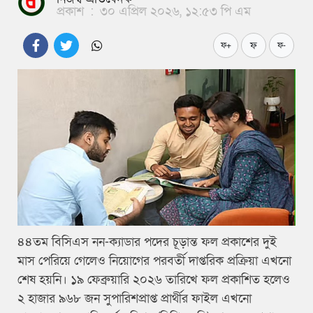
প্রকাশ
:
৩০ এপ্রিল ২০২৬, ১২:৫৩ পি এম
ফ
ফ+
ফ-
৪৪তম বিসিএস নন-ক্যাডার পদের চূড়ান্ত ফল প্রকাশের দুই
মাস পেরিয়ে গেলেও নিয়োগের পরবর্তী দাপ্তরিক প্রক্রিয়া এখনো
শেষ হয়নি। ১৯ ফেব্রুয়ারি ২০২৬ তারিখে ফল প্রকাশিত হলেও
২ হাজার ৯৬৮ জন সুপারিশপ্রাপ্ত প্রার্থীর ফাইল এখনো