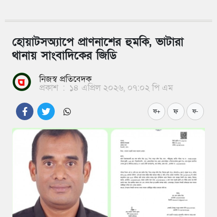
হোয়াটসঅ্যাপে প্রাণনাশের হুমকি, ভাটারা
থানায় সাংবাদিকের জিডি
নিজস্ব প্রতিবেদক
প্রকাশ
:
১৪ এপ্রিল ২০২৬, ০৭:০২ পি এম
ফ
ফ+
ফ-