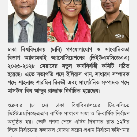
ঢাকা বিশ্ববিদ্যালয় (ঢাবি) গণযোগাযোগ ও সাংবাদিকতা
বিভাগ অ্যালামনাই অ্যাসোসিয়েশনের (ডিইউএমসিজেএএ)
২০২৬-২০২৮ মেয়াদের নতুন কার্যনির্বাহী কমিটি গঠিত
হয়েছে। এতে সভাপতি পদে ইলিয়াস খান, সাধারণ সম্পাদক
পদে শাহনাজ শারমিন রিনভী এবং সাংগঠনিক সম্পাদক পদে
মাসউদ বিন আব্দুর রাজ্জাক নির্বাচিত হয়েছেন।
শুক্রবার (৮ মে) ঢাকা বিশ্ববিদ্যালয়ের টিএসসিতে
ডিইউএমসিজেএএ’র বার্ষিক সাধারণ সভা ও দ্বি-বার্ষিক নির্বাচন
অনুষ্ঠিত হয়। ভোট গণনা শেষে এদিন দিবাগত রাত ১২টার
দিকে নির্বাচনের ফলাফল ঘোষণা করেন প্রধান নির্বাচন কমিশনার