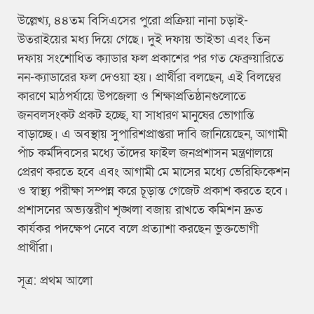
উল্লেখ্য, ৪৪তম বিসিএসের পুরো প্রক্রিয়া নানা চড়াই-
উতরাইয়ের মধ্য দিয়ে গেছে। দুই দফায় ভাইভা এবং তিন
দফায় সংশোধিত ক্যাডার ফল প্রকাশের পর গত ফেব্রুয়ারিতে
নন-ক্যাডারের ফল দেওয়া হয়। প্রার্থীরা বলছেন, এই বিলম্বের
কারণে মাঠপর্যায়ে উপজেলা ও শিক্ষাপ্রতিষ্ঠানগুলোতে
জনবলসংকট প্রকট হচ্ছে, যা সাধারণ মানুষের ভোগান্তি
বাড়াচ্ছে। এ অবস্থায় সুপারিশপ্রাপ্তরা দাবি জানিয়েছেন, আগামী
পাঁচ কর্মদিবসের মধ্যে তাঁদের ফাইল জনপ্রশাসন মন্ত্রণালয়ে
প্রেরণ করতে হবে এবং আগামী মে মাসের মধ্যে ভেরিফিকেশন
ও স্বাস্থ্য পরীক্ষা সম্পন্ন করে চূড়ান্ত গেজেট প্রকাশ করতে হবে।
প্রশাসনের অভ্যন্তরীণ শৃঙ্খলা বজায় রাখতে কমিশন দ্রুত
কার্যকর পদক্ষেপ নেবে বলে প্রত্যাশা করছেন ভুক্তভোগী
প্রার্থীরা।
সূত্র: প্রথম আলো