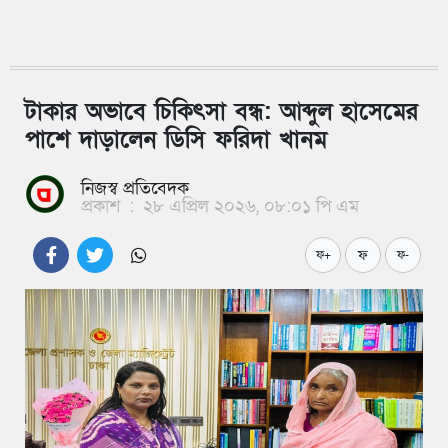
টাকার অভাবে চিকিৎসা বন্ধ: আব্দুল হাসেমের
পাশে দাড়ালেন ডিসি ফরিদা খানম
নিজস্ব প্রতিবেদক
প্রকাশ
:
২৮ এপ্রিল ২০২৬, ০৮:০১ পি এম
ফ
ফ+
ফ-