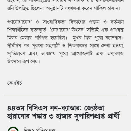
রহমান, অ্যালামনাইয়ের সাধারণ সম্পাদক মীর মাসরুরুজ্জামান
রনি উপস্থিত ছিলেন। অনুষ্ঠানটি সঞ্চালনা করেন শাকিল হাসান।
গণযোগাযোগ ও সাংবাদিকতা বিভাগের প্রক্তন ও বর্তমান
শিক্ষার্থীদের স্বতস্ফূর্ত 'যোগাযোগ উৎসব' সত্যিই এক প্রাণবন্ত
মিলন মেলায় পরিণত হয়েছিল। মুখর ছিল পুরো ক্যাম্পাস।
দীর্ঘদিন পর পুরনো সহপাঠী ও শিক্ষকদের সাথে দেখা হওয়া,
স্মৃতিচারণ এবং আড্ডায় পুরো আয়োজনটি এক অন্যরকম
উৎসবে রূপ নেয়।
কেএইচ
৪৪তম বিসিএস নন–ক্যাডার: জ্যেষ্ঠতা
হারানোর শঙ্কায় ৩ হাজার সুপারিশপ্রাপ্ত প্রার্থী
নিজস্ব প্রতিবেদক