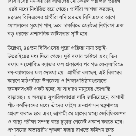
বিসিএসের নন-ক্যাডার প্রার্থীদের মেডিক্যাল পরীক্ষার তারিখ
এরই মধ্যে নির্ধারিত হয়ে গেছে। প্রার্থীরা আশঙ্কা করছেন,
৪৫তম বিসিএসের প্রার্থীরা যদি ৪৪তম বিসিএসের আগে
যোগদানের সুযোগ পান, তবে চাকরিতে জ্যেষ্ঠতা নির্ধারণে এক
বড় ধরনের প্রশাসনিক জটিলতার সৃষ্টি হবে।
উল্লেখ্য, ৪৪তম বিসিএসের পুরো প্রক্রিয়া নানা চড়াই-
উতরাইয়ের মধ্য দিয়ে গেছে। দুই দফায় ভাইভা এবং তিন
দফায় সংশোধিত ক্যাডার ফল প্রকাশের পর গত ফেব্রুয়ারিতে
নন-ক্যাডারের ফল দেওয়া হয়। প্রার্থীরা বলছেন, এই বিলম্বের
কারণে মাঠপর্যায়ে উপজেলা ও শিক্ষাপ্রতিষ্ঠানগুলোতে
জনবলসংকট প্রকট হচ্ছে, যা সাধারণ মানুষের ভোগান্তি
বাড়াচ্ছে। এ অবস্থায় সুপারিশপ্রাপ্তরা দাবি জানিয়েছেন, আগামী
পাঁচ কর্মদিবসের মধ্যে তাঁদের ফাইল জনপ্রশাসন মন্ত্রণালয়ে
প্রেরণ করতে হবে এবং আগামী মে মাসের মধ্যে ভেরিফিকেশন
ও স্বাস্থ্য পরীক্ষা সম্পন্ন করে চূড়ান্ত গেজেট প্রকাশ করতে হবে।
প্রশাসনের অভ্যন্তরীণ শৃঙ্খলা বজায় রাখতে কমিশন দ্রুত