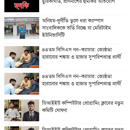
ছুরিকাঘাত, প্রাণনাশের হুমকির অভিযোগ
অনিয়ম-দুর্নীতি তুলে ধরা ক্যাম্পাস
সাংবাদিককে ভর্তি নিচ্ছে না মেরিটাইম
ইউনিভার্সিটি
৪৪তম বিসিএস নন–ক্যাডার: জ্যেষ্ঠতা
হারানোর শঙ্কায় ৩ হাজার সুপারিশপ্রাপ্ত প্রার্থী
৪৪তম বিসিএস নন–ক্যাডার: জ্যেষ্ঠতা
হারানোর শঙ্কায় ৩ হাজার সুপারিশপ্রাপ্ত প্রার্থী
ডিআইইউ কম্পিউটার প্রোগ্রামিং ক্লাবের নতুন
কমিটি ঘোষণা
ডিআইইউ কম্পিউটার প্রোগ্রামিং ক্লাবের নতুন