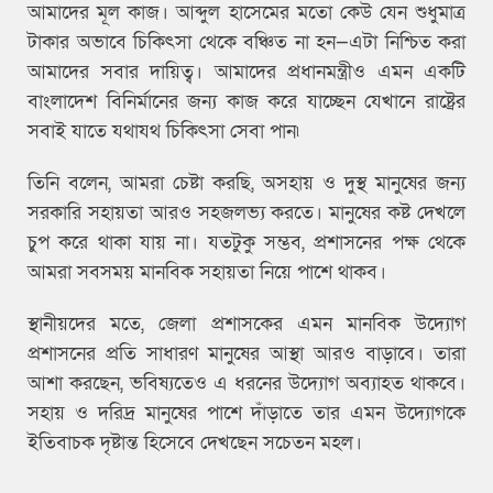
আমাদের মূল কাজ। আব্দুল হাসেমের মতো কেউ যেন শুধুমাত্র
টাকার অভাবে চিকিৎসা থেকে বঞ্চিত না হন—এটা নিশ্চিত করা
আমাদের সবার দায়িত্ব। আমাদের প্রধানমন্ত্রীও এমন একটি
বাংলাদেশ বিনির্মানের জন্য কাজ করে যাচ্ছেন যেখানে রাষ্ট্রের
সবাই যাতে যথাযথ চিকিৎসা সেবা পান৷
তিনি বলেন, আমরা চেষ্টা করছি, অসহায় ও দুস্থ মানুষের জন্য
সরকারি সহায়তা আরও সহজলভ্য করতে। মানুষের কষ্ট দেখলে
চুপ করে থাকা যায় না। যতটুকু সম্ভব, প্রশাসনের পক্ষ থেকে
আমরা সবসময় মানবিক সহায়তা নিয়ে পাশে থাকব।
স্থানীয়দের মতে, জেলা প্রশাসকের এমন মানবিক উদ্যোগ
প্রশাসনের প্রতি সাধারণ মানুষের আস্থা আরও বাড়াবে। তারা
আশা করছেন, ভবিষ্যতেও এ ধরনের উদ্যোগ অব্যাহত থাকবে।
সহায় ও দরিদ্র মানুষের পাশে দাঁড়াতে তার এমন উদ্যোগকে
ইতিবাচক দৃষ্টান্ত হিসেবে দেখছেন সচেতন মহল।