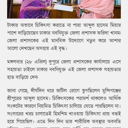
টাকার অভাবে চিকিৎসা করাতে না পারা আব্দুল হাসেম মিয়ার
পাশে দাড়িয়েছেন ঢাকার নবনিযুক্ত জেলা প্রশাসক ফরিদা খানম৷
জেলা প্রশাসকের এই মানবিক উদ্যোগে নতুন করে আশার
আলো দেখছেন অসহায় এই বৃদ্ধ।
মঙ্গলবার (২৮ এপ্রিল) দুপুরে জেলা প্রশাসকের কার্যালয়ে এসে
সহায়তা চাইলে ঢাকার নবনিযুক্ত এই জেলা প্রশাসক সহায়তার
হাত বাড়িয়ে দেন৷
জানা গেছে, দীর্ঘদিন ধরে জটিল রোগে ভুগছিলেন মুন্সিগঞ্জের
শ্রীপুরের আব্দুল হাসেম। চিকিৎসকের পরামর্শ থাকলেও আর্থিক
সংকটের কারণে নিয়মিত চিকিৎসা চালিয়ে যেতে পারছিলেন না।
সংসারের খরচ চালাতেই হিমশিম খাওয়ায় চিকিৎসা প্রায় বন্ধই
হয়ে গিয়েছিল। এতে দিন দিন তার শারীরিক অবস্থার অবনতি