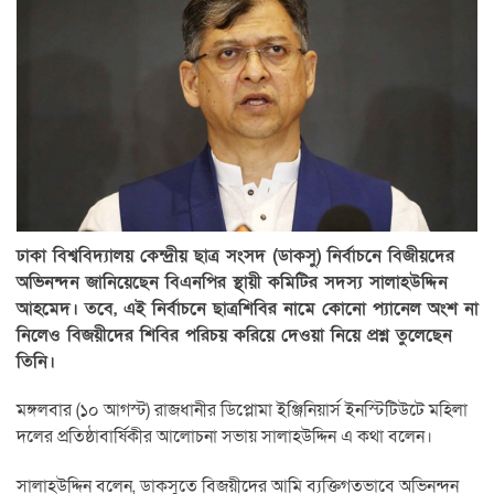
ঢাকা বিশ্ববিদ্যালয় কেন্দ্রীয় ছাত্র সংসদ (ডাকসু) নির্বাচনে বিজীয়দের
অভিনন্দন জানিয়েছেন বিএনপির স্থায়ী কমিটির সদস্য সালাহউদ্দিন
আহমেদ। তবে, এই নির্বাচনে ছাত্রশিবির নামে কোনো প্যানেল অংশ না
নিলেও বিজয়ীদের শিবির পরিচয় করিয়ে দেওয়া নিয়ে প্রশ্ন তুলেছেন
তিনি।
মঙ্গলবার (১০ আগস্ট) রাজধানীর ডিপ্লোমা ইঞ্জিনিয়ার্স ইনস্টিটিউটে মহিলা
দলের প্রতিষ্ঠাবার্ষিকীর আলোচনা সভায় সালাহউদ্দিন এ কথা বলেন।
সালাহউদ্দিন বলেন, ডাকসুতে বিজয়ীদের আমি ব্যক্তিগতভাবে অভিনন্দন