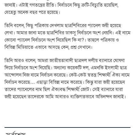
জানাই। এটাই গণতন্ত্রের রীতি। নির্বাচনে কিছু ক্রটি-বিচ্যুতি হয়েছিল,
যেহেতু অনেক বছর পরে হয়েছে।
তিনি বলেন, কিছু পত্রিকায় দেখলাম ছাত্রশিবিরের প্যানেল জয়ী হয়েছে
লেখা। আমার জানা মতে ছাত্রশিবির ডাকসু নির্বাচনে অংশ নেয়নি। এই নামে
কোনো প্যানেল নির্বাচনে অংশ নিয়েছিল কি না?। তাহলে পত্রিকায় ও
বিভিন্ন মিডিয়াতে এভাবে আসছে কেন, প্রশ্ন সেখানে।
তিনি আরও বলেন, আমরা জাতীয়তাবাদী ছাত্রদল দলীয় ব্যানারে ঘোষণা
দিয়ে নির্বাচনে অংশ নিয়েছি। অন্যান্য কয়েকটি দল, এমনকি ইসলামী ছাত্র
আন্দোলন নিজ নামে নির্বাচন করেছে। কেউ-কেউ স্বতন্ত্র শিক্ষার্থী ঐক্য নামে
নির্বাচন করেছে… এছাড়া বিভিন্ন নামে করেছে। কিন্তু যারা জয়ী হয়েছেন
তাদের প্যানেলের নাম ছিল ঐক্যবদ্ধ শিক্ষার্থী জোট। সেই ব্যানারে যারা
জয়ী হয়েছেন তাদেরকে আমি আবারও ব্যক্তিগতভাবে অভিনন্দন জানাই।