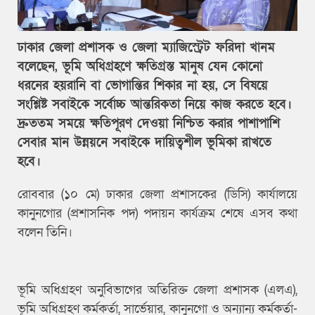
ঢাকার জেলা প্রশাসক ও জেলা ম্যাজিস্ট্রেট ফরিদা খানম
বলেছেন, ভূমি অধিগ্রহণে ক্ষতিগ্রস্ত মানুষ যেন কোনো
ধরনের হয়রানি বা ভোগান্তির শিকার না হয়, সে বিষয়ে
সংশ্লিষ্ট সবাইকে সর্বোচ্চ আন্তরিকতা নিয়ে কাজ করতে হবে।
দ্রুততম সময়ে ক্ষতিপূরণ দেওয়া নিশ্চিত করার পাশাপাশি
সেবার মান উন্নয়নে সবাইকে দায়িত্বশীল ভূমিকা রাখতে
হবে।
রোববার (১০ মে) ঢাকার জেলা প্রশাসকের (ডিসি) কার্যালয়ে
কানুনগোর (প্রশাসনিক পদ) পদায়ন কার্যক্রম শেষে এসব কথা
বলেন তিনি।
ভূমি অধিগ্রহণ অনুবিভাগের অতিরিক্ত জেলা প্রশাসক (এলএ),
ভূমি অধিগ্রহণ কর্মকর্তা, সার্ভেয়ার, কানুনগো ও অন্যান্য কর্মকর্তা-