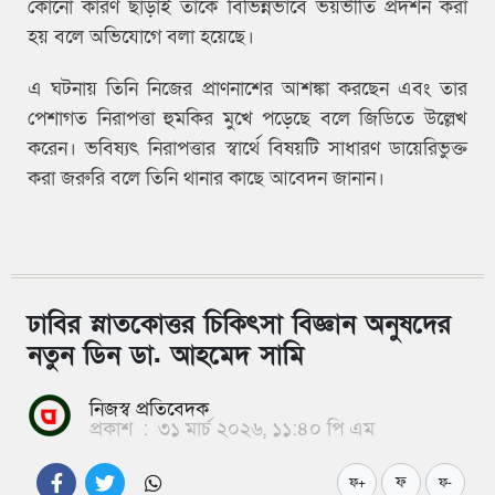
কোনো কারণ ছাড়াই তাকে বিভিন্নভাবে ভয়ভীতি প্রদর্শন করা
হয় বলে অভিযোগে বলা হয়েছে।
এ ঘটনায় তিনি নিজের প্রাণনাশের আশঙ্কা করছেন এবং তার
পেশাগত নিরাপত্তা হুমকির মুখে পড়েছে বলে জিডিতে উল্লেখ
করেন। ভবিষ্যৎ নিরাপত্তার স্বার্থে বিষয়টি সাধারণ ডায়েরিভুক্ত
করা জরুরি বলে তিনি থানার কাছে আবেদন জানান।
ঢাবির স্নাতকোত্তর চিকিৎসা বিজ্ঞান অনুষদের
নতুন ডিন ডা. আহমেদ সামি
নিজস্ব প্রতিবেদক
প্রকাশ
:
৩১ মার্চ ২০২৬, ১১:৪০ পি এম
ফ
ফ+
ফ-