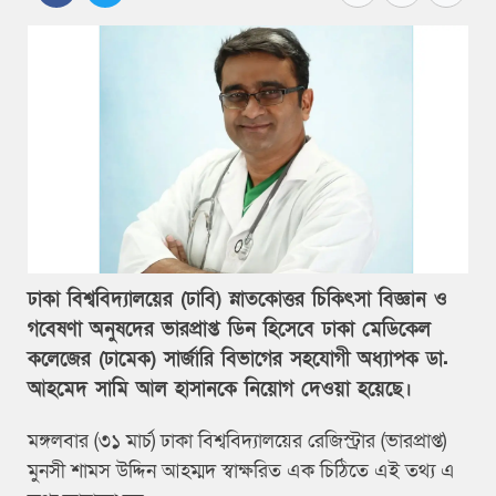
ঢাকা বিশ্ববিদ্যালয়ের (ঢাবি) স্নাতকোত্তর চিকিৎসা বিজ্ঞান ও
গবেষণা অনুষদের ভারপ্রাপ্ত ডিন হিসেবে ঢাকা মেডিকেল
কলেজের (ঢামেক) সার্জারি বিভাগের সহযোগী অধ্যাপক ডা.
আহমেদ সামি আল হাসানকে নিয়োগ দেওয়া হয়েছে।
মঙ্গলবার (৩১ মার্চ) ঢাকা বিশ্ববিদ্যালয়ের রেজিস্ট্রার (ভারপ্রাপ্ত)
মুনসী শামস উদ্দিন আহম্মদ স্বাক্ষরিত এক চিঠিতে এই তথ্য এ