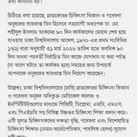
তথ্য জানানো হয়।
চিঠিতে বলা হয়েছে, স্নাতকোত্তর চিকিৎসা বিজ্ঞান ও গবেষণা
অনুষদের ভারপ্রাপ্ত ডিন হিসেবে সহযোগী অধ্যাপক ডা. মো.
শহীদুল ইসলাম আকনের ৯০ দিন কার্যকালের মেয়াদ শেষ হয়ে
যাওয়ায় ঢাকা বিশ্ববিদ্যালয় আদেশ, ১৯৭০-এর প্রথম সংবিধির
১৭(২) ধারা অনুযায়ী ৩১ মার্চ ২০২৬ তারিখ হতে অনধিক ৯০
দিন অথবা পরবর্তী নির্বাচিত ডিন কাজে যোগদান না করা পর্যন্ত
(যা আগে ঘটবে তা কার্যকর হবে) সময়ের জন্য উপাচার্য
আপনাকে অনুষদের ভারপ্রাপ্ত ডিন নিয়োগ করেছেন।
উল্লেখ্য, ঢাকা বিশ্ববিদ্যালয়ের (ঢাবি) স্নাতকোত্তর চিকিৎসা বিজ্ঞান
ও গবেষণা অনুষদ অধিভুক্ত মেডিকেল কলেজ ও
ইনস্টিটিউটগুলোর মাধ্যমে পিজিটি, ডিপ্লোমা, এমডি, এমএস,
এবং পিএইচডি সহ বিভিন্ন উচ্চতর চিকিৎসা শিক্ষা প্রদান করে।
এটি মূলত চিকিৎসকদের দক্ষতা বৃদ্ধি, গবেষণা এবং বিশেষায়িত
চিকিৎসা শিক্ষার (যেমন-অর্থোপেডিকস, পাবলিক হেলথ) সুযোগ