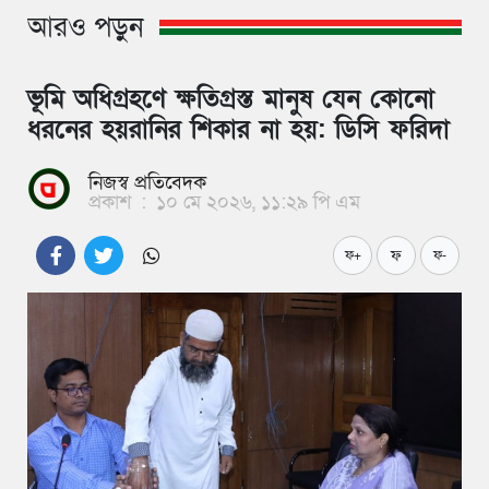
আরও পড়ুন
ভূমি অধিগ্রহণে ক্ষতিগ্রস্ত মানুষ যেন কোনো
ধরনের হয়রানির শিকার না হয়: ডিসি ফরিদা
নিজস্ব প্রতিবেদক
প্রকাশ
:
১০ মে ২০২৬, ১১:২৯ পি এম
ফ
ফ+
ফ-