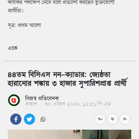
কার্যকর পদক্ষেপ নেবে বলে প্রত্যাশা করছেন ভুক্তভোগী
প্রার্থীরা।
সূত্র: প্রথম আলো
একে
৪৪তম বিসিএস নন–ক্যাডার: জ্যেষ্ঠতা
হারানোর শঙ্কায় ৩ হাজার সুপারিশপ্রাপ্ত প্রার্থী
নিজস্ব প্রতিবেদক
প্রকাশ
:
৩০ এপ্রিল ২০২৬, ১২:৫১ পি এম
ফ
ফ+
ফ-