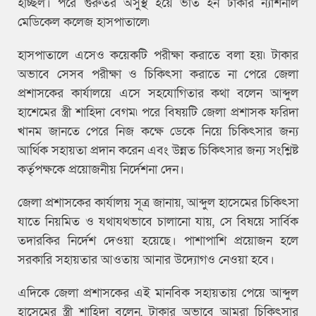
হচ্ছিল। পরে গুরুতর অসুস্থ হয়ে ভর্তি হন ঢাকার ন্যাশনাল
মেডিকেল কলেজ হাসপাতালে৷
হাসপাতালে এসেও কয়েকটি পরীক্ষা করাতে বলা হয়৷ টাকার
অভাবে সেসব পরীক্ষা ও চিকিৎসা করাতে না পেরে জেলা
প্রশাসকের কার্যালয়ে এসে সহযোগিতার কথা বলেন আব্দুল
হাশেমের স্ত্রী শাহিদা বেগম৷ পরে বিষয়টি জেলা প্রশাসক ফরিদা
খানম জানতে পেরে নিজ কক্ষে ডেকে নিয়ে চিকিৎসার জন্য
আর্থিক সহায়তা প্রদান করেন এবং উন্নত চিকিৎসার জন্য সংশ্লিষ্ট
কর্তৃপক্ষকে প্রয়োজনীয় নির্দেশনা দেন।
জেলা প্রশাসকের কার্যালয় সূত্র জানায়, আব্দুল হাসেমের চিকিৎসা
যাতে নিয়মিত ও যথাযথভাবে চালানো যায়, সে বিষয়ে সার্বিক
তদারকির নির্দেশ দেওয়া হয়েছে। পাশাপাশি প্রয়োজন হলে
সরকারি সহায়তার আওতায় আনার উদ্যোগও নেওয়া হবে।
এদিকে জেলা প্রশাসকের এই মানবিক সহায়তায় পেয়ে আব্দুল
হাসেমের স্ত্রী শাহিদা বলেন, টাকার অভাবে আমরা চিকিৎসার