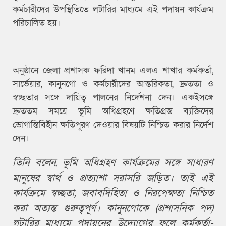
কর্মচারীদের উপস্থিতিতে লটারির মাধ্যমে এই পদায়ন কার্যক্রম
পরিচালিত হয়।
অনুষ্ঠানে জেলা প্রশাসক ফরিদা খানম এলএ শাখার কর্মকর্তা,
সার্ভেয়ার, কানুনগো ও কর্মচারীদের আন্তরিকতা, দ্রুততা ও
স্বচ্ছতার সঙ্গে দায়িত্ব পালনের নির্দেশনা দেন। একইসঙ্গে
দ্রুততম সময়ে ভূমি অধিগ্রহণে ক্ষতিগ্রস্ত ব্যক্তিদের
ভোগান্তিবিহীন ক্ষতিপূরণ দেওয়ার বিষয়টি নিশ্চিত করার নির্দেশ
দেন।
তিনি বলেন, ভূমি অধিগ্রহণ কার্যক্রমের সঙ্গে সাধারণ
মানুষের স্বার্থ ও প্রত্যাশা সরাসরি জড়িত। তাই এই
কার্যক্রমে স্বচ্ছতা, জবাবদিহিতা ও নিরপেক্ষতা নিশ্চিত
করা অত্যন্ত গুরুত্বপূর্ণ। কানুনগোকে (প্রশাসনিক পদ)
লটারির মাধ্যমে পদায়নের উদ্যোগের ফলে কর্মকর্তা-