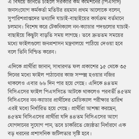
এ বিষয়ে জানতে চাইলে সরকারি কর্ম কমিশনের (পিএসসি)
জনসংযোগ কর্মকর্তা মতিউর রহমান প্রথম আলোকে বলেন,
সুপারিশপ্রাপ্তদের তথ্যাদি যাচাই-বাছাইয়ের কার্যক্রম বর্তমানে
চলমান। বিশেষ করে টেকনিক্যাল নন-ক্যাডার পদগুলোর যাচাই-
বাছাইয়ে কিছুটা বাড়তি সময় লাগছে। তবে দ্রুততম সময়ের
মধ্যে ফাইলগুলো জনপ্রশাসন মন্ত্রণালয়ে পাঠিয়ে দেওয়া হবে
বলে তিনি নিশ্চিত করেন।
এদিকে প্রার্থীরা জানান, সাধারণত ফল প্রকাশের ১৫ থেকে ৩৫
দিনের মধ্যে ফাইল পাঠানোর কাজ সম্পন্ন হওয়ার নজির
থাকলেও এবার ৬৬ দিন পার হয়ে গেছে। এদিকে ৪৪তম
বিসিএসের ফাইল পিএসসিতে আটকে থাকলেও পরবর্তী ৪৫তম
বিসিএসের নন-ক্যাডার প্রার্থীদের মেডিক্যাল পরীক্ষার তারিখ
এরই মধ্যে নির্ধারিত হয়ে গেছে। প্রার্থীরা আশঙ্কা করছেন,
৪৫তম বিসিএসের প্রার্থীরা যদি ৪৪তম বিসিএসের আগে
যোগদানের সুযোগ পান, তবে চাকরিতে জ্যেষ্ঠতা নির্ধারণে এক
বড় ধরনের প্রশাসনিক জটিলতার সৃষ্টি হবে।