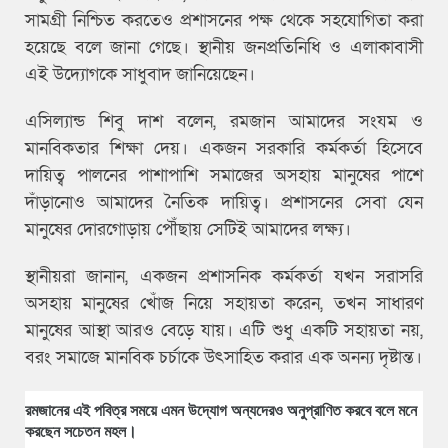
সামগ্রী নিশ্চিত করতেও প্রশাসনের পক্ষ থেকে সহযোগিতা করা
হয়েছে বলে জানা গেছে। স্থানীয় জনপ্রতিনিধি ও এলাকাবাসী
এই উদ্যোগকে সাধুবাদ জানিয়েছেন।
এসিল্যান্ড শিবু দাশ বলেন, রমজান আমাদের সংযম ও
মানবিকতার শিক্ষা দেয়। একজন সরকারি কর্মকর্তা হিসেবে
দায়িত্ব পালনের পাশাপাশি সমাজের অসহায় মানুষের পাশে
দাঁড়ানোও আমাদের নৈতিক দায়িত্ব। প্রশাসনের সেবা যেন
মানুষের দোরগোড়ায় পৌঁছায় সেটিই আমাদের লক্ষ্য।
স্থানীয়রা জানান, একজন প্রশাসনিক কর্মকর্তা যখন সরাসরি
অসহায় মানুষের খোঁজ নিয়ে সহায়তা করেন, তখন সাধারণ
মানুষের আস্থা আরও বেড়ে যায়। এটি শুধু একটি সহায়তা নয়,
বরং সমাজে মানবিক চর্চাকে উৎসাহিত করার এক অনন্য দৃষ্টান্ত।
রমজানের এই পবিত্র সময়ে এমন উদ্যোগ অন্যদেরও অনুপ্রাণিত করবে বলে মনে
করছেন সচেতন মহল।