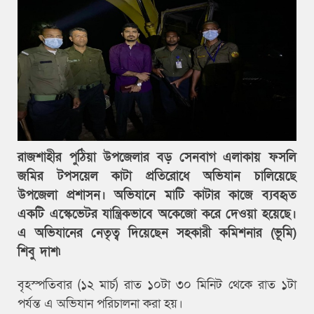
রাজশাহীর পুঠিয়া উপজেলার বড় সেনবাগ এলাকায় ফসলি
জমির টপসয়েল কাটা প্রতিরোধে অভিযান চালিয়েছে
উপজেলা প্রশাসন। অভিযানে মাটি কাটার কাজে ব্যবহৃত
একটি এস্কেভেটর যান্ত্রিকভাবে অকেজো করে দেওয়া হয়েছে।
এ অভিযানের নেতৃত্ব দিয়েছেন সহকারী কমিশনার (ভূমি)
শিবু দাশ৷
বৃহস্পতিবার (১২ মার্চ) রাত ১০টা ৩০ মিনিট থেকে রাত ১টা
পর্যন্ত এ অভিযান পরিচালনা করা হয়।