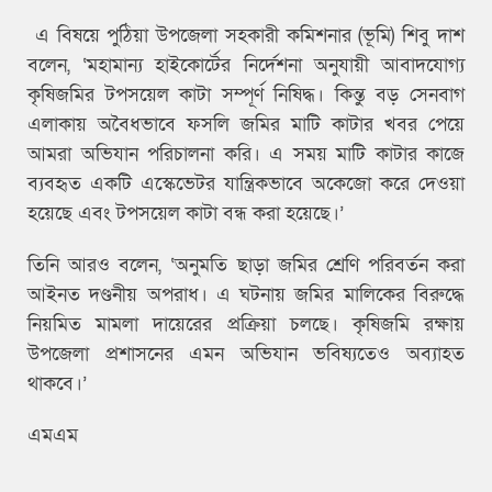
এ বিষয়ে পুঠিয়া উপজেলা সহকারী কমিশনার (ভূমি) শিবু দাশ
বলেন, ‘মহামান্য হাইকোর্টের নির্দেশনা অনুযায়ী আবাদযোগ্য
কৃষিজমির টপসয়েল কাটা সম্পূর্ণ নিষিদ্ধ। কিন্তু বড় সেনবাগ
এলাকায় অবৈধভাবে ফসলি জমির মাটি কাটার খবর পেয়ে
আমরা অভিযান পরিচালনা করি। এ সময় মাটি কাটার কাজে
ব্যবহৃত একটি এস্কেভেটর যান্ত্রিকভাবে অকেজো করে দেওয়া
হয়েছে এবং টপসয়েল কাটা বন্ধ করা হয়েছে।’
তিনি আরও বলেন, ‘অনুমতি ছাড়া জমির শ্রেণি পরিবর্তন করা
আইনত দণ্ডনীয় অপরাধ। এ ঘটনায় জমির মালিকের বিরুদ্ধে
নিয়মিত মামলা দায়েরের প্রক্রিয়া চলছে। কৃষিজমি রক্ষায়
উপজেলা প্রশাসনের এমন অভিযান ভবিষ্যতেও অব্যাহত
থাকবে।’
এমএম