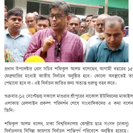
প্রধান উপদেষ্টার প্রেস সচিব শফিকুল আলম বলেছেন, আগামী বছরের ১৫
ফেব্রুয়ারির মধ্যেই জাতীয় নির্বাচন অনুষ্ঠিত হবে। কোনো অবস্থাতেই তা
পেছানো হবে না। এই নির্বাচন জাতির জন্য অত্যন্ত গুরুত্ব বহন করে।
শুক্রবার (১২ সেপ্টেম্বর) সকালে মাগুরার শ্রীপুরের নাকোল ইউনিয়নের মাঝাইল
এলাকায় রেললাইন প্রকল্প পরিদর্শন শেষে সাংবাদিকদের এ কথা বলেন
তিনি।
শফিকুল আলম বলেন, ঢাকা বিশ্ববিদ্যালয় কেন্দ্রীয় ছাত্র সংসদ (ঢাকসু)
নির্বাচনসহ বিভিন্ন জায়গায় নির্বাচন শান্তিপূর্ণ পরিবেশে অনুষ্ঠিত হয়েছে।