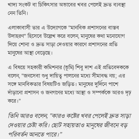
খাদ্য সংকট বা চিকিৎসার অভাবের খবর পেলেই দ্রুত ব্যবস্থা
নেন তিনি।
এলাকাবাসী তার এ উদ্যোগকে “মানবিক প্রশাসনের বাস্তব
উদাহরণ” হিসেবে উল্লেখ করে বলেন, মানুষের কথা মনোযোগ
দিয়ে শোনা ও দ্রুত সাড়া দেওয়ার কারণে প্রশাসনের প্রতি
মানুষের আস্থা বেড়েছে।
এ বিষয়ে সহকারী কমিশনার (ভূমি) শিবু দাশ এই প্রতিবেদককে
বলেন, “জনসেবা শুধু দায়িত্ব পালনের মধ্যে সীমাবদ্ধ নয়; এর
সঙ্গে মানবিকতার বিষয়টিও জড়িত। মানুষের দুর্দিনে পাশে
দাঁড়ানো প্রশাসন ও জনগণের মধ্যে আস্থা ও সম্পর্ককে আরও দৃঢ়
করে।”
তিনি আরও বলেন, “কারও কষ্টের খবর পেলেই দ্রুত সাড়া
দেওয়ার চেষ্টা করি। ছোট সহায়তাও মানুষের জীবনে বড়
পরিবর্তন আনতে পারে।”