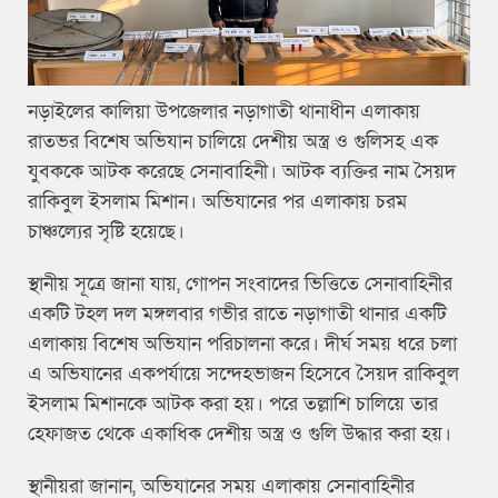
নড়াইলের কালিয়া উপজেলার নড়াগাতী থানাধীন এলাকায়
রাতভর বিশেষ অভিযান চালিয়ে দেশীয় অস্ত্র ও গুলিসহ এক
যুবককে আটক করেছে সেনাবাহিনী। আটক ব্যক্তির নাম সৈয়দ
রাকিবুল ইসলাম মিশান। অভিযানের পর এলাকায় চরম
চাঞ্চল্যের সৃষ্টি হয়েছে।
স্থানীয় সূত্রে জানা যায়, গোপন সংবাদের ভিত্তিতে সেনাবাহিনীর
একটি টহল দল মঙ্গলবার গভীর রাতে নড়াগাতী থানার একটি
এলাকায় বিশেষ অভিযান পরিচালনা করে। দীর্ঘ সময় ধরে চলা
এ অভিযানের একপর্যায়ে সন্দেহভাজন হিসেবে সৈয়দ রাকিবুল
ইসলাম মিশানকে আটক করা হয়। পরে তল্লাশি চালিয়ে তার
হেফাজত থেকে একাধিক দেশীয় অস্ত্র ও গুলি উদ্ধার করা হয়।
স্থানীয়রা জানান, অভিযানের সময় এলাকায় সেনাবাহিনীর