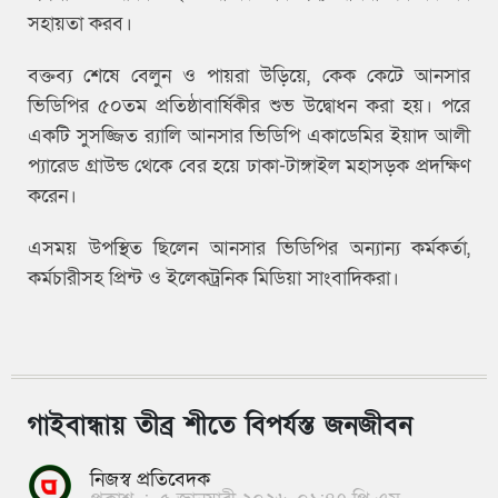
সহায়তা করব।
বক্তব্য শেষে বেলুন ও পায়রা উড়িয়ে, কেক কেটে আনসার
ভিডিপির ৫০তম প্রতিষ্ঠাবার্ষিকীর শুভ উদ্বোধন করা হয়। পরে
একটি সুসজ্জিত র‍্যালি আনসার ভিডিপি একাডেমির ইয়াদ আলী
প্যারেড গ্রাউন্ড থেকে বের হয়ে ঢাকা-টাঙ্গাইল মহাসড়ক প্রদক্ষিণ
করেন।
এসময় উপস্থিত ছিলেন আনসার ভিডিপির অন্যান্য কর্মকর্তা,
কর্মচারীসহ প্রিন্ট ও ইলেকট্রনিক মিডিয়া সাংবাদিকরা।
গাইবান্ধায় তীব্র শীতে বিপর্যস্ত জনজীবন
নিজস্ব প্রতিবেদক