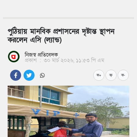
পুঠিয়ায় মানবিক প্রশাসনের দৃষ্টান্ত স্থাপন
করলেন এসি (ল্যান্ড)
নিজস্ব প্রতিবেদক
প্রকাশ
:
৩০ মার্চ ২০২৬, ১১:৫৩ পি এম
ফ
ফ+
ফ-