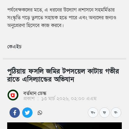
পর্যবেক্ষকদের মতে, এ ধরনের উদ্যোগ প্রশাসনে সহমর্মিতার
সংস্কৃতি গড়ে তুলতে সহায়ক হতে পারে এবং অন্যদের জন্যও
অনুপ্রেরণা হিসেবে কাজ করবে।
কেএইচ
পুঠিয়ায় ফসলি জমির টপসয়েল কাটায় গভীর
রাতে এসিল্যান্ডের অভিযান
বর্তমান ডেস্ক
প্রকাশ
:
১৩ মার্চ ২০২৬, ০২:০০ এএম
ফ
ফ+
ফ-