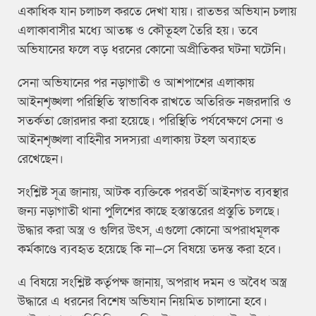
একাধিক যান চলাচল করতে দেখা যায়। রাতভর অভিযান চলায়
এলাকাবাসীর মধ্যে আতঙ্ক ও কৌতূহল তৈরি হয়। তবে
অভিযানের ফলে বড় ধরনের কোনো অপ্রীতিকর ঘটনা ঘটেনি।
সেনা অভিযানের পর নড়াগাতী ও আশপাশের এলাকায়
আইনশৃঙ্খলা পরিস্থিতি স্বাভাবিক রাখতে অতিরিক্ত নজরদারি ও
সতর্কতা জোরদার করা হয়েছে। পরিস্থিতি পর্যবেক্ষণে সেনা ও
আইনশৃঙ্খলা বাহিনীর সদস্যরা এলাকায় টহল অব্যাহত
রেখেছেন।
সংশ্লিষ্ট সূত্র জানায়, আটক ব্যক্তিকে পরবর্তী আইনগত ব্যবস্থার
জন্য নড়াগাতী থানা পুলিশের কাছে হস্তান্তরের প্রস্তুতি চলছে।
উদ্ধার করা অস্ত্র ও গুলির উৎস, এগুলো কোনো অপরাধমূলক
কর্মকাণ্ডে ব্যবহৃত হয়েছে কি না—সে বিষয়ে তদন্ত করা হবে।
এ বিষয়ে সংশ্লিষ্ট কর্তৃপক্ষ জানায়, অপরাধ দমন ও অবৈধ অস্ত্র
উদ্ধারে এ ধরনের বিশেষ অভিযান নিয়মিত চালানো হবে।