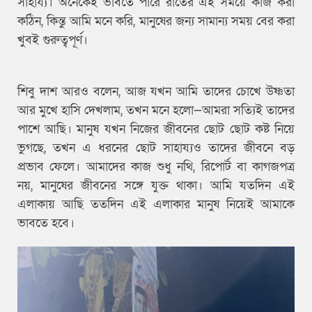
সাহায্য। অনেকেই ভাবতে পারে রাতের এই সময়ে কাজ করা
কঠিন, কিন্তু আমি মনে করি, মানুষের জন্য সামান্য সময় বের করা
খুবই গুরুত্বপূর্ণ।
শিবু দাশ আরও বলেন, আজ যখন আমি তাদের চোখে উষ্ণতা
আর মুখে হাসি দেখলাম, তখন মনে হলো—আমরা সত্যিই তাদের
পাশে আছি। মানুষ যখন নিজের জীবনের ছোট ছোট কষ্ট নিয়ে
ভুগছে, তখন এ ধরনের ছোট সাহায্যও তাদের জীবনে বড়
প্রভাব ফেলে। আমাদের কাজ শুধু নথি, রিপোর্ট বা কাগজপত্র
নয়, মানুষের জীবনের সঙ্গে যুক্ত থাকা। আমি যতদিন এই
এলাকায় আছি ততদিন এই এলাকার মানুষ নিয়েই আমাকে
ভাবতে হবে।