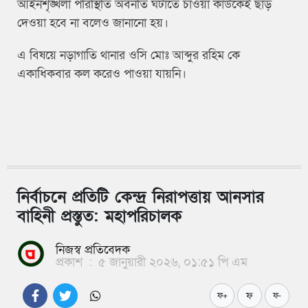
আইনশৃঙ্খলা পরিস্থিতি অবনতি ঘটাতে চাওয়া কাউকেই ছাড়
দেওয়া হবে না বলেও জানানো হয়।
এ বিষয়ে
নড়াগাতি থানার ওসি মোঃ আব্দুর রহিম কে
একাধিকবার কল করেও পাওয়া যায়নি।
নির্বাচনে প্রতিটি কেন্দ্র নিরাপত্তায় আনসার
বাহিনী প্রস্তুত: মহাপরিচালক
নিজস্ব প্রতিবেদক
প্রকাশ
:
৫ জানুয়ারী ২০২৬, ০১:৫১ পি এম
ফ
ফ+
ফ-