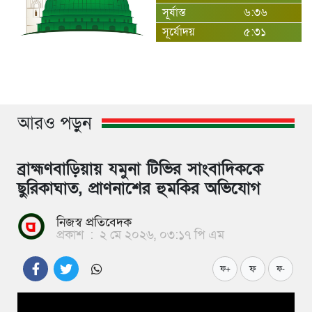
সূর্যাস্ত
৬:৩৬
সূর্যোদয়
৫:৩১
আরও পড়ুন
ব্রাহ্মণবাড়িয়ায় যমুনা টিভির সাংবাদিককে
ছুরিকাঘাত, প্রাণনাশের হুমকির অভিযোগ
নিজস্ব প্রতিবেদক
প্রকাশ
:
২ মে ২০২৬, ০৩:১৭ পি এম
ফ
ফ+
ফ-