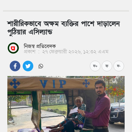
শারীরিকভাবে অক্ষম ব্যক্তির পাশে দাড়ালেন
পুঠিয়ার এসিল্যান্ড
নিজস্ব প্রতিবেদক
প্রকাশ
:
২৭ ফেব্রুয়ারী ২০২৬, ১২:৩২ এএম
ফ
ফ+
ফ-