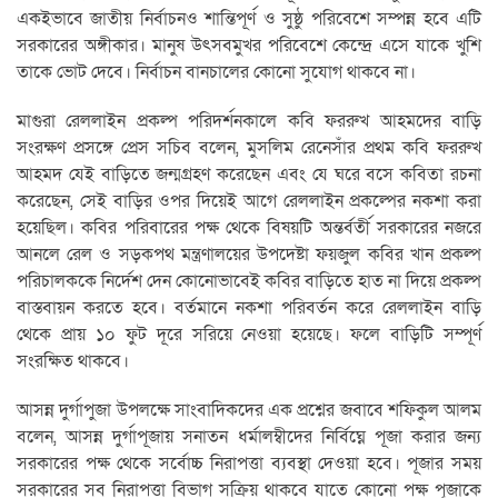
একইভাবে জাতীয় নির্বাচনও শান্তিপূর্ণ ও সুষ্ঠু পরিবেশে সম্পন্ন হবে এটি
সরকারের অঙ্গীকার। মানুষ উৎসবমুখর পরিবেশে কেন্দ্রে এসে যাকে খুশি
তাকে ভোট দেবে। নির্বাচন বানচালের কোনো সুযোগ থাকবে না।
মাগুরা রেললাইন প্রকল্প পরিদর্শনকালে কবি ফররুখ আহমদের বাড়ি
সংরক্ষণ প্রসঙ্গে প্রেস সচিব বলেন, মুসলিম রেনেসাঁর প্রথম কবি ফররুখ
আহমদ যেই বাড়িতে জন্মগ্রহণ করেছেন এবং যে ঘরে বসে কবিতা রচনা
করেছেন, সেই বাড়ির ওপর দিয়েই আগে রেললাইন প্রকল্পের নকশা করা
হয়েছিল। কবির পরিবারের পক্ষ থেকে বিষয়টি অন্তর্বর্তী সরকারের নজরে
আনলে রেল ও সড়কপথ মন্ত্রণালয়ের উপদেষ্টা ফয়জুল কবির খান প্রকল্প
পরিচালককে নির্দেশ দেন কোনোভাবেই কবির বাড়িতে হাত না দিয়ে প্রকল্প
বাস্তবায়ন করতে হবে। বর্তমানে নকশা পরিবর্তন করে রেললাইন বাড়ি
থেকে প্রায় ১০ ফুট দূরে সরিয়ে নেওয়া হয়েছে। ফলে বাড়িটি সম্পূর্ণ
সংরক্ষিত থাকবে।
আসন্ন দুর্গাপুজা উপলক্ষে সাংবাদিকদের এক প্রশ্নের জবাবে শফিকুল আলম
বলেন, আসন্ন দুর্গাপূজায় সনাতন ধর্মালম্বীদের নির্বিঘ্নে পূজা করার জন্য
সরকারের পক্ষ থেকে সর্বোচ্চ নিরাপত্তা ব্যবস্থা দেওয়া হবে। পূজার সময়
সরকারের সব নিরাপত্তা বিভাগ সক্রিয় থাকবে যাতে কোনো পক্ষ পূজাকে