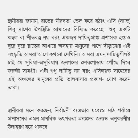
স্থানীয়রা জানান, রাতের নীরবতা ভেদ করে হঠাৎ এসি (ল্যান্ড)
শিবু দাশের উপস্থিতি আমাদের বিস্মিত করেছে। শুধু একটি
কম্বল বা শীতবস্ত্র নয় বরং একজন দায়িত্বপ্রাপ্ত প্রশাসক হয়েও
ঘুরে ঘুরে রাতের আধারে অসহায় মানুষের পাশে দাঁড়ানোর এই
সংস্কৃতি আমরা আগে কখনো দেখিনি। আমরা এমন দায়িত্বশীলই
চাই যে সুবিধা-অসুবিধায় জনগনের দোরগোড়ায় পৌঁছে দিবে
জরুরী সামগ্রী। এটা শুধু দায়িত্ব নয় বরং এসিল্যান্ড সাহেবের
এই অঞ্চলের মানুষের প্রতি ভালবাসার প্রকাশ- যোগ করেন
তারা।
স্থানীয়রা মনে করছেন, নির্বাচনী ব্যস্ততার মধ্যেও মাঠ পর্যায়ে
প্রশাসনের এমন মানবিক তৎপরতা অন্যদের জন্যও অনুকরণীয়
উদাহরণ হয়ে থাকবে।