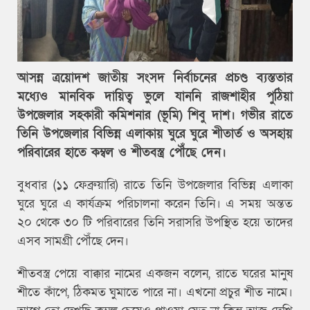
আসন্ন ত্রয়োদশ জাতীয় সংসদ নির্বাচনের প্রচণ্ড ব্যস্ততার
মধ্যেও মানবিক দায়িত্ব ভুলে যাননি রাজশাহীর পুঠিয়া
উপজেলার সহকারী কমিশনার (ভূমি) শিবু দাশ। গভীর রাতে
তিনি উপজেলার বিভিন্ন এলাকায় ঘুরে ঘুরে শীতার্ত ও অসহায়
পরিবারের হাতে কম্বল ও শীতবস্ত্র পৌঁছে দেন।
বুধবার (১১ ফেব্রুয়ারি) রাতে তিনি উপজেলার বিভিন্ন এলাকা
ঘুরে ঘুরে এ কার্যক্রম পরিচালনা করেন তিনি। এ সময় অন্তত
২০ থেকে ৩০ টি পরিবারের তিনি সরাসরি উপস্থিত হয়ে তাদের
এসব সামগ্রী পৌঁছে দেন।
শীতবস্ত্র পেয়ে বাক্কার নামের একজন বলেন, রাতে ঘরের মানুষ
শীতে কাঁপে, ঠিকমত ঘুমাতে পারে না। এখনো প্রচুর শীত নামে।