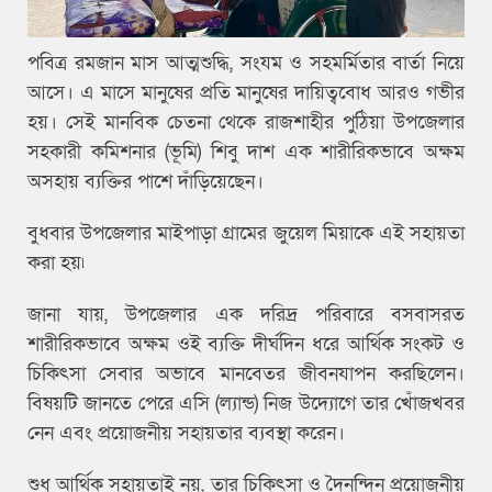
পবিত্র রমজান মাস আত্মশুদ্ধি, সংযম ও সহমর্মিতার বার্তা নিয়ে
আসে। এ মাসে মানুষের প্রতি মানুষের দায়িত্ববোধ আরও গভীর
হয়। সেই মানবিক চেতনা থেকে রাজশাহীর পুঠিয়া উপজেলার
সহকারী কমিশনার (ভূমি) শিবু দাশ এক শারীরিকভাবে অক্ষম
অসহায় ব্যক্তির পাশে দাঁড়িয়েছেন।
বুধবার উপজেলার মাইপাড়া গ্রামের জুয়েল মিয়াকে এই সহায়তা
করা হয়৷
জানা যায়, উপজেলার এক দরিদ্র পরিবারে বসবাসরত
শারীরিকভাবে অক্ষম ওই ব্যক্তি দীর্ঘদিন ধরে আর্থিক সংকট ও
চিকিৎসা সেবার অভাবে মানবেতর জীবনযাপন করছিলেন।
বিষয়টি জানতে পেরে এসি (ল্যান্ড) নিজ উদ্যোগে তার খোঁজখবর
নেন এবং প্রয়োজনীয় সহায়তার ব্যবস্থা করেন।
শুধু আর্থিক সহায়তাই নয়, তার চিকিৎসা ও দৈনন্দিন প্রয়োজনীয়