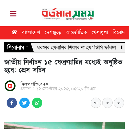
বাংলাদেশ
দেশজুড়ে
আন্তর্জাতিক
খেলাধুলা
বিনোদন
কোনো ধরনের হয়রানির শিকার না হয়: ডিসি ফরিদা
শিরোনাম :
ঢাবি সাংবাদিকতা ব
জাতীয় নির্বাচন ১৫ ফেব্রুয়ারির মধ্যেই অনুষ্ঠিত
হবে: প্রেস সচিব
নিজস্ব প্রতিবেদক
প্রকাশ
:
১২ সেপ্টেম্বর ২০২৫, ০৫:২০ পি এম
ফ
ফ+
ফ-