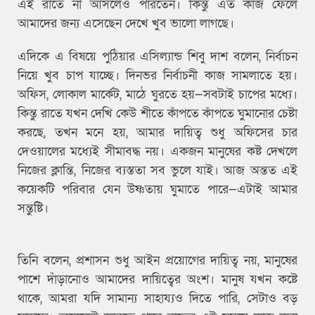
এই রাতে না আসলেও পারতেন। কিন্তু এত কাজ ফেলে
আমাদের জন্য এসেছেন দেখে খুব ভালো লাগছে।
এদিকে এ বিষয়ে পুঠিয়ার এসিল্যান্ড শিবু দাশ বলেন, নির্বাচন
নিয়ে খুব চাপ যাচ্ছে। দিনভর নির্বাচনী কাজ সামলাতে হয়।
অফিস, লোকাল মার্কেট, মাঠে ঘুরতে হয়—সবটাই চাপের মধ্যে।
কিন্তু রাতে যখন দেখি কেউ শীতে কাঁপতে কাঁপতে ঘুমানোর চেষ্টা
করছে, তখন মনে হয়, আমার দায়িত্ব শুধু অফিসের চার
দেওয়ালের মধ্যেই সীমাবদ্ধ নয়। একজন মানুষের কষ্ট দেখলে
নিজের ক্লান্তি, নিজের ব্যস্ততা সব ভুলে যাই। আজ অন্তত এই
কয়েকটি পরিবার যেন উষ্ণতায় ঘুমাতে পারে—এটাই আমার
সন্তুষ্টি।
তিনি বলেন, প্রশাসন শুধু আইন প্রয়োগের দায়িত্ব নয়, মানুষের
পাশে দাঁড়ানোও আমাদের দায়িত্বের অংশ। মানুষ যখন কষ্টে
থাকে, আমরা যদি সামান্য সাহায্যও দিতে পারি, সেটাও বড়