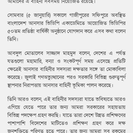
আমাদের এ বাহিনী সবসময় নিয়োজিত রয়েছে।
সোমবার (৫ জানুয়ারি) সকালে গাজীপুরের সফিপুরে অবস্থিত
বাংলাদেশ আনসার ভিডিপি একাডেমিতে আয়োজিত ভিডিপির
৫০তম প্রতিষ্ঠা বার্ষিকী অনুষ্ঠানে যোগদান করে এসব কথা বলেন
তিনি।
আবদুল মোতালেব সাজ্জাদ মাহমুদ বলেন, দেশের এ পর্যন্ত
যতগুলো মহামারি, বন্যা ও সংকটপূর্ণ সময় এসেছে প্রতিটি
ক্ষেত্রেই আনসার বাহিনীর সদস্যরা দক্ষতার সঙ্গে তা মোকাবিলা
করেছে। জুলাই গণঅভ্যুত্থানের পরও সরকারি বিভিন্ন গুরুত্বপূর্ণ
স্থাপনার নিরাপত্তায় আনসার বাহিনী ভূমিকা পালন করেছে।
তিনি আরও বলেন, এই বাহিনীর সদস্যরা যাতে ভবিষ্যতে আরও
এগিয়ে যেতে পারে তার জন্য আমরা সরকারের সহায়তায়
বিভিন্ন পদক্ষেপ গ্রহণ করছি। যাতে তারা দেশে উন্নত প্রশিক্ষণের
পাশাপাশি বিদেশের মাটিতেও প্রশিক্ষণ গ্রহণ করে দক্ষ
জনশক্তিতে পরিণত হতে পারে। তার জন্য আমরা সব রকমের