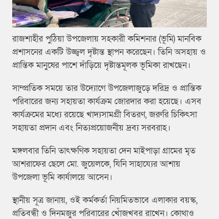
রাজশাহীর পুঠিয়া উপজেলায় সহকারী কমিশনার (ভূমি) মানবিক
প্রশাসনের একটি উজ্জ্বল দৃষ্টান্ত স্থাপন করেছেন। তিনি অসহায় ও
প্রান্তিক মানুষের পাশে দাঁড়িয়ে দৃষ্টান্তমূলক ভূমিকা রাখছেন।
সাম্প্রতিক সময়ে তার উদ্যোগে উপজেলাজুড়ে দরিদ্র ও প্রান্তিক
পরিবারের জন্য সহায়তা কার্যক্রম জোরদার করা হয়েছে। এসব
কার্যক্রমের মধ্যে রয়েছে খাদ্যসামগ্রী বিতরণ, জরুরি চিকিৎসা
সহায়তা প্রদান এবং নিত্যপ্রয়োজনীয় দ্রব্য সরবরাহ।
মঙ্গলবার তিনি তাৎক্ষণিক সহায়তা দেন মাইপাড়া গ্রামের মৃত
আশরাফের ছেলে মো. জুয়েলকে, যিনি সাহায্যের আশায়
উপজেলা ভূমি কার্যালয়ে আসেন।
স্থানীয় সূত্র জানায়, ওই কর্মকর্তা নিয়মিতভাবে এলাকার বয়স্ক,
প্রতিবন্ধী ও দিনমজুর পরিবারের খোঁজখবর রাখেন। কোথাও