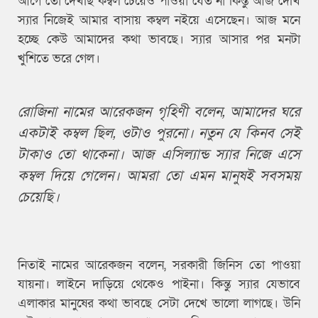
আগে তো দেখছি কম্বল চেয়েও পাওয়া যেত না কিন্তু আজ দেখি
স্যার নিজেই আমার বাসায় কম্বল নইয়ে এসেছেন। আজ মনে
হচ্ছে কেউ আমাদের কথা ভাবছে। স্যার আসার পর মনটা
খুশিতে ভরে গেল।
রোজিনা নামের আরেকজন গৃহিণী বলেন, আমাদের ঘরে
একটাই কম্বল ছিল, ওটাও পুরনো। নতুন যে কিনব সেই
টাকাও তো থাকেনা। আজ এসিল্যান্ড স্যার নিজে এসে
কম্বল দিয়ে গেলেন। আমরা তো এমন মানুষই সবসময়
চেয়েছি।
নিতাই নামের আরেকজন বলেন, সরকারী জিনিস তো পাওয়া
যায়না। লাইনে দাড়িয়ে থেকেও পাইনা। কিন্তু স্যার যেভাবে
এলাকার মানুষের কথা ভাবছে সেটা দেখে ভালো লাগছে। উনি