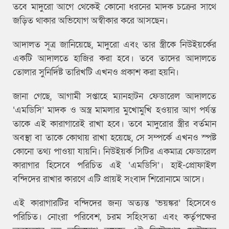
তবে মাদুরো আগে থেকেই কোনো ধরনের মাদক চক্রের সাথে
জড়িত থাকার অভিযোগ অস্বীকার করে আসছেন।
আদালত সূত্র জানিয়েছে, মাদুরো এবং তার স্ত্রীকে নিউইয়র্কের
একটি আদালতে হাজির করা হবে। তবে তাদের আদালতে
তোলার সুনির্দিষ্ট তারিখটি এখনও প্রকাশ করা হয়নি।
জানা গেছে, আগামী সপ্তাহে ম্যানহাটন ফেডারেল আদালতে
‘এমডিসি’ মাদক ও অস্ত্র মামলার মুখোমুখি হওয়ার আগ পর্যন্ত
তাকে এই কারাগারেই রাখা হবে। তবে মাদুরোর স্ত্রীর বর্তমান
অবস্থা বা তাকে কোথায় রাখা হয়েছে, সে সম্পর্কে এখনও স্পষ্ট
কোনো তথ্য পাওয়া যায়নি। নিউইয়র্ক সিটির একমাত্র ফেডারেল
কারাগার হিসেবে পরিচিত এই ‘এমডিসি’। হাই-প্রোফাইল
বন্দিদের রাখার কারণে এটি প্রায়ই সংবাদ শিরোনামে আসে।
এই কারাগারটির বন্দিদের জন্য অত্যন্ত ‘ভয়ঙ্কর’ হিসেবেও
পরিচিত। নোংরা পরিবেশ, চরম সহিংসতা এবং কর্তৃপক্ষের