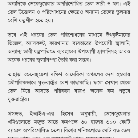
অন্যদিকে ভেনেজুয়েলার অপরিশোধিত তেল ভারী ও ঘন। এই
তেল উত্তোলন ও পরিশোধনের ক্ষেত্রেও অন্যান্য তেলের তুলনায়
বেশি যত্নশীল হতে হয়।
তবে এই ধরনের তেল পরিশোধনের মাধ্যমে উৎকৃষ্টমানের
ডিজেল, অ্যাসফল্ট, কারখানায় ব্যবহারের উপযোগী জ্বালানি,
অন্যান্য ভারী যন্ত্রপাতিতে ব্যবহারের উপযোগী জ্বালানিসহ আরও
অনেক ধরনের জ্বলানিপণ্য তৈরি করা সম্ভব।
তাছাড়া ভেনেজুয়েলা দক্ষিণ আমেরিকা অঞ্চলের দেশ হওয়ায়
ভৌগলিকভাবে যুক্তরাষ্ট্রের বেশ কাছাকাছি। ফলে সেখান থেকে
তেল নিয়ে আসতে পরিবহন ব্যয়ও অনেক কম পড়বে
যুক্তরাষ্ট্রের।
প্রসঙ্গত, ইআইএ-এর হিসেব অনুযায়ী, ভেনেজুয়েলার
খনিগুলোতে মজুত আছে কমপক্ষে ৩০ হাজার ৩০০ কোটি
ব্যারেল অপরিশোধিত তেল। বিশ্বের খনিগুলোতে মোট যত তেল