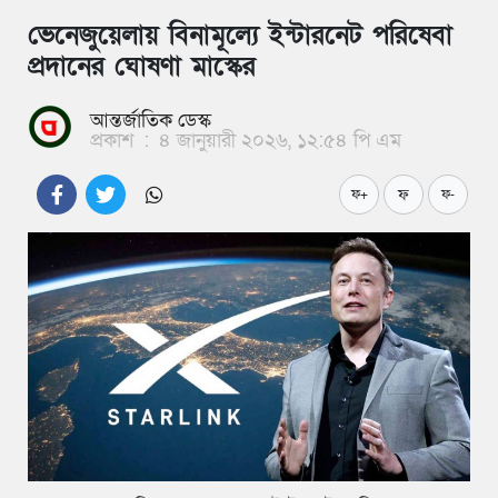
ভেনেজুয়েলায় বিনামূল্যে ইন্টারনেট পরিষেবা
প্রদানের ঘোষণা মাস্কের
আন্তর্জাতিক ডেস্ক
প্রকাশ
:
৪ জানুয়ারী ২০২৬, ১২:৫৪ পি এম
ফ
ফ+
ফ-