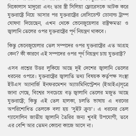
নিকোলাস মাদুরো এবং তার স্ত্রী সিলিয়া ফ্লোরেসকে আটক করে
যুক্তরাষ্ট্রে নিয়ে আসার পর যুক্তরাষ্ট্রের প্রেসিডেন্ট ডোনাল্ড ট্রাম্প
ঘোষণা দিয়েছেন, এখন থেকে ভেনেজুয়েলার রাষ্ট্রক্ষমতা ও
জ্বালানি তেলের ওপর যুক্তরাষ্ট্রের পূর্ণ নিয়ন্ত্রণ থাকবে।
কিন্তু ভেনেজুয়েলার তেল সম্পদের ওপর যুক্তরাষ্ট্রের এত আগ্রহ
কেন? কী কারণে এই সম্পদের ওপর পূর্ণ নিয়ন্ত্রণ চায় যুক্তরাষ্ট্র?
এসব প্রশ্নের উত্তর লুকিয়ে আছে দুই দেশের জ্বালানি তেলের
ধরনের ওপরে। যুক্তরাষ্ট্রের জ্বালাতি তথ্য বিষয়ক কর্তৃপক্ষ সংস্থা
ইউএস অ্যানার্জি ইনফরমেশন অ্যাডমিনিস্ট্রেশন (ইআইএ)সূত্রে
জানা গেছে, বিশ্বের সবচেয়ে বড় জ্বালানি তেলের মজুত আছে
যুক্তরাষ্ট্রে; কিন্তু এই তেল হালকা, চলতি ভাষায় এ ধরনের
অপরিশোধিত তেলকে বলা হয় ‘সুইট ক্রুড’। এ ধরনের তেল
গ্যাসোলিন জাতীয় জ্বালানি তৈরির জন্য খুবই উপযোগী, তবে
এর বেশি আর তেমন কোনো কাজে আসে না।