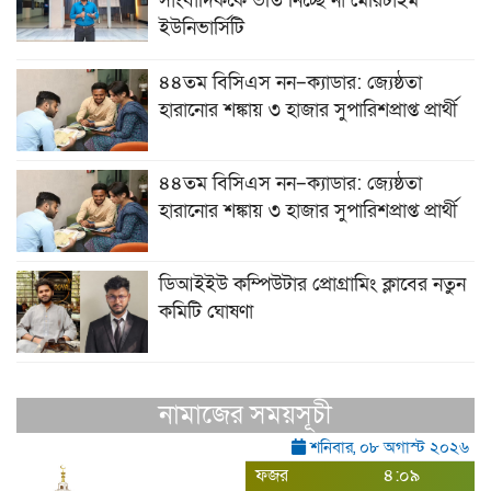
সাংবাদিককে ভর্তি নিচ্ছে না মেরিটাইম
ইউনিভার্সিটি
৪৪তম বিসিএস নন–ক্যাডার: জ্যেষ্ঠতা
হারানোর শঙ্কায় ৩ হাজার সুপারিশপ্রাপ্ত প্রার্থী
৪৪তম বিসিএস নন–ক্যাডার: জ্যেষ্ঠতা
হারানোর শঙ্কায় ৩ হাজার সুপারিশপ্রাপ্ত প্রার্থী
ডিআইইউ কম্পিউটার প্রোগ্রামিং ক্লাবের নতুন
কমিটি ঘোষণা
নামাজের সময়সূচী
শনিবার, ০৮ অগাস্ট ২০২৬
ফজর
৪:০৯