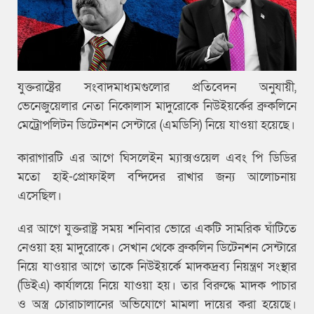
যুক্তরাষ্ট্রের সংবাদমাধ্যমগুলোর প্রতিবেদন অনুযায়ী,
ভেনেজুয়েলার নেতা নিকোলাস মাদুরোকে নিউইয়র্কের ব্রুকলিনে
মেট্রোপলিটন ডিটেনশন সেন্টারে (এমডিসি) নিয়ে যাওয়া হয়েছে।
কারাগারটি এর আগে ঘিসলেইন ম্যাক্সওয়েল এবং পি ডিডির
মতো হাই-প্রোফাইল বন্দিদের রাখার জন্য আলোচনায়
এসেছিল।
এর আগে যুক্তরাষ্ট্র সময় শনিবার ভোরে একটি সামরিক ঘাঁটিতে
নেওয়া হয় মাদুরোকে। সেখান থেকে ব্রুকলিন ডিটেনশন সেন্টারে
নিয়ে যাওয়ার আগে তাকে নিউইয়র্কে মাদকদ্রব্য নিয়ন্ত্রণ সংস্থার
(ডিইএ) কার্যালয়ে নিয়ে যাওয়া হয়। তার বিরুদ্ধে মাদক পাচার
ও অস্ত্র চোরাচালানের অভিযোগে মামলা দায়ের করা হয়েছে।