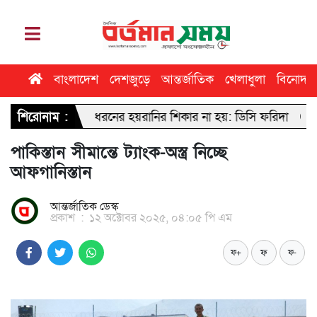
বাংলাদেশ
দেশজুড়ে
আন্তর্জাতিক
খেলাধুলা
বিনোদন
 কোনো ধরনের হয়রানির শিকার না হয়: ডিসি ফরিদা
শিরোনাম :
ঢাবি সাংবাদিকতা
পাকিস্তান সীমান্তে ট্যাংক-অস্ত্র নিচ্ছে
আফগানিস্তান
আন্তর্জাতিক ডেস্ক
প্রকাশ
:
১২ অক্টোবর ২০২৫, ০৪:০৫ পি এম
ফ
ফ+
ফ-