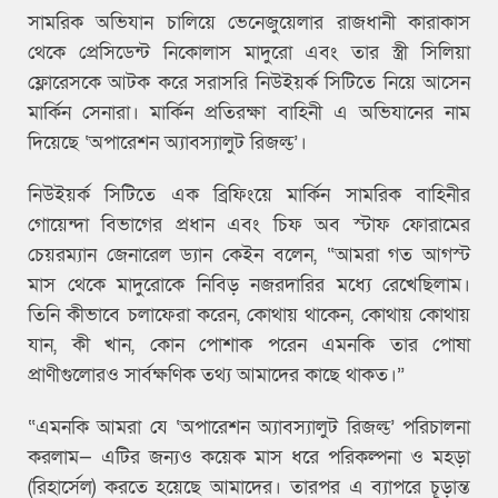
সামরিক অভিযান চালিয়ে ভেনেজুয়েলার রাজধানী কারাকাস
থেকে প্রেসিডেন্ট নিকোলাস মাদুরো এবং তার স্ত্রী সিলিয়া
ফ্লোরেসকে আটক করে সরাসরি নিউইয়র্ক সিটিতে নিয়ে আসেন
মার্কিন সেনারা। মার্কিন প্রতিরক্ষা বাহিনী এ অভিযানের নাম
দিয়েছে ‘অপারেশন অ্যাবস্যালুট রিজল্ভ’।
নিউইয়র্ক সিটিতে এক ব্রিফিংয়ে মার্কিন সামরিক বাহিনীর
গোয়েন্দা বিভাগের প্রধান এবং চিফ অব স্টাফ ফোরামের
চেয়রম্যান জেনারেল ড্যান কেইন বলেন, “আমরা গত আগস্ট
মাস থেকে মাদুরোকে নিবিড় নজরদারির মধ্যে রেখেছিলাম।
তিনি কীভাবে চলাফেরা করেন, কোথায় থাকেন, কোথায় কোথায়
যান, কী খান, কোন পোশাক পরেন এমনকি তার পোষা
প্রাণীগুলোরও সার্বক্ষণিক তথ্য আমাদের কাছে থাকত।”
“এমনকি আমরা যে ‘অপারেশন অ্যাবস্যালুট রিজল্ভ’ পরিচালনা
করলাম— এটির জন্যও কয়েক মাস ধরে পরিকল্পনা ও মহড়া
(রিহার্সেল) করতে হয়েছে আমাদের। তারপর এ ব্যাপরে চূড়ান্ত