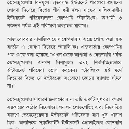
ভেনেজুয়েলায় বিনমূল্যে ব্রডব্যান্ড ইন্টরনেট পরিষেবা প্রদানের
ঘোষণা দিয়েছে বিশ্বের শীর্ষ ধনী ইলন মাস্কের মালিকানাধীন
ইন্টারনেট পরিষেবাদাতা কোম্পানি স্টারলিংক। আগামী ৩
নভেম্বর পর্যন্ত এই পরিষেবা অব্যাহত থাকবে।
আজ রোববার সামাজিক যোগাযোগমাধ্যম এক্সে পোস্ট করা এক
বার্তায় এ ঘোষণা দিয়েছে স্টারলিংক। এক্সবার্তায় কোম্পানির
পক্ষ থেকে বলা হয়েছে, “এখন থেকে আগামী ৩ ফেব্রুয়ারি পর্যন্ত
ভেনেজুয়েলার জনগণ বিনামূল্যে এবং নিরবিচ্ছিন্নভাবে
ইন্টারনেট পরিষেবা ভোগ করবেন। স্টারলিংক এই মর্মে
নিশ্চয়তা দিচ্ছে যে ইন্টারনেট সংযোগে কোনো ব্যাঘাত ঘটবে
না।”
ভেনেজুয়েলার সাধারণ জনগণের জন্য এটি একটি সুখবর। কারণ
সরকারের কঠোর নিষেধাজ্ঞা, ঘন ঘন লোডশেডিং এবং নিম্নগতির
কারণে ভেনেজেুয়েলার ইন্টারনেট পরিষেবার মান খুব খারাপ
ছিল। অন্যদিকে স্যাটেলাইট ইন্টারনেট প্রোভাইডার কোম্পানি