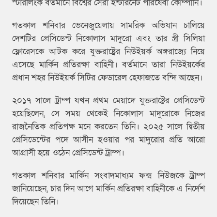
স্টারলিংক বর্তমানে বিশ্বের সেরা ইন্টারনেট পরিষেবা কোম্পানি।
গতকাল শনিবার ভেনেজুয়েলায় সামরিক অভিযান চালিয়ে
দেশটির প্রেসিডেন্ট নিকোলাস মাদুরো এবং তার স্ত্রী সিলিয়া
ফ্লোরেসকে আটক করে যুক্তরাষ্ট্রের নিউইয়র্ক অঙ্গরাজ্যে নিয়ে
এসেছে মার্কিন প্রতিরক্ষা বাহিনী। বর্তমানে তারা নিউইয়র্কের
প্রধান শহর নিউইয়র্ক সিটির ফেডারেল হেফাজতে বন্দি আছেন।
২০১৭ সালে ট্রাম্প যখন প্রথম মেয়াদে যুক্তরাষ্ট্রের প্রেসিডেন্ট
হয়েছিলেন, সে সময় থেকেই নিকোলাস মাদুরোকে নিজের
রাজনৈতিক প্রতিপক্ষ মনে করতেন তিনি। ২০২৫ সালে দ্বিতীয়
প্রেসিডেন্টের পদে আসীন হওয়ার পর মাদুরোর প্রতি আরো
আগ্রাসী হয়ে ওঠেন প্রেসিডেন্ট ট্রাম্প।
গতকাল শনিবার মার্কিন সংবাদমাধ্যম ফক্স নিউজকে ট্রাম্প
জানিয়েছেন, চার দিন আগে মার্কিন প্রতিরক্ষা বাহিনীকে এ নির্দেশ
দিয়েছেন তিনি।