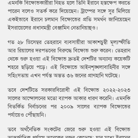
এমনকি বিক্ষোভকারীরা নিহত হলে তিনি ইরানে হস্তক্ষেপ করতে
পারেন বলেও সতর্ক করে দিয়েছেন। ট্রাম্পের সঙ্গে সুর মিলিয়ে
একইভাবে ইরানে চলমান বিক্ষোভের প্রতি সমর্থন জানিয়েছেন
ইসরায়েলের প্রধানমন্ত্রী বেঞ্জামিন নেতানিয়াহুও।
গত ২৮ ডিসেম্বর তেহরানে ব্যবসায়ীরা আকাশচুম্বী মূল্যস্ফীতি
আর রিয়ালের দরপতনের বিরুদ্ধে বিক্ষোভ শুরু করেন। তেহরান
থেকে শুরু হওয়া এই বিক্ষোভ দ্রুতই দেশটির অন্যান্য কয়েকটি
শহরে ছড়িয়ে পড়ে। এই বিক্ষোভে আইনশৃঙ্খলাবাহিনীর সঙ্গে
সহিংসতায় এখন পর্যন্ত অন্তত ৩৬ জনের প্রাণহানি ঘটেছে।
তবে দেশটিতে সরকারবিরোধী এই বিক্ষোভ ২০২২-২০২৩
সালের আন্দোলনের মতো ব্যাপক আকার ধারণ করেনি। এমনকি
বিতর্কিত নির্বাচনের পর ২০০৯ সালের ব্যাপক বিক্ষোভের
পর্যায়েও পৌঁছায়নি।
তবে অর্থনৈতিক সংকটের জেরে শুরু হওয়া এই বিক্ষোভ
আন্তর্জাতিক পর্যায়ে অনেকের নজর কেড়েছে; যার মধ্যে ইরানের