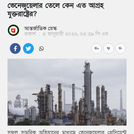
ভেনেজুয়েলার তেলে কেন এত আগ্রহ
যুক্তরাষ্ট্রের?
আন্তর্জাতিক ডেস্ক
প্রকাশ
:
৪ জানুয়ারী ২০২৬, ০৫:২৯ পি এম
ফ
ফ+
ফ-
সফল সামরিক অভিযানের মাধ্যমে ভেনেজুয়েলার প্রেসিডেন্ট