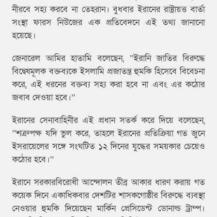
নীরবে সহ্য করবে না তেহরান। বুধবার ইরানের রাষ্ট্রায়ত্ত বার্তা
সংস্থা ফারস নিউজের এক প্রতিবেদনে এই তথ্য জানানো
হয়েছে।
জেনারেল আমির হাতামি বলেছেন, ‌‌‘‘ইরানি জাতির বিরুদ্ধে
বিদ্বেষমূলক বক্তব্যকে ইসলামি প্রজাতন্ত্র হুমকি হিসেবে বিবেচনা
করে, এই ধরনের বক্তব্য সহ্য করা হবে না এবং এর কঠোর
জবাব দেওয়া হবে।’’
ইরানের সেনাবাহিনীর এই প্রধান সতর্ক করে দিয়ে বলেছেন,
‘‘শত্রুপক্ষ যদি ভুল করে, তাহলে ইরানের প্রতিক্রিয়া গত জুনে
ইসরায়েলের সঙ্গে সংঘটিত ১২ দিনের যুদ্ধের সময়কার চেয়েও
কঠোর হবে।’’
ইরানে সরকারবিরোধী আন্দোলন তীব্র আকার ধারণ করায় গত
কয়েক দিনে একাধিকবার দেশটির শাসকগোষ্ঠীর বিরুদ্ধে ব্যবস্থা
নেওয়ার হুমকি দিয়েছেন মার্কিন প্রেসিডেন্ট ডোনাল্ড ট্রাম্প।