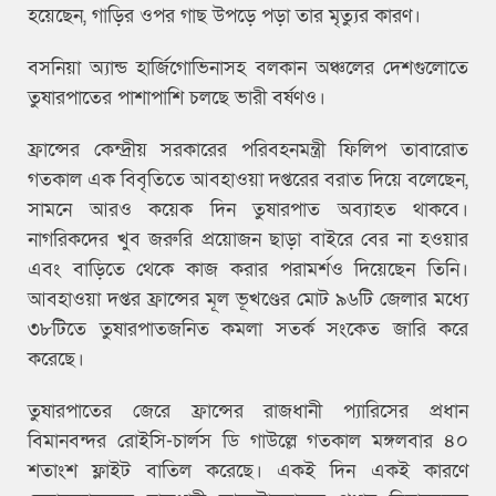
হয়েছেন, গাড়ির ওপর গাছ উপড়ে পড়া তার মৃত্যুর কারণ।
বসনিয়া অ্যান্ড হার্জিগোভিনাসহ বলকান অঞ্চলের দেশগুলোতে
তুষারপাতের পাশাপাশি চলছে ভারী বর্ষণও।
ফ্রান্সের কেন্দ্রীয় সরকারের পরিবহনমন্ত্রী ফিলিপ তাবারোত
গতকাল এক বিবৃতিতে আবহাওয়া দপ্তরের বরাত দিয়ে বলেছেন,
সামনে আরও কয়েক দিন তুষারপাত অব্যাহত থাকবে।
নাগরিকদের খুব জরুরি প্রয়োজন ছাড়া বাইরে বের না হওয়ার
এবং বাড়িতে থেকে কাজ করার পরামর্শও দিয়েছেন তিনি।
আবহাওয়া দপ্তর ফ্রান্সের মূল ভূখণ্ডের মোট ৯৬টি জেলার মধ্যে
৩৮টিতে তুষারপাতজনিত কমলা সতর্ক সংকেত জারি করে
করেছে।
তুষারপাতের জেরে ফ্রান্সের রাজধানী প্যারিসের প্রধান
বিমানবন্দর রোইসি-চার্লস ডি গাউল্লে গতকাল মঙ্গলবার ৪০
শতাংশ ফ্লাইট বাতিল করেছে। একই দিন একই কারণে