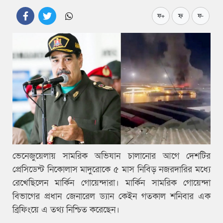
ফ
ফ+
ফ-
ভেনেজুয়েলায় সামরিক অভিযান চালানোর আগে দেশটির
প্রেসিডেন্ট নিকোলাস মাদুরোকে ৫ মাস নিবিড় নজরদারির মধ্যে
রেখেছিলেন মার্কিন গোয়েন্দারা। মার্কিন সামরিক গোয়েন্দা
বিভাগের প্রধান জেনারেল ড্যান কেইন গতকাল শনিবার এক
ব্রিফিংয়ে এ তথ্য নিশ্চিত করেছেন।