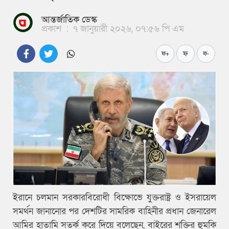
আন্তর্জাতিক ডেস্ক
প্রকাশ
:
৭ জানুয়ারী ২০২৬, ০৭:৫৬ পি এম
ফ
ফ+
ফ-
ইরানে চলমান সরকারবিরোধী বিক্ষোভে যুক্তরাষ্ট্র ও ইসরায়েল
সমর্থন জানানোর পর দেশটির সামরিক বাহিনীর প্রধান জেনারেল
আমির হাতামি সতর্ক করে দিয়ে বলেছেন, বাইরের শক্তির হুমকি