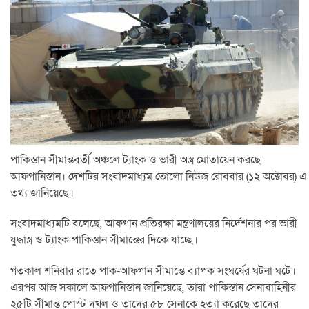
পাকিস্তান সীমান্তবর্তী অঞ্চলে ট্যাংক ও ভারী অস্ত্র মোতায়েন করছে
আফগানিস্তান। দেশটির সংবাদমাধ্যম তোলো নিউজ রোববার (১২ অক্টোবর) এ
তথ্য জানিয়েছে।
সংবাদমাধ্যমটি বলেছে, আফগান প্রতিরক্ষা মন্ত্রণালয়ের নির্দেশনার পর ভারী
যুদ্ধাস্ত্র ও ট্যাংক পাকিস্তান সীমান্তের দিকে যাচ্ছে।
গতকাল শনিবার রাতে পাক-আফগান সীমান্তে ব্যাপক সংঘর্ষের ঘটনা ঘটে।
এরপর আজ সকালে আফগানিস্তান জানিয়েছে, তারা পাকিস্তান সেনাবাহিনীর
২৫টি সীমান্ত পোস্ট দখল ও তাদের ৫৮ সেনাকে হত্যা করেছে তাদের