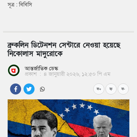
সূত্র : বিবিসি
ব্রুকলিন ডিটেনশন সেন্টারে নেওয়া হয়েছে
নিকোলাস মাদুরোকে
আন্তর্জাতিক ডেস্ক
প্রকাশ
:
৪ জানুয়ারী ২০২৬, ১২:৫০ পি এম
ফ
ফ+
ফ-