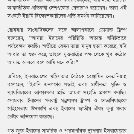
আন্তর্জাতিক প্রতিদ্বন্দ্বী দেশগুলোর নেতারাও রয়েছেন। তারা এই
সংকটে ইরানি বিক্ষোভকারীদের প্রতি সমর্থন জানিয়েছেন।
রোববার সাংবাদিকদের সঙ্গে আলাপকালে ডোনাল্ড ট্রাম্প
বলেছেন, ‘‘আমরা ইরানের পরিস্থিতি অত্যন্ত ঘনিষ্ঠভাবে
পর্যবেক্ষণ করছি। অতীতে যেমন তারা মানুষ হত্যা করেছে, যদি
আবার তা শুরু করে, তাহলে যুক্তরাষ্ট্রের পক্ষ থেকে খুব কঠোর
আঘাত আসবে বলে আমি মনে করি।’’
এদিকে, ইসরায়েলের মন্ত্রিসভার বৈঠকে বেঞ্জামিন নেতানিয়াহু
বলেছেন, ‘‘ইরানি জনগণের লড়াই এবং স্বাধীনতা, মুক্তি ও
ন্যায়বিচারের আকাঙ্ক্ষার প্রতি আমরা সংহতি প্রকাশ করছি।
সোমবার ইরানের পররাষ্ট্র মন্ত্রণালয় ট্রাম্প ও নেতানিয়াহুকে
সহিংসতায় উসকানি এবং ইরানের জাতীয় ঐক্য ক্ষুণ্ন করার
চেষ্টার অভিযোগ করেছে।
গত জুনে ইরানের সামরিক ও পারমাণবিক স্থাপনায় ইসরায়েলের