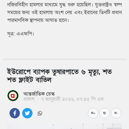
নজিরবিহীন হামলার মাধ্যমে যুদ্ধ শুরু হয়েছিল। যুক্তরাষ্ট্রও স্বল্প
সময়ের জন্য ওই হামলায় অংশ নেয় এবং ইরানের তিনটি প্রধান
পারমাণবিক স্থাপনায় আঘাত হানে।
সূত্র: এএফপি।
ইউরোপে ব্যাপক তুষারপাতে ৬ মৃত্যু, শত
শত ফ্লাইট বাতিল
আন্তর্জাতিক ডেস্ক
প্রকাশ
:
৭ জানুয়ারী ২০২৬, ০৭:৫৫ পি এম
ফ
ফ+
ফ-