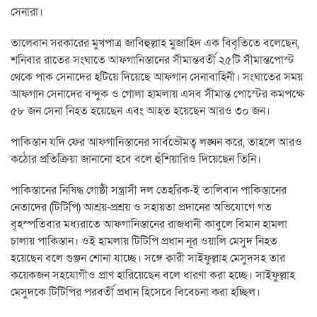
সেনারা।
তালেবান সরকারের মুখপাত্র জাবিহুল্লাহ মুজাহিদ এক বিবৃতিতে বলেছেন,
‍শনিবার রাতের সংঘাতে আফগানিস্তানের সীমান্তবর্তী ২৫টি সীমান্তপোস্ট
থেকে পাক সেনাদের হটিয়ে দিয়েছে আফগান সেনাবাহিনী। সংঘাতের সময়
আফগান সেনাদের বন্দুক ও গোলা হামলায় এসব সীমান্ত পোস্টের কমপক্ষে
৫৮ জন সেনা নিহত হয়েছেন এবং আহত হয়েছেন আরও ৩০ জন।
পাকিস্তান যদি ফের আফগানিস্তানের সার্বভৌমত্ব লঙ্ঘন করে, তাহলে আরও
কঠোর প্রতিক্রিয়া জানানো হবে বলে হুঁশিয়ারিও দিয়েছেন তিনি।
পাকিস্তানের নিষিদ্ধ গোষ্ঠী সন্ত্রাসী দল তেহরিক-ই তালিবান পাকিস্তানের
নেতাদের (টিটিপি) আশ্রয়-প্রশ্রয় ও সহায়তা প্রদানের অভিযোগে গত
বৃহস্পতিবার মধ্যরাতে আফগানিস্তানের রাজধানী কাবুলে বিমান হামলা
চালায় পাকিস্তান। ওই হামলায় টিটিপি প্রধান নূর ওয়ালি মেসুদ নিহত
হয়েছেন বলে গুঞ্জন শোনা যাচ্ছে। সঙ্গে ক্বারী সাইফুল্লাহ মেসুদসহ তার
কয়েকজন সহযোগীও প্রাণ হারিয়েছেন বলে ধারণা করা হচ্ছে। সাইফুল্লাহ
মেসুদকে টিটিপির পরবর্তী প্রধান হিসেবে বিবেচনা করা হচ্ছিল।