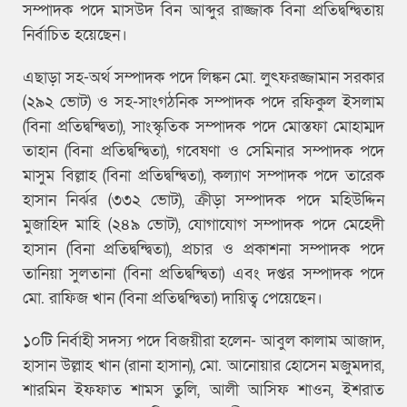
সম্পাদক পদে মাসউদ বিন আব্দুর রাজ্জাক বিনা প্রতিদ্বন্দ্বিতায়
নির্বাচিত হয়েছেন।
এছাড়া সহ-অর্থ সম্পাদক পদে লিঙ্কন মো. লুৎফরজ্জামান সরকার
(২৯২ ভোট) ও সহ-সাংগঠনিক সম্পাদক পদে রফিকুল ইসলাম
(বিনা প্রতিদ্বন্দ্বিতা), সাংস্কৃতিক সম্পাদক পদে মোস্তফা মোহাম্মদ
তাহান (বিনা প্রতিদ্বন্দ্বিতা), গবেষণা ও সেমিনার সম্পাদক পদে
মাসুম বিল্লাহ (বিনা প্রতিদ্বন্দ্বিতা), কল্যাণ সম্পাদক পদে তারেক
হাসান নির্ঝর (৩৩২ ভোট), ক্রীড়া সম্পাদক পদে মহিউদ্দিন
মুজাহিদ মাহি (২৪৯ ভোট), যোগাযোগ সম্পাদক পদে মেহেদী
হাসান (বিনা প্রতিদ্বন্দ্বিতা), প্রচার ও প্রকাশনা সম্পাদক পদে
তানিয়া সুলতানা (বিনা প্রতিদ্বন্দ্বিতা) এবং দপ্তর সম্পাদক পদে
মো. রাফিজ খান (বিনা প্রতিদ্বন্দ্বিতা) দায়িত্ব পেয়েছেন।
১০টি নির্বাহী সদস্য পদে বিজয়ীরা হলেন- আবুল কালাম আজাদ,
হাসান উল্লাহ খান (রানা হাসান), মো. আনোয়ার হোসেন মজুমদার,
শারমিন ইফফাত শামস তুলি, আলী আসিফ শাওন, ইশরাত