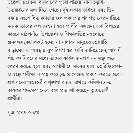
উল্লেখ্য, ৪৪তম বিসিএসের পুরো প্রক্রিয়া নানা চড়াই-
উতরাইয়ের মধ্য দিয়ে গেছে। দুই দফায় ভাইভা এবং তিন
দফায় সংশোধিত ক্যাডার ফল প্রকাশের পর গত ফেব্রুয়ারিতে
নন-ক্যাডারের ফল দেওয়া হয়। প্রার্থীরা বলছেন, এই বিলম্বের
কারণে মাঠপর্যায়ে উপজেলা ও শিক্ষাপ্রতিষ্ঠানগুলোতে
জনবলসংকট প্রকট হচ্ছে, যা সাধারণ মানুষের ভোগান্তি
বাড়াচ্ছে। এ অবস্থায় সুপারিশপ্রাপ্তরা দাবি জানিয়েছেন, আগামী
পাঁচ কর্মদিবসের মধ্যে তাঁদের ফাইল জনপ্রশাসন মন্ত্রণালয়ে
প্রেরণ করতে হবে এবং আগামী মে মাসের মধ্যে ভেরিফিকেশন
ও স্বাস্থ্য পরীক্ষা সম্পন্ন করে চূড়ান্ত গেজেট প্রকাশ করতে হবে।
প্রশাসনের অভ্যন্তরীণ শৃঙ্খলা বজায় রাখতে কমিশন দ্রুত
কার্যকর পদক্ষেপ নেবে বলে প্রত্যাশা করছেন ভুক্তভোগী
প্রার্থীরা।
সূত্র: প্রথম আলো