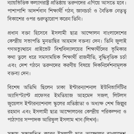
ন্যায়ভিত্তিক কল্যাণরাষ্ট্র প্রতিষ্ঠায় তরুণদের এগিয়ে আসতে হবে।
পাশাপাশি আদর্শবান শিক্ষার্থী গঠন, জ্ঞানচর্চা ও নৈতিক নেতৃত্ব
বিকাশের ওপর গুরুত্বারোপ করেন তিনি।
প্রধান বক্তা হিসেবে ইসলামী ছাত্র আন্দোলন বাংলাদেশের
কেন্দ্রীয় সভাপতি মুনতাছির আহমাদ বক্তব্য দেন। তিনি জুলাই
গণঅভ্যুত্থানে প্রাইভেট বিশ্ববিদ্যালয়ের শিক্ষার্থীদের ভূমিকার
কথা তুলে ধরে সমসাময়িক শিক্ষার্থী রাজনীতি, বুদ্ধিবৃত্তিক চর্চা
এবং দেশ গঠনে তরুণদের করণীয় বিষয়ে দিকনির্দেশনামূলক
বক্তব্য দেন।
বিশেষ অতিথি ছিলেন ঢাকা ইন্টারন্যাশনাল ইউনিভার্সিটির
অ্যাসিস্ট্যান্ট প্রফেসর ইমতিয়াজ আহমেদ সজল, লিটলস
জুয়েলস ইন্টারন্যাশনাল স্কুলের প্রতিষ্ঠাতা ও অধ্যক্ষ শেখ জিল্লুর
রহমান এবং ইসলামী ছাত্র আন্দোলনের কেন্দ্রীয় পরিকল্পনা ও
পাঠাগার সম্পাদক আরিফুল ইসলাম খান (লিখন)।
সভায় সভাপতিত্ব করেন ইসলামী ছাত্র আন্দোলন বাংলাদেশ,