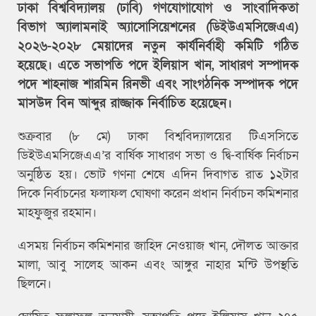
ঢাকা বিশ্ববিদ্যালয় (ঢাবি) গণযোগাযোগ ও সাংবাদিকতা
বিভাগ অ্যালামনাই অ্যাসোসিয়েশনের (ডিইউএমসিজেএএ)
২০২৬-২০২৮ মেয়াদের নতুন কার্যনির্বাহী কমিটি গঠিত
হয়েছে। এতে সভাপতি পদে ইলিয়াস খান, সাধারণ সম্পাদক
পদে শাহনাজ শারমিন রিনভী এবং সাংগঠনিক সম্পাদক পদে
মাসউদ বিন আব্দুর রাজ্জাক নির্বাচিত হয়েছেন।
শুক্রবার (৮ মে) ঢাকা বিশ্ববিদ্যালয়ের টিএসসিতে
ডিইউএমসিজেএএ’র বার্ষিক সাধারণ সভা ও দ্বি-বার্ষিক নির্বাচন
অনুষ্ঠিত হয়। ভোট গণনা শেষে এদিন দিবাগত রাত ১২টার
দিকে নির্বাচনের ফলাফল ঘোষণা করেন প্রধান নির্বাচন কমিশনার
মাহফুজুর রহমান।
এসময় নির্বাচন কমিশনার জাহিদ নেওয়াজ খান, দৌলত আক্তার
মালা, আবু সালেহ আকন এবং আঙ্গুর নাহার মন্টি উপস্থতি
ছিলনে।