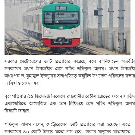
সরকার মেট্রোরেলের ভ্যাট প্রত্যাহার করেছে বলে জানিয়েছেন অন্তর্বর্তী
সরকারের প্রধান উপদেষ্টার প্রেস সচিব শফিকুল আলম। প্রধান উপদেষ্টা
অধ্যাপক ড. মুহাম্মদ ইউনূসের সভাপতিত্বে অনুষ্ঠিত উপদেষ্টা পরিষদের সভায়
এ সিদ্ধান্ত নেওয়া হয়।
বৃহস্পতিবার (১১ ডিসেম্বর) বিকেলে রাজধানীর বেইলি রোডের ফরেন সার্ভিস
একাডেমিতে আয়োজিত এক প্রেস ব্রিফিংয়ে প্রেস সচিব শফিকুল আলম
বিষয়টি জানান।
শফিকুল আলম বলেন, মেট্রোরেলের ভ্যাট প্রত্যাহার করা হয়েছে। এতে
সরকারের ৪০ কোটি টাকার মতো লস হবে। ঢাকার মানুষের যাতায়াতে