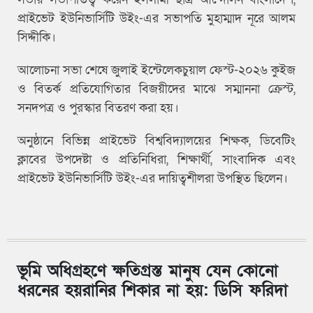
প্রাইভেট ইউনিভার্সিটি উইং-এর সভাপতি মুহাম্মাদ নূরে আলম
সিদ্দীকি।
আলোচনা সভা শেষে জুলাই ইন্টেলেকচুয়াল ফেস্ট-২০২৬ কুইজ
ও বিতর্ক প্রতিযোগিতার বিজয়ীদের মাঝে সম্মাননা ক্রেস্ট,
সনদপত্র ও পুরস্কার বিতরণ করা হয়।
অনুষ্ঠানে বিভিন্ন প্রাইভেট বিশ্ববিদ্যালয়ের শিক্ষক, ডিবেটিং
ক্লাবের উপদেষ্টা ও প্রতিনিধিরা, শিক্ষার্থী, সাংবাদিক এবং
প্রাইভেট ইউনিভার্সিটি উইং-এর দায়িত্বশীলরা উপস্থিত ছিলেন।
ভূমি অধিগ্রহণে ক্ষতিগ্রস্ত মানুষ যেন কোনো
ধরনের হয়রানির শিকার না হয়: ডিসি ফরিদা