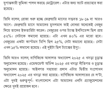
যুগান্তকারী ভূমিকা পালন করছে মেট্রোরেল। এটার জন্য ভ্যাট প্রত্যাহার করা
হয়েছে।
তিনি বলেন, রোজা শুরু হচ্ছে ফেব্রুয়ারি মাসের সম্ভবত ১৮-১৯ বা আরও
আগে। ফেব্রুয়ারি মাসে আমাদের মুসলমান ভাই বোনরা অনেকেই খেজুর
দিয়ে তাদের ইফতারিটা করেন। খেজুরের ওপর ট্যাক্স ইনসিডেন্স ছিল প্রায়
৫২%। সেটাকে কমানো হয়েছে। এটা এখন ৪০% এর মতো হবে।
খেজুরের একটা কাস্টমস ডিপি ছিল ২৫%, সেটা কমানো হয়েছে। সেটা
এখন ১৫% কমানো হয়েছে। এই দুইটা ছিল ট্যাক্সের ইস্যু।
তিনি আরও বলেন, বাণিজ্যিক আদালত অধ্যাদেশ ২০২৫ এ খসড়া চূড়ান্ত
অনুমোদন হয়েছে। এমেন্ডমেন্ট অর্ডিন্স ২০২৫ এর খসড়া নীতিগত ও চূড়ান্ত
অনুমোদন হয়েছে। আইনগত সহায়তা প্রদান এটার দ্বিতীয় সংশোধন
অধ্যাদেশ ২০২৫ এর খসড়া করা হয়েছে। বাণিজ্যিক আদালতের যে ল’টা,
এটা খুবই গুরুত্বপূর্ণ। বাংলাদেশে এটা আমাদের এনসি গ্র্যাজুয়েশনের
ক্ষেত্রে খুবই প্রয়োজন হবে।