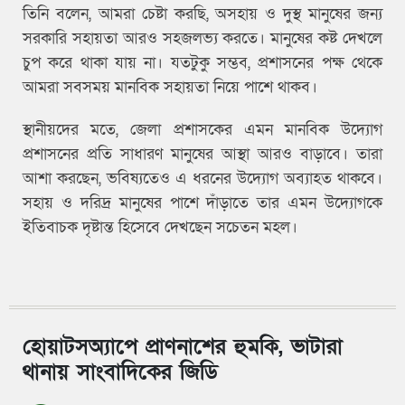
তিনি বলেন, আমরা চেষ্টা করছি, অসহায় ও দুস্থ মানুষের জন্য
সরকারি সহায়তা আরও সহজলভ্য করতে। মানুষের কষ্ট দেখলে
চুপ করে থাকা যায় না। যতটুকু সম্ভব, প্রশাসনের পক্ষ থেকে
আমরা সবসময় মানবিক সহায়তা নিয়ে পাশে থাকব।
স্থানীয়দের মতে, জেলা প্রশাসকের এমন মানবিক উদ্যোগ
প্রশাসনের প্রতি সাধারণ মানুষের আস্থা আরও বাড়াবে। তারা
আশা করছেন, ভবিষ্যতেও এ ধরনের উদ্যোগ অব্যাহত থাকবে।
সহায় ও দরিদ্র মানুষের পাশে দাঁড়াতে তার এমন উদ্যোগকে
ইতিবাচক দৃষ্টান্ত হিসেবে দেখছেন সচেতন মহল।
হোয়াটসঅ্যাপে প্রাণনাশের হুমকি, ভাটারা
থানায় সাংবাদিকের জিডি