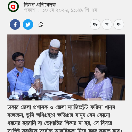
নিজস্ব প্রতিবেদক
প্রকাশ
:
১০ মে ২০২৬, ১১:২৯ পি এম
ফ
ফ+
ফ-
ঢাকার জেলা প্রশাসক ও জেলা ম্যাজিস্ট্রেট ফরিদা খানম
বলেছেন, ভূমি অধিগ্রহণে ক্ষতিগ্রস্ত মানুষ যেন কোনো
ধরনের হয়রানি বা ভোগান্তির শিকার না হয়, সে বিষয়ে
সংশ্লিষ্ট সবাইকে সর্বোচ্চ আন্তরিকতা নিয়ে কাজ করতে হবে।