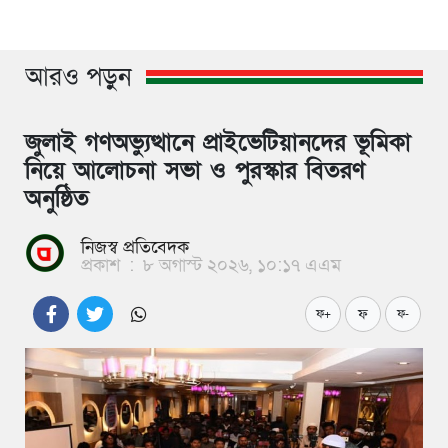
আরও পড়ুন
জুলাই গণঅভ্যুত্থানে প্রাইভেটিয়ানদের ভূমিকা
নিয়ে আলোচনা সভা ও পুরস্কার বিতরণ
অনুষ্ঠিত
নিজস্ব প্রতিবেদক
প্রকাশ
:
৮ অগাস্ট ২০২৬, ১০:১৭ এএম
ফ
ফ+
ফ-