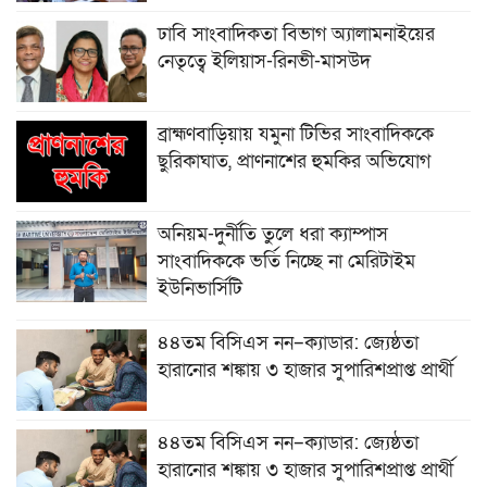
ঢাবি সাংবাদিকতা বিভাগ অ্যালামনাইয়ের
নেতৃত্বে ইলিয়াস-রিনভী-মাসউদ
ব্রাহ্মণবাড়িয়ায় যমুনা টিভির সাংবাদিককে
ছুরিকাঘাত, প্রাণনাশের হুমকির অভিযোগ
অনিয়ম-দুর্নীতি তুলে ধরা ক্যাম্পাস
সাংবাদিককে ভর্তি নিচ্ছে না মেরিটাইম
ইউনিভার্সিটি
৪৪তম বিসিএস নন–ক্যাডার: জ্যেষ্ঠতা
হারানোর শঙ্কায় ৩ হাজার সুপারিশপ্রাপ্ত প্রার্থী
৪৪তম বিসিএস নন–ক্যাডার: জ্যেষ্ঠতা
হারানোর শঙ্কায় ৩ হাজার সুপারিশপ্রাপ্ত প্রার্থী