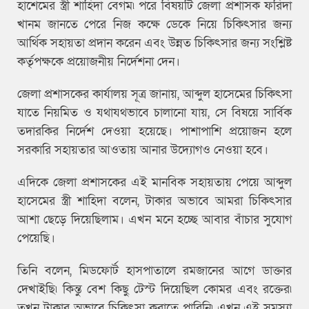
হাশেমের স্ত্রী শাহিদা বেগম৷ পরে বিষয়টি জেলা প্রশাসক ফরিদা
খানম জানতে পেরে নিজ কক্ষে ডেকে নিয়ে চিকিৎসার জন্য
আর্থিক সহায়তা প্রদান করেন এবং উন্নত চিকিৎসার জন্য সংশ্লিষ্ট
কর্তৃপক্ষকে প্রয়োজনীয় নির্দেশনা দেন।
জেলা প্রশাসকের কার্যালয় সূত্র জানায়, আব্দুল হাসেমের চিকিৎসা
যাতে নিয়মিত ও যথাযথভাবে চালানো যায়, সে বিষয়ে সার্বিক
তদারকির নির্দেশ দেওয়া হয়েছে। পাশাপাশি প্রয়োজন হলে
সরকারি সহায়তার আওতায় আনার উদ্যোগও নেওয়া হবে।
এদিকে জেলা প্রশাসকের এই মানবিক সহায়তায় পেয়ে আব্দুল
হাসেমের স্ত্রী শাহিদা বলেন, টাকার অভাবে আমরা চিকিৎসার
আশা ছেড়ে দিয়েছিলাম। এখন মনে হচ্ছে আবার বাঁচার সুযোগ
পেয়েছি।
তিনি বলেন, মিডফোর্ট হাসপাতালে রমজানের আগে ডাক্তার
দেখাইছি৷ কিন্তু বেশ কিছু টেস্ট দিয়েছিল কোমর এবং রক্তের৷
তখন টাকার অভাবে চিকিৎসা করাতে পারিনি৷ এখন এই সমস্যা