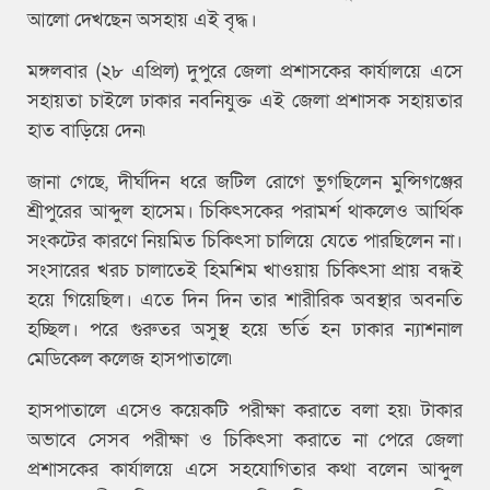
আলো দেখছেন অসহায় এই বৃদ্ধ।
মঙ্গলবার (২৮ এপ্রিল) দুপুরে জেলা প্রশাসকের কার্যালয়ে এসে
সহায়তা চাইলে ঢাকার নবনিযুক্ত এই জেলা প্রশাসক সহায়তার
হাত বাড়িয়ে দেন৷
জানা গেছে, দীর্ঘদিন ধরে জটিল রোগে ভুগছিলেন মুন্সিগঞ্জের
শ্রীপুরের আব্দুল হাসেম। চিকিৎসকের পরামর্শ থাকলেও আর্থিক
সংকটের কারণে নিয়মিত চিকিৎসা চালিয়ে যেতে পারছিলেন না।
সংসারের খরচ চালাতেই হিমশিম খাওয়ায় চিকিৎসা প্রায় বন্ধই
হয়ে গিয়েছিল। এতে দিন দিন তার শারীরিক অবস্থার অবনতি
হচ্ছিল। পরে গুরুতর অসুস্থ হয়ে ভর্তি হন ঢাকার ন্যাশনাল
মেডিকেল কলেজ হাসপাতালে৷
হাসপাতালে এসেও কয়েকটি পরীক্ষা করাতে বলা হয়৷ টাকার
অভাবে সেসব পরীক্ষা ও চিকিৎসা করাতে না পেরে জেলা
প্রশাসকের কার্যালয়ে এসে সহযোগিতার কথা বলেন আব্দুল