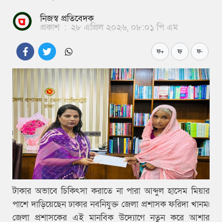
নিজস্ব প্রতিবেদক
প্রকাশ
:
২৮ এপ্রিল ২০২৬, ০৮:০১ পি এম
ফ
ফ+
ফ-
টাকার অভাবে চিকিৎসা করাতে না পারা আব্দুল হাসেম মিয়ার
পাশে দাড়িয়েছেন ঢাকার নবনিযুক্ত জেলা প্রশাসক ফরিদা খানম৷
জেলা প্রশাসকের এই মানবিক উদ্যোগে নতুন করে আশার