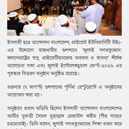
ইসলামী ছাত্র আন্দোলন বাংলাদেশ, প্রাইভেট ইউনিভার্সিটি উইং-
এর উদ্যোগে রাজধানীর গুলশানে ‘জুলাই গণঅভ্যুত্থান:
কল্যাণরাষ্ট্রের স্বপ্ন, প্রাইভেটিয়ানদের অবদান ও ভাবনা’ শীর্ষক
আলোচনা সভা এবং জুলাই ইন্টেলেকচুয়াল ফেস্ট-২০২৬ এর
পুরস্কার বিতরণ অনুষ্ঠান অনুষ্ঠিত হয়েছে।
শুক্রবার (৭ আগস্ট) গুলশানের পূর্ণিমা রেস্টুরেন্টে এ অনুষ্ঠানের
আয়োজন করা হয়।
অনুষ্ঠানে প্রধান অতিথি ছিলেন ইসলামী আন্দোলন বাংলাদেশের
আমীর মুফতী সৈয়দ মুহাম্মাদ রেজাউল করীম (পীর সাহেব
চরমোনাই)। তিনি বলেন, জুলাই গণঅভ্যুত্থানের শিক্ষা ধারণ করে