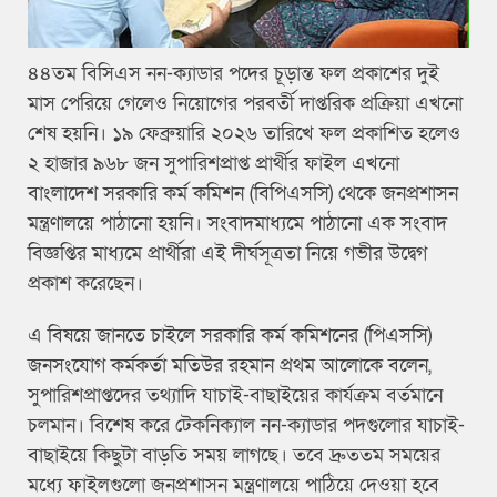
৪৪তম বিসিএস নন-ক্যাডার পদের চূড়ান্ত ফল প্রকাশের দুই
মাস পেরিয়ে গেলেও নিয়োগের পরবর্তী দাপ্তরিক প্রক্রিয়া এখনো
শেষ হয়নি। ১৯ ফেব্রুয়ারি ২০২৬ তারিখে ফল প্রকাশিত হলেও
২ হাজার ৯৬৮ জন সুপারিশপ্রাপ্ত প্রার্থীর ফাইল এখনো
বাংলাদেশ সরকারি কর্ম কমিশন (বিপিএসসি) থেকে জনপ্রশাসন
মন্ত্রণালয়ে পাঠানো হয়নি। সংবাদমাধ্যমে পাঠানো এক সংবাদ
বিজ্ঞপ্তির মাধ্যমে প্রার্থীরা এই দীর্ঘসূত্রতা নিয়ে গভীর উদ্বেগ
প্রকাশ করেছেন।
এ বিষয়ে জানতে চাইলে সরকারি কর্ম কমিশনের (পিএসসি)
জনসংযোগ কর্মকর্তা মতিউর রহমান প্রথম আলোকে বলেন,
সুপারিশপ্রাপ্তদের তথ্যাদি যাচাই-বাছাইয়ের কার্যক্রম বর্তমানে
চলমান। বিশেষ করে টেকনিক্যাল নন-ক্যাডার পদগুলোর যাচাই-
বাছাইয়ে কিছুটা বাড়তি সময় লাগছে। তবে দ্রুততম সময়ের
মধ্যে ফাইলগুলো জনপ্রশাসন মন্ত্রণালয়ে পাঠিয়ে দেওয়া হবে