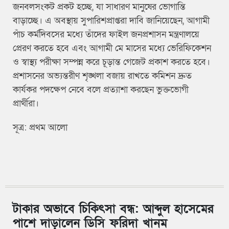
জনবলসংকট প্রকট হচ্ছে, যা সাধারণ মানুষের ভোগান্তি
বাড়াচ্ছে। এ অবস্থায় সুপারিশপ্রাপ্তরা দাবি জানিয়েছেন, আগামী
পাঁচ কর্মদিবসের মধ্যে তাঁদের ফাইল জনপ্রশাসন মন্ত্রণালয়ে
প্রেরণ করতে হবে এবং আগামী মে মাসের মধ্যে ভেরিফিকেশন
ও স্বাস্থ্য পরীক্ষা সম্পন্ন করে চূড়ান্ত গেজেট প্রকাশ করতে হবে।
প্রশাসনের অভ্যন্তরীণ শৃঙ্খলা বজায় রাখতে কমিশন দ্রুত
কার্যকর পদক্ষেপ নেবে বলে প্রত্যাশা করছেন ভুক্তভোগী
প্রার্থীরা।
সূত্র: প্রথম আলো
টাকার অভাবে চিকিৎসা বন্ধ: আব্দুল হাসেমের
পাশে দাড়ালেন ডিসি ফরিদা খানম