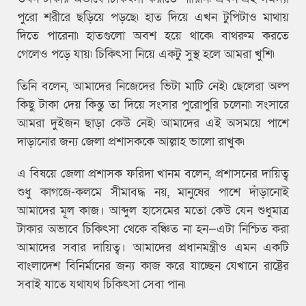
পুরো শরীরে ছড়িয়ে পড়ছে৷ হাত দিয়ে এখন টুপিটাও মাথায়
দিতে পারেনা৷ হাতগুলো অবশ হয়ে থাকে৷ বাথরুম করতে
গেলেও পড়ে যায়৷ চিকিৎসা নিয়ে একটু সুস্থ হলে আমরা খুশি৷
তিনি বলেন, আমাদের নিজেদের ভিটা মাটি নেই৷ ছেলেরা অল্প
কিছু টাকা দেয় কিন্তু তা দিয়ে সংসার পুরোপুরি চলেনা৷ সংসারে
আমরা দুইজন ছাড়া কেউ নেই৷ আমাদের এই অসময়ে পাশে
দাড়ানোর জন্য জেলা প্রশাসককে আল্লাহ ভালো রাখুক৷
এ বিষয়ে জেলা প্রশাসক ফরিদা খানম বলেন, প্রশাসনের দায়িত্ব
শুধু কাগজে-কলমে সীমাবদ্ধ নয়, মানুষের পাশে দাঁড়ানোই
আমাদের মূল কাজ। আব্দুল হাসেমের মতো কেউ যেন শুধুমাত্র
টাকার অভাবে চিকিৎসা থেকে বঞ্চিত না হন—এটা নিশ্চিত করা
আমাদের সবার দায়িত্ব। আমাদের প্রধানমন্ত্রীও এমন একটি
বাংলাদেশ বিনির্মানের জন্য কাজ করে যাচ্ছেন যেখানে রাষ্ট্রের
সবাই যাতে যথাযথ চিকিৎসা সেবা পান৷