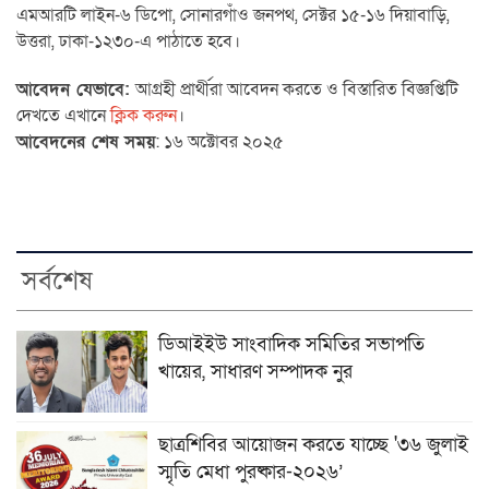
এমআরটি লাইন-৬ ডিপো, সোনারগাঁও জনপথ, সেক্টর ১৫-১৬ দিয়াবাড়ি,
উত্তরা, ঢাকা-১২৩০-এ পাঠাতে হবে।
আবেদন যেভাবে:
আগ্রহী প্রার্থীরা আবেদন করতে ও বিস্তারিত বিজ্ঞপ্তিটি
দেখতে এখানে
ক্লিক করুন
।
আবেদনের শেষ সময়
: ১৬ অক্টোবর ২০২৫
সর্বশেষ
ডিআইইউ সাংবাদিক সমিতির সভাপতি
খায়ের, সাধারণ সম্পাদক নুর
ছাত্রশিবির আয়োজন করতে যাচ্ছে '৩৬ জুলাই
স্মৃতি মেধা পুরষ্কার-২০২৬’