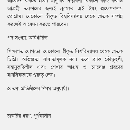
আবেদন করতে হবে। মানুষের সম্ভাবনা বিকাশে কাজ করতে
আগ্রহী তরুণদের জন্যই ব্র্যাকের এই ইয়ং প্রফেশনালস
প্রোগ্রাম। যেকোনো স্বীকৃত বিশ্ববিদ্যালয় থেকে স্নাতক সম্পন্ন
করলেই আবেদন করতে পারবেন।
পদ সংখ্যা: অনির্ধারিত
শিক্ষাগত যোগ্যতা: যেকোনো স্বীকৃত বিশ্ববিদ্যালয় থেকে স্নাতক
ডিগ্রি। অভিজ্ঞতা বাধ্যতামূলক নয়। তবে ব্র্যাক কৌতূহলী,
সহানুভূতিশীল এবং শেখার আগ্রহ ও চ্যালেঞ্জ গ্রহণের
মানসিকতাকে গুরুত্ব দেয়।
বেতন: প্রতিষ্ঠানের নিয়ম অনুযায়ী।
চাকরির ধরণ: পূর্ণকালীন