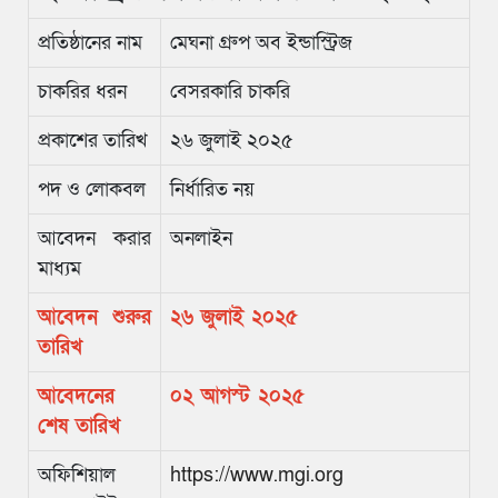
প্রতিষ্ঠানের নাম
মেঘনা গ্রুপ অব ইন্ডাস্ট্রিজ
চাকরির ধরন
বেসরকারি চাকরি
প্রকাশের তারিখ
২৬ জুলাই ২০২৫
পদ ও লোকবল
নির্ধারিত নয়
আবেদন করার
অনলাইন
মাধ্যম
আবেদন শুরুর
২৬ জুলাই ২০২৫
তারিখ
আবেদনের
০২ আগস্ট ২০২৫
শেষ তারিখ
অফিশিয়াল
https://www.mgi.org