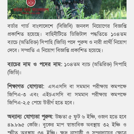
বর্ডার গার্ড বাংলাদেশে (বিজিবি) জনবল নিয়োগের বিজ্ঞপ্তি
প্রকাশিত হয়েছে। বাহিনীটিতে ডিজিটাল পদ্ধতিতে ১০৪তম
ব্যাচে (অতিরিক্ত) সিপাহি (জিডি) পদে পুরুষ ও নারী প্রার্থী নিয়োগ
দেবে। সম্প্রতি এ নিয়োগ বিজ্ঞপ্তি প্রকাশিত হয়েছে।
ব্যাচের নাম ও পদের নাম:
১০৪তম ব্যাচ (অতিরিক্ত) সিপাহি
(জিডি)।
শিক্ষাগত যোগ্যতা:
এসএসসি বা সমমান পরীক্ষায় কমপক্ষে
জিপিএ-৩ এবং এইচএসসি বা সমমান পরীক্ষায় কমপক্ষে
জিপিএ-২.৫ পেয়ে উত্তীর্ণ হতে হবে।
অন্যান্য যোগ্যতা পুরুষ:
উচ্চতা ৫ ফুট ৬ ইঞ্চি, ওজন হতে হবে
৪৯.৮৯৫ কেজি। বুকের মাপ স্বাভাবিক অবস্থায় ৩২ ইঞ্চি ও
স্ফীত অবস্থায় ৩৪ ইঞ্চি। ক্ষুদ্র নৃগোষ্ঠী ও সম্প্রদায়ের ক্ষেত্রে