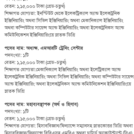
বেতন: ১,১৫,০০০ টাকা (গ্রেড-চতুর্থ)
শিক্ষাগত যোগ্যতা: ইনস্টিউট থেকে ইলেকট্রিক্যাল অ্যান্ড ইলেকট্রনিক
ইঞ্জিনিয়ারিং অথবা সিভিল ইঞ্জিনিয়ারিং অথবা মেকানিক্যাল ইঞ্জিনিয়ারিং
অথবা কম্পিউটার সায়েন্স অ্যান্ড ইঞ্জিনিয়ারিং অথবা ইলেকট্রনিকস অ্যান্ড
কমিউনিকেশন ইঞ্জিনিয়ারিংয়ে স্নাতক ডিগ্রি
পদের নাম: অধ্যক্ষ, এমআরটি ট্রেনিং সেন্টার
পদসংখ্যা: ১টি
বেতন: ১,১৫,০০০ টাকা (গ্রেড–চতুর্থ)
শিক্ষাগত যোগ্যতা:মেকানিক্যাল ইঞ্জিনিয়ারিং অথবা ইলেট্রিক্যাল অ্যান্ড
ইলেকট্রনিক ইঞ্জিনিয়ারিং অথবা সিভিল ইঞ্জিনিয়ারিং অথবা কম্পিউটার সায়েন্স
অ্যান্ড ইঞ্জিনিয়ারিং অথবা ইলেকট্রনিকস অ্যান্ড কমিউনিকেশন ইঞ্জিনিয়ারিংয়ে
স্নাতক ডিগ্রি
পদের নাম: মহাব্যবস্থাপক (অর্থ ও হিসাব)
পদসংখ্যা: ১টি
বেতন: ১,১৫,০০০ টাকা (গ্রেড-চতুর্থ)
শিক্ষাগত যোগ্যতা: হিসাববিজ্ঞান/ফিন্যান্সে সম্মানসহ স্নাতকোত্তর ডিগ্রি অথবা
হিসাববিজ্ঞান/ফিন্যান্সে বিবিএসহ এমবিএ অথবা চার্টার্ড অ্যাকাউন্ট্যান্ট (সিএ)