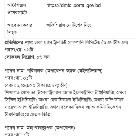
অফিশিয়াল
https://dmtcl.portal.gov.bd
ওয়েবসাইট
আবেদন করার
অফিশিয়াল নোটিশের নিচে
লিংক
প্রতিষ্ঠানের নাম:
ঢাকা ম্যাস ট্রানজিট কোম্পানি লিমিটেড (ডিএমটিসিএল)
পদসংখ্যা
: ০৬টি
লোকবল নিয়োগ
: ০৬ জন
পদের নাম: পরিচালক (অপারেশন অ্যান্ড মেইনটেন্যান্স)
পদসংখ্যা: ০১টি
বেতন: ১,২৯,৯৫০ টাকা (গ্রেড-তৃতীয়)
শিক্ষাগত যোগ্যতা: ইলেকট্রিক্যাল অ্যান্ড ইলেকট্রনিক ইঞ্জিনিয়ারিং অথবা
সিভিল ইঞ্জিনিয়ারিং অথবা মেকানিক্যাল ইঞ্জিনিয়ারিং অথবা কম্পিউটার
সায়েন্স অ্যান্ড ইঞ্জিনিয়ারিং অথবা ইলেকট্রনিকস অ্যান্ড কমিউনিকেশন
ইঞ্জিনিয়ারিংয়ে স্নাতক ডিগ্রি।
পদের নাম: মহা-ব্যবস্থাপক (অপারেশন)
পদসংখ্যা: ১টি