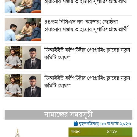
হারানোর শঙ্কায় ৩ হাজার সুপারিশপ্রাপ্ত প্রার্থী
৪৪তম বিসিএস নন–ক্যাডার: জ্যেষ্ঠতা
হারানোর শঙ্কায় ৩ হাজার সুপারিশপ্রাপ্ত প্রার্থী
ডিআইইউ কম্পিউটার প্রোগ্রামিং ক্লাবের নতুন
কমিটি ঘোষণা
ডিআইইউ কম্পিউটার প্রোগ্রামিং ক্লাবের নতুন
কমিটি ঘোষণা
নামাজের সময়সূচী
বৃহস্পতিবার, ০৬ অগাস্ট ২০২৬
ফজর
৪:০৮