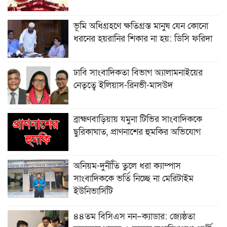
ভূমি অধিগ্রহণে ক্ষতিগ্রস্ত মানুষ যেন কোনো
ধরনের হয়রানির শিকার না হয়: ডিসি ফরিদা
ঢাবি সাংবাদিকতা বিভাগ অ্যালামনাইয়ের
নেতৃত্বে ইলিয়াস-রিনভী-মাসউদ
ব্রাহ্মণবাড়িয়ায় যমুনা টিভির সাংবাদিককে
ছুরিকাঘাত, প্রাণনাশের হুমকির অভিযোগ
অনিয়ম-দুর্নীতি তুলে ধরা ক্যাম্পাস
সাংবাদিককে ভর্তি নিচ্ছে না মেরিটাইম
ইউনিভার্সিটি
৪৪তম বিসিএস নন–ক্যাডার: জ্যেষ্ঠতা