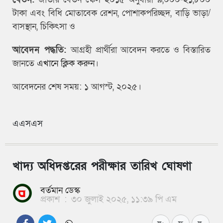
টাকা এবং বিধি মোতাবেক রেশন, পোশাকপরিচ্ছদ, বাড়ি ভাড়া/
বাসস্থান, চিকিৎসা ও
আবেদন পদ্ধতি:
আগ্রহী প্রার্থীরা আবেদন করতে ও বিস্তারিত
জানতে
এখানে ক্লিক করুন
।
আবেদনের শেষ সময়: ১ আগস্ট, ২০২৫।
এএসএস
খাদ্য অধিদপ্তরের পরীক্ষার তারিখ ঘোষণা
বর্তমান ডেস্ক
প্রকাশ
:
৩০ জুলাই ২০২৫, ১১:৩৯ পি এম