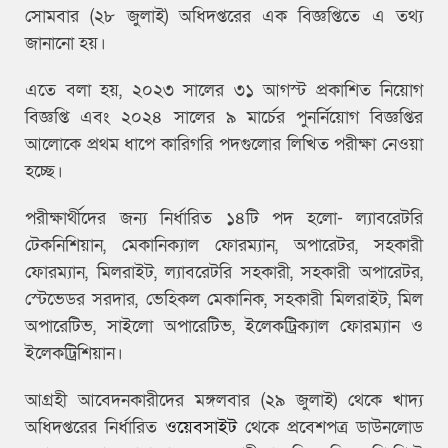
সোমবার (২৮ জুলাই) অধিদপ্তরের এক বিজ্ঞপ্তিতে এ তথ্য
জানানো হয়।
এতে বলা হয়, ২০২৩ সালের ৩১ আগস্ট প্রকাশিত নিয়োগ
বিজ্ঞপ্তি এবং ২০২৪ সালের ৯ মার্চের পুনর্নিয়োগ বিজ্ঞপ্তির
আলোকে প্রথম ধাপে কারিগরি পদগুলোর লিখিত পরীক্ষা নেওয়া
হচ্ছে।
পরীক্ষার্থীদের জন্য নির্ধারিত ১৪টি পদ হলো- ল্যাবরেটরি
টেকনিশিয়ান, মেকানিক্যাল ফোরম্যান, অপারেটর, সহকারী
ফোরম্যান, মিলরাইট, ল্যাবরেটরি সহকারী, সহকারী অপারেটর,
স্টেভেডর সরদার, ভেহিকল মেকানিক, সহকারী মিলরাইট, মিল
অপারেটিভ, সাইলো অপারেটিভ, ইলেকট্রিক্যাল ফোরম্যান ও
ইলেকট্রিশিয়ান।
আগ্রহী আবেদনকারীদের মঙ্গলবার (২৯ জুলাই) থেকে খাদ্য
অধিদপ্তরের নির্ধারিত
ওয়েবসাইট
থেকে প্রবেশপত্র ডাউনলোড