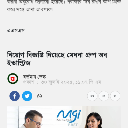
করার অনুরোধ জানানো হয়েছে। পরীক্ষার দিন রঙিন কপি প্রিন্ট
করে সঙ্গে আনা আবশ্যক।
এএসএস
নিয়োগ বিজ্ঞপ্তি দিয়েছে মেঘনা গ্রুপ অব
ইন্ডাস্ট্রিজ
বর্তমান ডেস্ক
প্রকাশ
:
৩০ জুলাই ২০২৫, ১১:০৭ পি এম
ফ
ফ+
ফ-