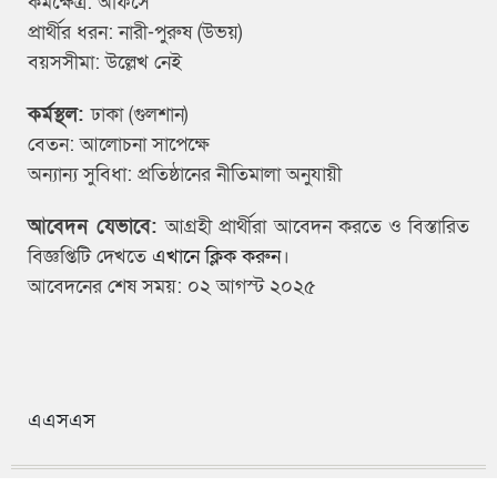
কর্মক্ষেত্র: অফিসে
প্রার্থীর ধরন: নারী-পুরুষ (উভয়)
বয়সসীমা: উল্লেখ নেই
কর্মস্থল:
ঢাকা (গুলশান)
বেতন: আলোচনা সাপেক্ষে
অন্যান্য সুবিধা: প্রতিষ্ঠানের নীতিমালা অনুযায়ী
আবেদন যেভাবে:
আগ্রহী প্রার্থীরা আবেদন করতে ও বিস্তারিত
বিজ্ঞপ্তিটি দেখতে
এখানে ক্লিক করুন
।
আবেদনের শেষ সময়: ০২ আগস্ট ২০২৫
এএসএস