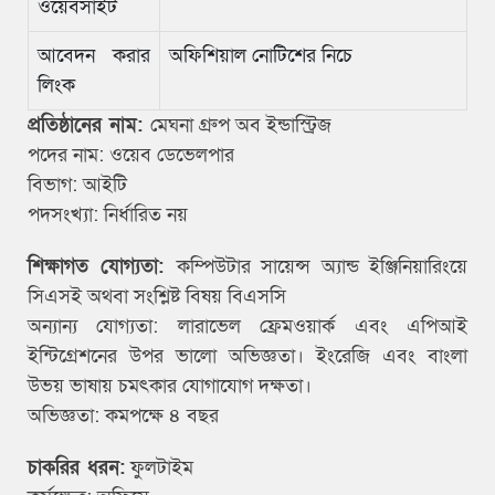
ওয়েবসাইট
আবেদন করার
অফিশিয়াল নোটিশের নিচে
লিংক
প্রতিষ্ঠানের নাম:
মেঘনা গ্রুপ অব ইন্ডাস্ট্রিজ
পদের নাম: ওয়েব ডেভেলপার
বিভাগ: আইটি
পদসংখ্যা: নির্ধারিত নয়
শিক্ষাগত যোগ্যতা:
কম্পিউটার সায়েন্স অ্যান্ড ইঞ্জিনিয়ারিংয়ে
সিএসই অথবা সংশ্লিষ্ট বিষয় বিএসসি
অন্যান্য যোগ্যতা: লারাভেল ফ্রেমওয়ার্ক এবং এপিআই
ইন্টিগ্রেশনের উপর ভালো অভিজ্ঞতা। ইংরেজি এবং বাংলা
উভয় ভাষায় চমৎকার যোগাযোগ দক্ষতা।
অভিজ্ঞতা: কমপক্ষে ৪ বছর
চাকরির ধরন:
ফুলটাইম