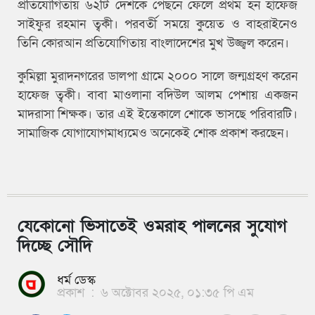
প্রতিযোগিতায় ৬২টি দেশকে পেছনে ফেলে প্রথম হন হাফেজ
সাইফুর রহমান ত্বকী। পরবর্তী সময়ে কুয়েত ও বাহরাইনেও
তিনি কোরআন প্রতিযোগিতায় বাংলাদেশের মুখ উজ্জ্বল করেন।
কুমিল্লা মুরাদনগরের ডালপা গ্রামে ২০০০ সালে জন্মগ্রহণ করেন
হাফেজ ত্বকী। বাবা মাওলানা বদিউল আলম পেশায় একজন
মাদরাসা শিক্ষক। তার এই ইন্তেকালে শোকে ভাসছে পরিবারটি।
সামাজিক যোগাযোগমাধ্যমেও অনেকেই শোক প্রকাশ করছেন।
যেকোনো ভিসাতেই ওমরাহ পালনের সুযোগ
দিচ্ছে সৌদি
ধর্ম ডেস্ক
প্রকাশ
:
৬ অক্টোবর ২০২৫, ০১:৩৫ পি এম