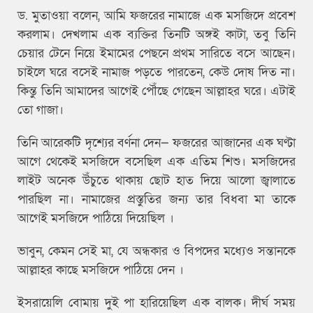
ড. মুতাওয়া বলেন, আমি ফজরের নামাজে এক মসজিদে প্রবেশ
করলাম। দেখলাম এক ব্যক্তির তিনটি অঙ্গই কাটা, তবু তিনি
চেয়ার টেনে নিয়ে ইমামের পেছনে প্রথম সারিতে বসে আছেন।
চাইলে ঘরে বসেই নামাজ পড়তে পারতেন, কেউ দোষ দিত না।
কিন্তু তিনি আমাদের আগেই পৌঁছে গেছেন আল্লাহর ঘরে। এটাই
তো গাজা।
তিনি আরেকটি দৃশ্যের বর্ণনা দেন— ফজরের আজানের এক ঘণ্টা
আগে থেকেই মসজিদে বসেছিল এক এতিম শিশু। মসজিদের
লাইট অনেক উঁচুতে থাকায় ছোট হাত দিয়ে আলো জ্বালাতে
পারছিল না। নামাজের প্রস্তুতির জন্য তার বিধবা মা তাকে
আগেই মসজিদে পাঠিয়ে দিয়েছিল ।
ভাবুন, কেমন সেই মা, যে অন্ধকার ও বিপদের মধ্যেও সন্তানকে
আল্লাহর কাছে মসজিদে পাঠিয়ে দেন ।
ইসরায়েলি বোমায় দুই পা হারিয়েছিল এক বালক। দীর্ঘ সময়