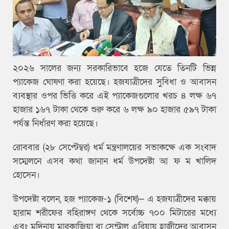
২০২৬ সালের জন্য সরকারিভাবে হজে যেতে তিনটি ভিন্ন
প্যাকেজ ঘোষণা করা হয়েছে। হজযাত্রীদের সুবিধা ও আবাসন
ব্যবস্থার ওপর ভিত্তি করে এই প্যাকেজগুলোর খরচ ৪ লক্ষ ৬৭
হাজার ১৬৭ টাকা থেকে শুরু করে ৬ লক্ষ ৯০ হাজার ৫৯৭ টাকা
পর্যন্ত নির্ধারণ করা হয়েছে।
রোববার (২৮ সেপ্টেম্বর) ধর্ম মন্ত্রণালয়ের সভাকক্ষে এক সংবাদ
সম্মেলনে এসব কথা জানান ধর্ম উপদেষ্টা আ ফ ম খালিদ
হোসেন।
উপদেষ্টা বলেন, হজ প্যাকেজ-১ (বিশেষ)— এ হজযাত্রীদের মক্কায়
হারাম শরীফের বহিরাঙ্গণ থেকে সর্বোচ্চ ৭০০ মিটারের মধ্যে
এবং মদিনায় মারকাজিয়া বা সেন্ট্রাল এরিয়ায় হাজীদের আবাসন