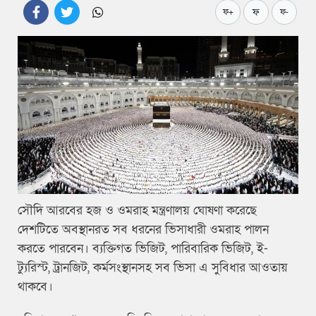
ফ
ফ+
ফ-
সৌদি আরবের হজ ও ওমরাহ মন্ত্রণালয় ঘোষণা করেছে
দেশটিতে অবস্থানরত সব ধরনের ভিসাধারী ওমরাহ পালন
করতে পারবেন। ব্যক্তিগত ভিজিট, পারিবারিক ভিজিট, ই-
ট্যুরিস্ট, ট্রানজিট, কর্মসংস্থানসহ সব ভিসা এ সুবিধার আওতায়
থাকবে।