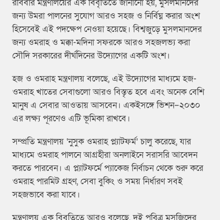
রবিবার মন্ত্রণালয়ের এক বিবৃতিতে জানানো হয়, মুসলমানদের
জন্য উমরা পালনের সুযোগ আরও সহজ ও নির্বিঘ্ন করার অংশ
হিসেবেই এই পদক্ষেপ নেওয়া হয়েছে। বিশ্বজুড়ে মুসলমানদের
জন্য ওমরাহ ও মক্কা-মদিনা সফরকে আরও সহজলভ্য করা
সৌদি সরকারের দীর্ঘদিনের উদ্যোগের একটি অংশ।
হজ ও ওমরাহ মন্ত্রণালয় বলেছে, এই উদ্যোগের মাধ্যমে হজ-
ওমরাহ খাতের সেবাগুলো আরও বিস্তৃত হবে এবং অনেক বেশি
মানুষ এ সেবার আওতায় আসবেন। একইসঙ্গে ভিশন–২০৩০
এর লক্ষ্য পূরণেও এটি ভূমিকা রাখবে।
সম্প্রতি মন্ত্রণালয় ‘নুসুক ওমরাহ প্ল্যাটফর্ম’ চালু করেছে, যার
মাধ্যমে ওমরাহ পালনে আগ্রহীরা অনলাইনে সরাসরি আবেদন
করতে পারবেন। এ প্ল্যাটফর্মে প্যাকেজ নির্বাচন থেকে শুরু করে
ওমরাহ পারমিট গ্রহণ, সেবা বুকিং ও সময় নির্ধারণ সবই
সহজভাবে করা যাবে।
মন্ত্রণালয় এক বিবৃতিতে আরও বলেছে, দুই পবিত্র মসজিদের