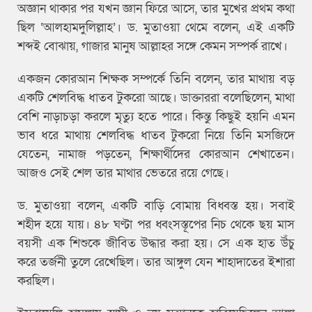
অজ্ঞান থাকার পর যখন জ্ঞান ফিরে আসে, তার মুখের প্রথম কথা
ছিল ‘আলহামদুলিল্লাহ’। ড. মুতাওয়া থেমে বলেন, এই একটি
শব্দই বোঝায়, গাজার মানুষ আল্লাহর সঙ্গে কেমন সম্পর্ক রাখে।
একজন কোরআন শিক্ষক সম্পর্কে তিনি বলেন, তার মাথায় বড়
একটি শেলবিদ্ধ ধাতব টুকরো আছে। ডাক্তাররা বলেছিলেন, মাথা
বেশি নাড়াচড়া করলে মৃত্যু হতে পারে। কিন্তু কিছুই হয়নি এমন
ভাব ধরে মাথায় শেলবিদ্ধ ধাতব টুকরো নিয়ে তিনি মসজিদে
যেতেন, নামাজ পড়তেন, শিক্ষার্থীদের কোরআন শেখাতেন।
আজও সেই শেল তার মাথার ভেতরে রয়ে গেছে।
ড. মুতাওয়া বলেন, একটি বাড়ি বোমায় বিধ্বস্ত হয়। সবাই
শহীদ হয়ে যায়। ৪৮ ঘণ্টা পর ধ্বংসস্তূপের নিচ থেকে ছয় মাস
বয়সী এক শিশুকে জীবিত উদ্ধার করা হয়। সে এক হাত উঁচু
করে তর্জনী তুলে রেখেছিল। তার আঙ্গুল যেন শাহাদাতের ইশারা
করছিল।