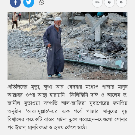
ফ
ফ+
ফ-
প্রতিদিনের মৃত্যু, ক্ষুধা আর বেদনার মধ্যেও গাজার মানুষ
আল্লাহর ওপর আস্থা হারায়নি। ফিলিস্তিনি দাঈ ও আলেম ড.
জামীল মুতাওয়া সম্প্রতি আল-জাজিরা মুবাশেরের জনপ্রিয়
অনুষ্ঠান ‘আয়্যামুল্লাহ’-এর এক পর্বে গাজার মানুষের দৃঢ়
বিশ্বাসের কয়েকটি বাস্তব ঘটনা তুলে ধরেছেন—যেগুলো শোনার
পর ঈমান, মানবিকতা ও হৃদয় কেঁপে ওঠে।