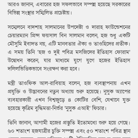
আরও জানান, এবারের হজ সফলভাবে সম্পন্ন হয়েছে সরকারের
বিভিন্ন সংস্থার সম্মিলিত প্রচেষ্টায়।
সম্মেলনে বাদশাহ সালমানের উপদেষ্টা ও দারাহ ফাউন্ডেশনের
চেয়ারম্যান প্রিন্স ফয়সাল বিন সালমান বলেন, হজ শুধু একটি
মৌসুমি ইবাদত নয়, এটি মানবতার ঐক্য ও তাওহিদের প্রতীক।
এ সময় তিনি ‘হজ ও দুই পবিত্র মসজিদের ইতিহাস ফোরাম’
উদ্বোধন করেন, যার মাধ্যমে যুগে যুগে হজের ইতিহাস
দলিলভিত্তিকভাবে সংরক্ষণ করা হবে।
মন্ত্রী তাওফিক আল-রাবিয়াহ বলেন, হজ ব্যবস্থাপনায় এখন
প্রযুক্তি ও উদ্ভাবনের নতুন অধ্যায় শুরু হয়েছে। নুসুক অ্যাপের
ব্যবহারকারী এখন বিশ্বজুড়ে ৪ কোটির বেশি, যেখানে যুক্ত
হয়েছে কৃত্রিম বুদ্ধিমত্তা-নির্ভর ‘নুসুক এআই’ ফিচার।
তিনি জানান, আগামী হজের প্রস্তুতি ইতোমধ্যে শুরু হয়ে গেছে।
৬০ শতাংশ হজযাত্রীর চুক্তি সম্পন্ন এবং ৫০ শতাংশ পবিত্র স্থান