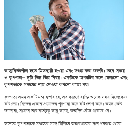
আত্মনির্ভরশীল হতে মিতব্যয়ী হওয়া এবং সঞ্চয় করা জরুরি। তবে সঞ্চয়
ও কৃপণতা— দুটি ভিন্ন ভিন্ন বিষয়। একটিকে অপরটির সঙ্গে মেলানো এবং
কৃপণতাকে সঞ্চয়ের নাম দেওয়া কখনো কাম্য নয়।
কৃপণতা এমন একটি মন্দ স্বভাব যে, এর কারণে ব্যক্তি অনেক সময় নিজেকেও
কষ্ট দেয়। নিজের একান্ত প্রয়োজন পূরণ না করে কষ্ট ভোগ করে। অথচ কেউ
জানে না, সামনে তার কতটুকু আয়ু আছে, কতদিন বেঁচে থাকবে সে।
অনেকে কৃপণতাকে সঞ্চয়ের সঙ্গে মিলিয়ে অভাবগ্রস্তকে দান-খয়রাত থেকে