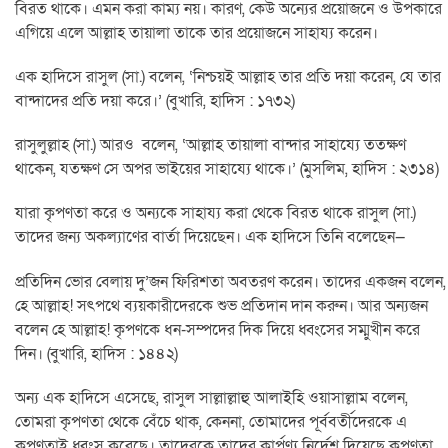
বিরত থাকে। এমন করা কাম্য নয়। কারণ, কেউ অন্যের প্রয়োজনে ও উপকারে
এগিয়ে এলে আল্লাহ তায়ালা তাকে তার প্রয়োজনে সাহায্য করেন।
এক হাদিসে রাসুল (সা.) বলেন, ‘নিশ্চয়ই আল্লাহ তার প্রতি দয়া করেন, যে তার
বান্দাদের প্রতি দয়া করে।’ (বুখারি, হাদিস : ১৭৩২)
রাসুলুল্লাহ (সা.) আরও বলেন, ‘আল্লাহ তায়ালা বান্দার সাহায্যে ততক্ষণ
থাকেন, যতক্ষণ সে অপর ভাইয়ের সাহায্যে থাকে।’ (মুসলিম, হাদিস : ২৩১৪)
যারা কৃপণতা করে ও অন্যকে সাহায্য করা থেকে বিরত থাকে রাসুল (সা.)
তাদের জন্য অকল্যাণের বার্তা দিয়েছেন। এক হাদিসে তিনি বলেছেন—
প্রতিদিন ভোর বেলায় দু’জন ফিরিশতা অবতরণ করেন। তাদের একজন বলেন,
হে আল্লাহ! সৎপথে ব্যয়কারীদেরকে শুভ প্রতিদান দান করুন। আর অন্যজন
বলেন হে আল্লাহ! কৃপণকে ধন-সম্পদের দিক দিয়ে ধ্বংসের সম্মুখীন করে
দিন। (বুখারি, হাদিস : ১৪৪২)
অন্য এক হাদিসে এসেছে, রাসুল সাল্লাল্লাহু আলাইহি ওয়াসাল্লাম বলেন,
তোমরা কৃপণতা থেকে বেঁচে থাক, কেননা, তোমাদের পূর্ববর্তীদেরকে এ
কৃপণতাই ধ্বংস করেছে। তাদেরকে তাদের কার্পণ্য নির্দেশ দিয়েছে কৃপণতা