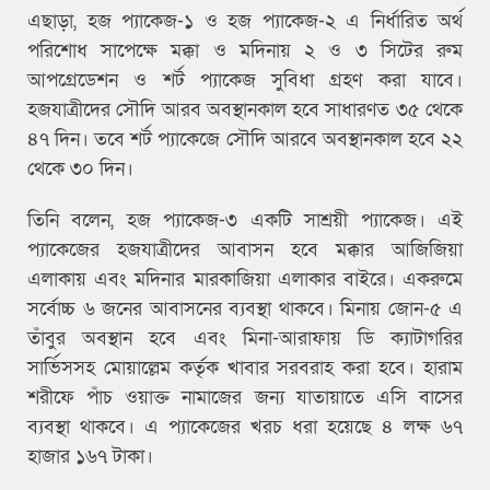
এছাড়া, হজ প্যাকেজ-১ ও হজ প্যাকেজ-২ এ নির্ধারিত অর্থ
পরিশোধ সাপেক্ষে মক্কা ও মদিনায় ২ ও ৩ সিটের রুম
আপগ্রেডেশন ও শর্ট প্যাকেজ সুবিধা গ্রহণ করা যাবে।
হজযাত্রীদের সৌদি আরব অবস্থানকাল হবে সাধারণত ৩৫ থেকে
৪৭ দিন। তবে শর্ট প্যাকেজে সৌদি আরবে অবস্থানকাল হবে ২২
থেকে ৩০ দিন।
তিনি বলেন, হজ প্যাকেজ-৩ একটি সাশ্রয়ী প্যাকেজ। এই
প্যাকেজের হজযাত্রীদের আবাসন হবে মক্কার আজিজিয়া
এলাকায় এবং মদিনার মারকাজিয়া এলাকার বাইরে। একরুমে
সর্বোচ্চ ৬ জনের আবাসনের ব্যবস্থা থাকবে। মিনায় জোন-৫ এ
তাঁবুর অবস্থান হবে এবং মিনা-আরাফায় ডি ক্যাটাগরির
সার্ভিসসহ মোয়াল্লেম কর্তৃক খাবার সরবরাহ করা হবে। হারাম
শরীফে পাঁচ ওয়াক্ত নামাজের জন্য যাতায়াতে এসি বাসের
ব্যবস্থা থাকবে। এ প্যাকেজের খরচ ধরা হয়েছে ৪ লক্ষ ৬৭
হাজার ১৬৭ টাকা।