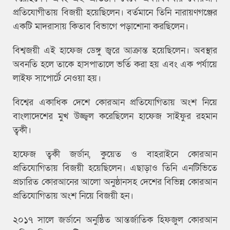
প্রতিযোগীতায় বিজয়ী হয়েছিলেন। বর্তমানে তিনি নারায়ণগঞ্জের
একটি মাদরাসায় কিতাব বিভাগে পড়াশোনা করছিলেন।
বিশ্বজয়ী এই হাফেজ ডেঙ্গু জ্বরে আক্রান্ত হয়েছিলেন। অবস্থার
অবনতি হলে তাকে হাসপাতালে ভর্তি করা হয় এবং এক পর্যায়ে
লাইফ সাপোর্টে নেওয়া হয়।
বিশ্বের একাধিক দেশে কোরআন প্রতিযোগিতায় অংশ নিয়ে
বাংলাদেশের মুখ উজ্জ্বল করেছিলেন হাফেজ সাইফুর রহমান
ত্বকী।
হাফেজ ত্বকী জর্ডান, কুয়েত ও বাহরাইনে কোরআন
প্রতিযোগিতায় বিজয়ী হয়েছিলেন। এছাড়াও তিনি এনটিভিতে
প্রচারিত কোরআনের আলো অনুষ্ঠানসহ দেশের বিভিন্ন কোরআন
প্রতিযোগিতায় অংশ নিয়ে বিজয়ী হন।
২০১৭ সালে জর্ডানে অনুষ্ঠিত আন্তর্জাতিক হিফজুল কোরআন