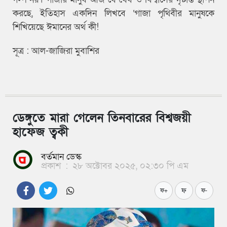
করছে, ইতিহাস একদিন লিখবে ‘গাজা পৃথিবীর মানুষকে
শিখিয়েছে ঈমানের অর্থ কী!
সূত্র : আল-জাজিরা মুবাশির
ডেঙ্গুতে মারা গেলেন তিনবারের বিশ্বজয়ী
হাফেজ ত্বকী
বর্তমান ডেস্ক
প্রকাশ
:
২৮ অক্টোবর ২০২৫, ০২:৩০ পি এম
ফ
ফ+
ফ-