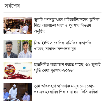
সর্বশেষ
জুলাই গণঅভ্যুত্থানে প্রাইভেটিয়ানদের ভূমিকা
নিয়ে আলোচনা সভা ও পুরস্কার বিতরণ
অনুষ্ঠিত
ডিআইইউ সাংবাদিক সমিতির সভাপতি
খায়ের, সাধারণ সম্পাদক নুর
ছাত্রশিবির আয়োজন করতে যাচ্ছে '৩৬ জুলাই
স্মৃতি মেধা পুরষ্কার-২০২৬’
ভূমি অধিগ্রহণে ক্ষতিগ্রস্ত মানুষ যেন কোনো
ধরনের হয়রানির শিকার না হয়: ডিসি ফরিদা